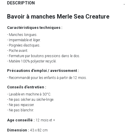
DESCRIPTION
-
Bavoir à manches Merle Sea Creature
Caractéristiques techniques :
- Manches longues.
- Imperméable et léger.
- Poignées élastiques.
- Poche avant.
- Fermeture par boutons pressions dans le dos.
- Matière 100% polyester recyclé.
Précautions d’emploi / avertissement :
- Recommandé pour les enfants à partir de 12 mois.
Conseils d’entretien :
- Lavable en machine à 30°C.
- Ne pas sécher au sèche-linge.
- Ne pas repasser.
- Ne pas blanchir.
Age conseillé :
12 mois et +
Dimension :
43 x 82 cm