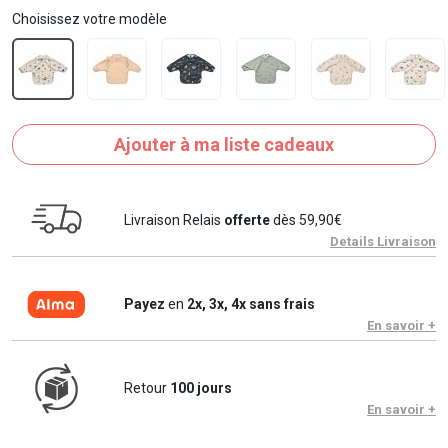
Choisissez votre modèle
Ajouter à ma liste cadeaux
Livraison Relais
offerte
dès 59,90€
Details Livraison
Payez
en
2x, 3x, 4x sans frais
En savoir +
Retour
100 jours
En savoir +