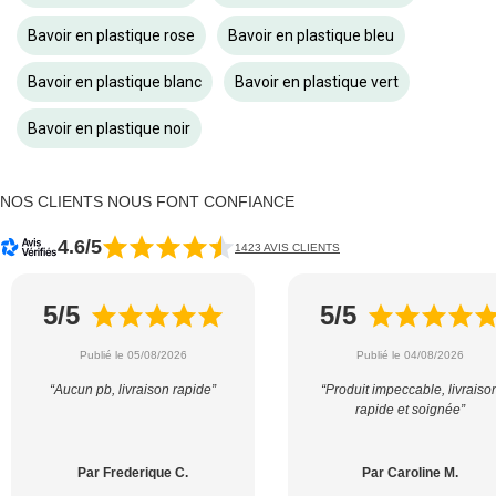
Bavoir en plastique rose
Bavoir en plastique bleu
Bavoir en plastique blanc
Bavoir en plastique vert
Bavoir en plastique noir
NOS CLIENTS NOUS FONT CONFIANCE
4.6/5
1423 AVIS CLIENTS
5/5
5/5
Publié le 05/08/2026
Publié le 04/08/2026
“Aucun pb, livraison rapide”
“Produit impeccable, livraiso
rapide et soignée”
Par Frederique C.
Par Caroline M.