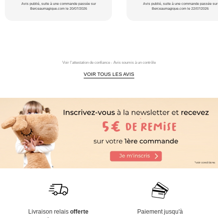
Avis publié, suite à une commande passée sur
Avis publié, suite à une commande passée sur
Berceaumagique.com le 20/07/2026
Berceaumagique.com le 22/07/2026
Voir l'attestation de confiance - Avis soumis à un contrôle
VOIR TOUS LES AVIS
Livraison relais
offerte
Paiement jusqu'à