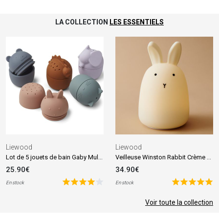
LA COLLECTION
LES ESSENTIELS
Liewood
Liewood
Lot de 5 jouets de bain Gaby Multi mix
Veilleuse Winston Rabbit Crème de la crème (13 cm)
25.90€
34.90€
En stock
En stock
Voir toute la collection