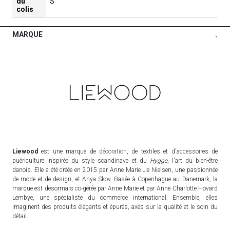
du
S
colis
MARQUE
-
Liewood
est une marque de
décoration
, de textiles et d'accessoires de
puériculture inspirée du style scandinave et du
Hygge
, l'art du bien-être
danois. Elle a été créée en 2015 par Anne Marie Lie Nielsen, une passionnée
de mode et de design, et Anya Skov. Basée à Copenhague au Danemark, la
marque est désormais co-gérée par Anne Marie et par Anne Charlotte Hovard
Lembye, une spécialiste du commerce international. Ensemble, elles
imaginent des produits élégants et épurés, axés sur la qualité et le soin du
détail.