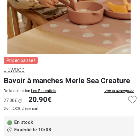
Prix en baisse !
LIEWOOD
Bavoir à manches Merle Sea Creature
De la collection
Les Essentiels
Voir la description
20.90€
27.00€
Dont 0.03€
d’éco part
En stock
Expédié le 10/08