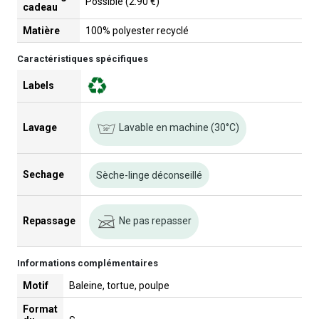
Possible (2.90 €)
cadeau
Matière
100% polyester recyclé
Caractéristiques spécifiques
Labels
Lavable en machine (30°C)
Lavage
Sechage
Sèche-linge déconseillé
Ne pas repasser
Repassage
Informations complémentaires
Motif
Baleine, tortue, poulpe
Format