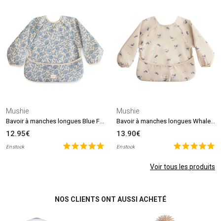
Mushie
Mushie
Bavoir à manches longues Blue Flowers (6-24 mois)
Bavoir à manches longues Whales (6-24 mois)
12.95€
13.90€
En stock
En stock
Voir tous les produits
NOS CLIENTS ONT AUSSI ACHETÉ