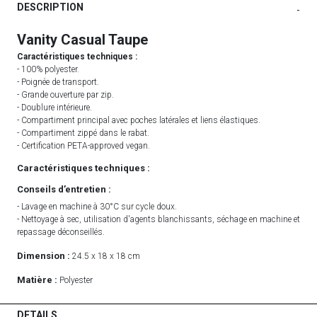
DESCRIPTION
-
Vanity Casual Taupe
Caractéristiques techniques :
- 100% polyester.
- Poignée de transport.
- Grande ouverture par zip.
- Doublure intérieure.
- Compartiment principal avec poches latérales et liens élastiques.
- Compartiment zippé dans le rabat.
- Certification PETA-approved vegan.
Caractéristiques techniques :
Conseils d’entretien :
- Lavage en machine à 30°C sur cycle doux.
- Nettoyage à sec, utilisation d'agents blanchissants, séchage en machine et
repassage déconseillés.
Dimension :
24.5 x 18 x 18 cm
Matière :
Polyester
DETAILS