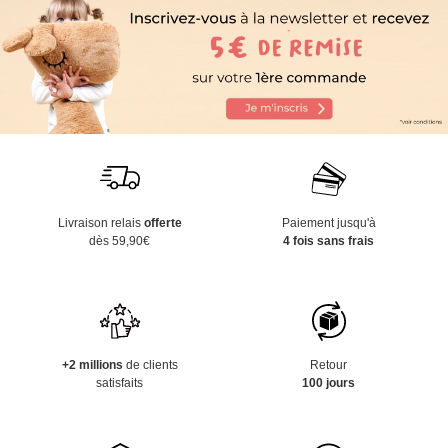
Livraison relais
offerte
Paiement jusqu'à
dès 59,90€
4 fois sans frais
+2 millions
de clients
Retour
satisfaits
100 jours