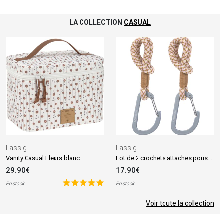
LA COLLECTION
CASUAL
Lässig
Lässig
Lot de 2 crochets attaches poussettes camel vanille
Vanity Casual Fleurs blanc
29.90€
17.90€
En stock
En stock
Voir toute la collection