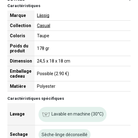
-
Caractéristiques
Marque
Lässig
Collection
Casual
Coloris
Taupe
Poids du
178 gr
produit
Dimension
24,5 x 18 x 18 cm
Emballage
Possible (2.90 €)
cadeau
Matière
Polyester
Caractéristiques spécifiques
Lavable en machine (30°C)
Lavage
Sechage
Sèche-linge déconseillé