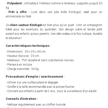
-
Polyvalent :
Utilisable à l’intérieur comme à l’extérieur, supporte jusqu’à 50
kg.
-
Prêt à offrir :
Livré dans une jolie boîte Kindsgut, idéal pour un
anniversaire ou Noël.
Ce
chien sauteur Kindsgut
est bien plus qu’un jouet : c’est un compagnon
fidèle pour les aventures du quotidien. Son design sobre et tendre plaît
autant aux enfants qu’aux parents. Une idée cadeau à la fois ludique, durable
et éducative !
Caractéristiques techniques :
- Dimensions : 50 x 26 x 60 cm.
- Hauteur d’assise : 25 cm.
- Matériaux : PVC durable et sans substances nocives.
- Pompe à air incluse.
- Charge maximale : 50 kg.
Précautions d’emploi / avertissement :
- Utiliser sur une surface plane et dégagée.
- Gonfler à la taille recommandée avec la pompe fournie.
- Convient aux enfants à partir de 2 ans, sous la surveillance d’un adulte.
Conseils d’entretien :
- Nettoyer régulièrement avec un chiffon humide.