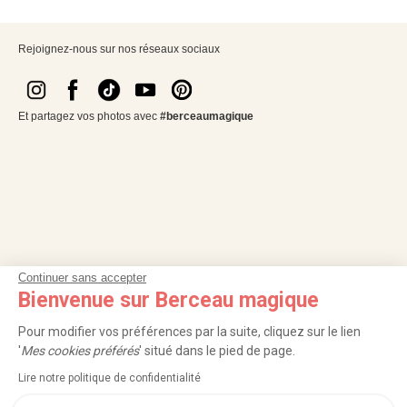
Rejoignez-nous sur nos réseaux sociaux
Et partagez vos photos avec
#berceaumagique
Continuer sans accepter
Bienvenue sur Berceau magique
Pour modifier vos préférences par la suite, cliquez sur le lien
NOS SERVICES
'
Mes cookies préférés
' situé dans le pied de page.
INFORMATIONS
Lire notre politique de confidentialité