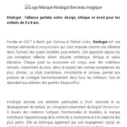
Kindsgut : l'alliance parfaite entre design, éthique et éveil pour les
enfants de 0 à 8 ans
.
Fondée en 2017 à Berlin par Corinna et Patrick Links,
Kindsgut
est une
marque allemande
écoresponsable
qui s’est imposée comme une référence
dans l’univers des jouets durables pour enfants. Son approche repose sur
une conception réfléchie alliant sécurité, esthétique, éthique et valeur
éducative. Chaque jouet ou accessoire est conçu avec des matériaux
naturels, notamment du bois, dans le respect des normes européennes les
plus strictes. Le style scandinave, minimaliste et unisexe, permet aux
produits de s’intégrer harmonieusement dans tous les intérieurs, tout en
répondant aux attentes des parents d’aujourd’hui.
Kindsgut accorde une attention particulière à l’
éveil
sensoriel et au
développement de l’enfant, en s’inspirant notamment de l’esprit
Montessori
.
À travers des créations ludiques, fonctionnelles et durables, la marque
contribue à l’apprentissage de la motricité, à l’autonomie et à la créativité des
plus petits. Elle se distingue également par son engagement social, en