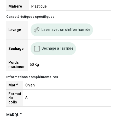
Matière
Plastique
Caractéristiques spécifiques
Laver avec un chiffon humide
Lavage
Séchage à l'air libre
Sechage
Poids
50 Kg
maximum
Informations complémentaires
Motif
Chien
Format
du
S
colis
MARQUE
-