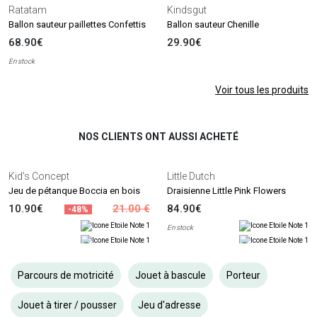
Ratatam
Kindsgut
Ballon sauteur paillettes Confettis
Ballon sauteur Chenille
68.90€
29.90€
En stock
Voir tous les produits
NOS CLIENTS ONT AUSSI ACHETÉ
Kid's Concept
Little Dutch
Jeu de pétanque Boccia en bois
Draisienne Little Pink Flowers
10.90€
21.00 €
84.90€
-48%
En stock
Parcours de motricité
Jouet à bascule
Porteur
Jouet à tirer / pousser
Jeu d'adresse