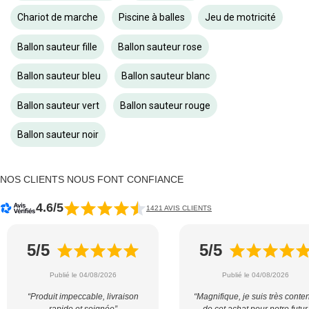
Chariot de marche
Piscine à balles
Jeu de motricité
Ballon sauteur fille
Ballon sauteur rose
Ballon sauteur bleu
Ballon sauteur blanc
Ballon sauteur vert
Ballon sauteur rouge
Ballon sauteur noir
NOS CLIENTS NOUS FONT CONFIANCE
4.6/5
1421 AVIS CLIENTS
5/5
5/5
Publié le 04/08/2026
Publié le 04/08/2026
“Produit impeccable, livraison
“Magnifique, je suis très conte