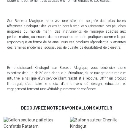
soutenant activement des causes environnementales et sociétales.
Sur Berceau Magique, retrouvez une sélection soignée des plus belles
références Kindsgut : des
jouets en bois
à
empiler
ou
encastrer
, des
peluches
inspirées du monde
marin
, des
instruments de musique
adaptés aux
petites mains, ou encore des accessoires de bain pratiques comme le
pot
ergonomique en forme de baleine. Tous ces produits répondent aux attentes
des familles modernes, soucieuses de qualité, de durabilité et de bien-être.
En choisissant Kindsgut sur Berceau Magique, vous bénéficiez d’une
expertise de plus de 20 ans dans la puériculture, d’une navigation simple et
intuitive, ainsi que d’un service client réactif et à l’écoute. Offrir un produit
Kindsgut, c’est faire le choix d’un univers où design, éducation et
engagement forment une véritable promesse de confiance.
DECOUVREZ NOTRE RAYON BALLON SAUTEUR