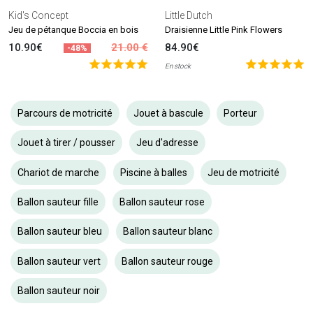
Kid's Concept
Little Dutch
Jeu de pétanque Boccia en bois
Draisienne Little Pink Flowers
10.90€
21.00 €
84.90€
-48%
En stock
Parcours de motricité
Jouet à bascule
Porteur
Jouet à tirer / pousser
Jeu d'adresse
Chariot de marche
Piscine à balles
Jeu de motricité
Ballon sauteur fille
Ballon sauteur rose
Ballon sauteur bleu
Ballon sauteur blanc
Ballon sauteur vert
Ballon sauteur rouge
Ballon sauteur noir