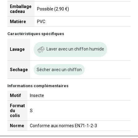
Emballage
Possible (2.90 €)
cadeau
Matière
PVC
Caractéristiques spécifiques
Laver avec un chiffon humide
Lavage
Sechage
Sécher avec un chiffon
Informations complémentaires
Motif
Insecte
Format
du
S
colis
Norme
Conforme aux normes EN71-1-2-3