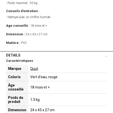
- Poids maximal : 50 kg.
Conseils d’entretien :
- Nettoyer avec un chiffon humide.
Age conseillé :
18 mois et +
Dimension :
24 x 43 x 27 cm
Matière :
PVC
DETAILS
-
Caractéristiques
Marque
Quut
Coloris
Vert d'eau, rouge
Âge
18 mois et +
conseillé
Poids du
1.3 kg
produit
Dimension
24 x 43 x 27 cm