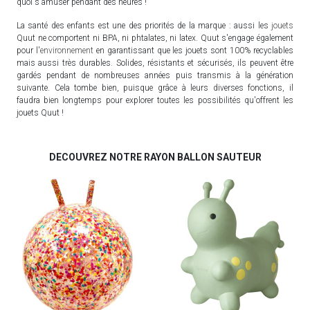
quoi s'amuser pendant des heures !
La santé des enfants est une des priorités de la marque : aussi les
jouets
Quut ne comportent ni BPA, ni phtalates, ni latex. Quut s'engage également
pour l'
environnement
en garantissant que les jouets sont 100% recyclables
mais aussi très durables. Solides, résistants et sécurisés, ils peuvent être
gardés pendant de nombreuses années puis transmis à la génération
suivante. Cela tombe bien, puisque grâce à leurs diverses fonctions, il
faudra bien longtemps pour explorer toutes les possibilités qu'offrent les
jouets Quut !
DECOUVREZ NOTRE RAYON BALLON SAUTEUR