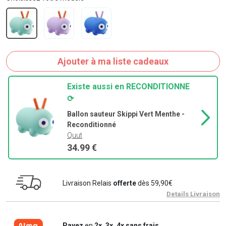
Ajouter à ma liste cadeaux
Existe aussi en RECONDITIONNE
⟳
Ballon sauteur Skippi Vert Menthe -
Reconditionné
Quut
34.99 €
Livraison Relais
offerte
dès 59,90€
Details Livraison
Payez
en
2x, 3x, 4x sans frais