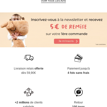
VOIR TOUS LES AVIS
Livraison relais
offerte
Paiement jusqu'à
dès 59,90€
4 fois sans frais
+2 millions
de clients
Retour
satisfaits
100 jours