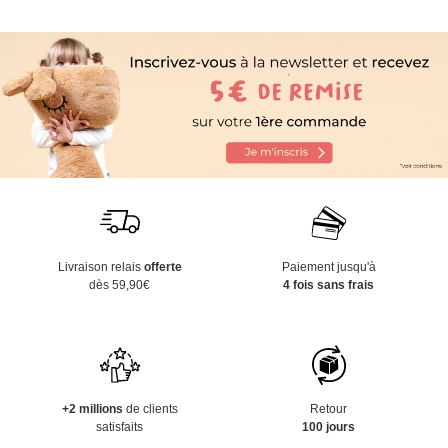
Livraison relais
offerte
Paiement jusqu'à
dès 59,90€
4 fois sans frais
+2 millions
de clients
Retour
satisfaits
100 jours