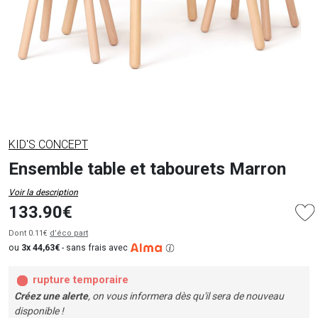
KID'S CONCEPT
Ensemble table et tabourets Marron
Voir la description
133.90€
Dont 0.11€
d’éco part
ou
3x 44,63€
-
sans frais avec
rupture temporaire
Créez une alerte
, on vous informera dès qu'il sera de nouveau
disponible !