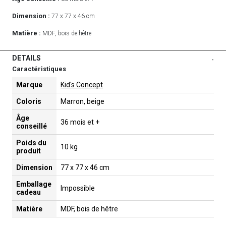
Dimension :
77 x 77 x 46 cm
Matière :
MDF, bois de hêtre
DETAILS
-
Caractéristiques
Marque
Kid's Concept
Coloris
Marron, beige
Âge
36 mois et +
conseillé
Poids du
10 kg
produit
Dimension
77 x 77 x 46 cm
Emballage
Impossible
cadeau
Matière
MDF, bois de hêtre