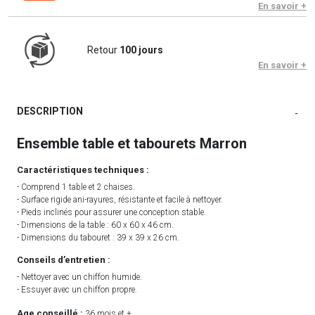
En savoir +
Retour
100 jours
En savoir +
DESCRIPTION
-
Ensemble table et tabourets Marron
Caractéristiques techniques :
- Comprend 1 table et 2 chaises.
- Surface rigide ani-rayures, résistante et facile à nettoyer.
- Pieds inclinés pour assurer une conception stable.
- Dimensions de la table : 60 x 60 x 46 cm.
- Dimensions du tabouret : 39 x 39 x 26 cm.
Conseils d’entretien :
- Nettoyer avec un chiffon humide.
- Essuyer avec un chiffon propre.
Age conseillé :
36 mois et +