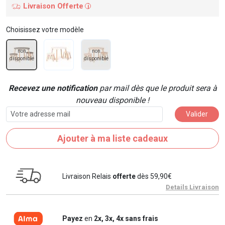
Livraison Offerte
i
Choisissez votre modèle
non
non
disponible
disponible
Recevez une notification
par mail dès que le produit sera à
nouveau disponible !
Valider
Ajouter à ma liste cadeaux
Livraison Relais
offerte
dès 59,90€
Details Livraison
Payez
en
2x, 3x, 4x sans frais