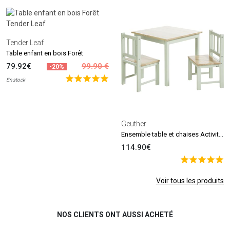
Tender Leaf
Table enfant en bois Forêt
79.92€
99.90 €
-20%
En stock
Geuther
Ensemble table et chaises Activity vert-blanc (3 pièces)
114.90€
Voir tous les produits
NOS CLIENTS ONT AUSSI ACHETÉ