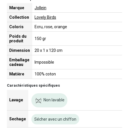
Marque
Jollein
Collection
Lovely Birds
Coloris
Ecru, rose, orange
Poids du
150 gr
produit
Dimension
20 x 1 x 120 cm
Emballage
Impossible
cadeau
Matière
100% coton
Caractéristiques spécifiques
Non lavable
Lavage
Sechage
Sécher avec un chiffon