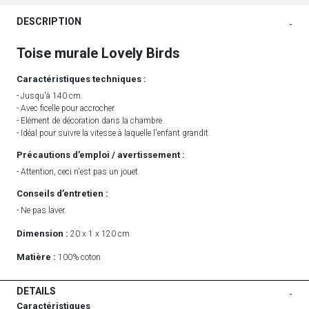
DESCRIPTION
-
Toise murale Lovely Birds
Caractéristiques techniques :
- Jusqu'à 140 cm.
- Avec ficelle pour accrocher.
- Elément de décoration dans la chambre.
- Idéal pour suivre la vitesse à laquelle l'enfant grandit.
Précautions d’emploi / avertissement :
- Attention, ceci n'est pas un jouet.
Conseils d’entretien :
- Ne pas laver.
Dimension :
20 x 1 x 120 cm
Matière :
100% coton
DETAILS
-
Caractéristiques