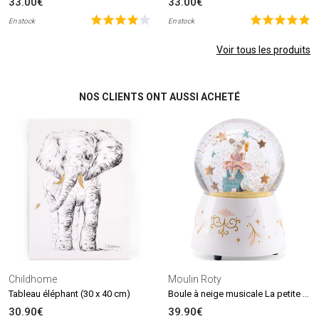
33.00€
33.00€
En stock
En stock
Voir tous les produits
NOS CLIENTS ONT AUSSI ACHETÉ
Childhome
Moulin Roty
Boule à neige musicale La petite école de danse
Tableau éléphant (30 x 40 cm)
30.90€
39.90€