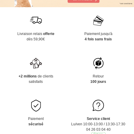
Livraison relais
offerte
Paiement jusqu'à
dès 59,90€
4 fois sans frais
+2 millions
de clients
Retour
satisfaits
100 jours
Paiement
Service client
sécurisé
Lu/ven 10:00-13:00 / 13:30-17:30
04 26 03 04 40