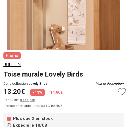
Promo
JOLLEIN
Toise murale Lovely Birds
De la collection
Lovely Birds
Voir la description
13.20€
-11%
14.90€
Dont 0.01€
d’éco part
Promotion valable jusqu’au 10/10/2026
Plus que 2 en stock
Expédié le 10/08