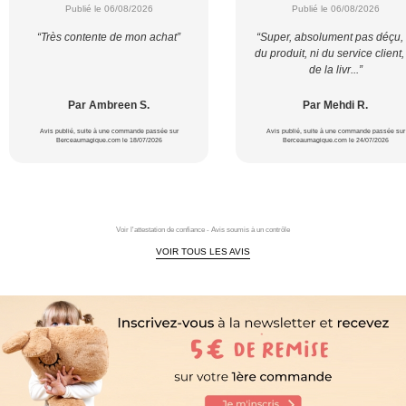
Publié le 06/08/2026
Publié le 06/08/2026
“Très contente de mon achat”
“Super, absolument pas déçu, 
du produit, ni du service client,
de la livr...”
Par Ambreen S.
Par Mehdi R.
Avis publié, suite à une commande passée sur
Avis publié, suite à une commande passée sur
Berceaumagique.com le 18/07/2026
Berceaumagique.com le 24/07/2026
Voir l'attestation de confiance - Avis soumis à un contrôle
VOIR TOUS LES AVIS