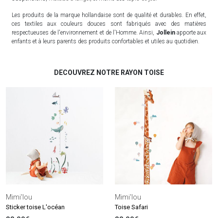
Les produits de la marque hollandaise sont de qualité et durables. En effet,
ces textiles aux couleurs douces sont fabriqués avec des matières
respectueuses de l'environnement et de l'Homme. Ainsi,
Jollein
apporte aux
enfants et à leurs parents des produits confortables et utiles au quotidien.
DECOUVREZ NOTRE RAYON TOISE
Mimi'lou
Mimi'lou
Sticker toise L'océan
Toise Safari