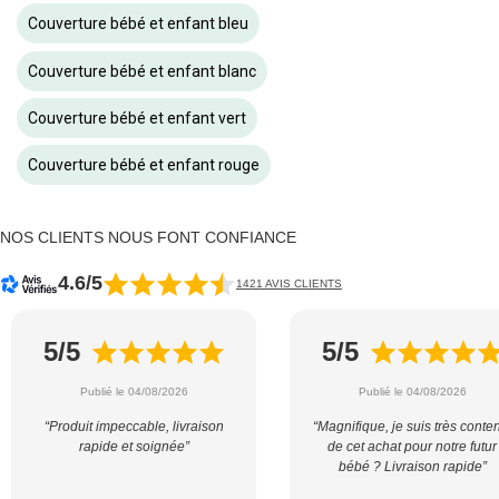
Couverture bébé et enfant bleu
Couverture bébé et enfant blanc
Couverture bébé et enfant vert
Couverture bébé et enfant rouge
NOS CLIENTS NOUS FONT CONFIANCE
4.6/5
1421 AVIS CLIENTS
5/5
5/5
Publié le 04/08/2026
Publié le 04/08/2026
“Produit impeccable, livraison
“Magnifique, je suis très conte
rapide et soignée”
de cet achat pour notre futur
bébé ? Livraison rapide”