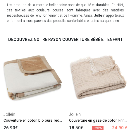
Les produits de la marque hollandaise sont de qualité et durables. En effet,
ces textiles aux couleurs douces sont fabriqués avec des matières
respectueuses de l'environnement et de l'Homme. Ainsi,
Jollein
apporte aux
enfants et à leurs parents des produits confortables et utiles au quotidien.
DECOUVREZ NOTRE RAYON COUVERTURE BÉBÉ ET ENFANT
Jollein
Jollein
Couverture en coton bio ours Teddy Bear (75 x 100 cm)
Couverture en gaze de coton Fringe Stripe Biscuit (75 x 100 cm)
26.90€
18.50€
24.90 €
-25%