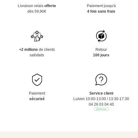
Livraison relais
offerte
Paiement jusqu'à
dès 59,90€
4 fois sans frais
+2 millions
de clients
Retour
satisfaits
100 jours
Paiement
Service client
sécurisé
Lu/ven 10:00-13:00 / 13:30-17:30
04 26 03 04 40