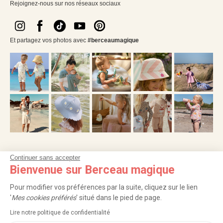
Rejoignez-nous sur nos réseaux sociaux
Et partagez vos photos avec
#berceaumagique
Continuer sans accepter
NOS SERVICES
Bienvenue sur Berceau magique
INFORMATIONS
Pour modifier vos préférences par la suite, cliquez sur le lien
'
Mes cookies préférés
' situé dans le pied de page.
À PROPOS
Lire notre politique de confidentialité