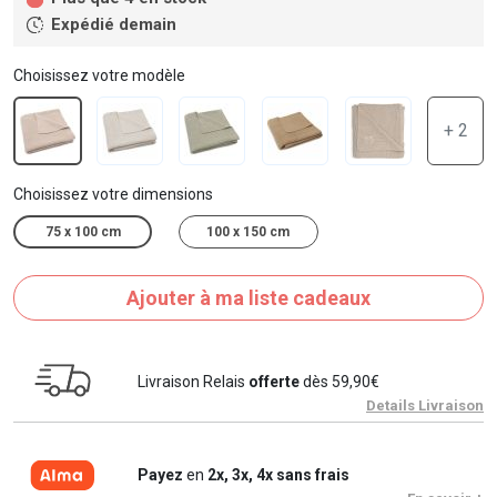
Expédié demain
Choisissez votre modèle
+ 2
Choisissez votre dimensions
75 x 100 cm
100 x 150 cm
Ajouter à ma liste cadeaux
Livraison Relais
offerte
dès 59,90€
Details Livraison
Payez
en
2x, 3x, 4x sans frais