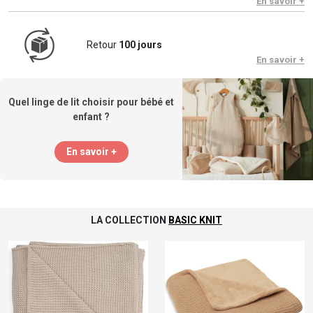
En savoir +
Retour
100 jours
En savoir +
Quel linge de lit choisir pour bébé et
enfant ?
En savoir +
LA COLLECTION
BASIC KNIT