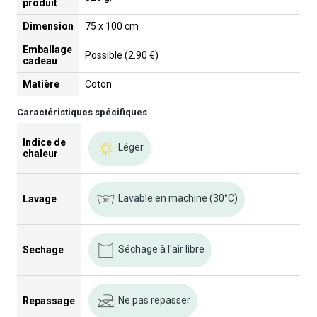
produit
Dimension
75 x 100 cm
Emballage
Possible (2.90 €)
cadeau
Matière
Coton
Caractéristiques spécifiques
Indice de
Léger
chaleur
Lavable en machine (30°C)
Lavage
Séchage à l'air libre
Sechage
Ne pas repasser
Repassage