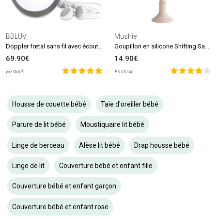
BBLUV
Mushie
Doppler fœtal sans fil avec écouteurs Echö
Goupillon en silicone Shifting Sand
69.90€
14.90€
En stock
En stock
Housse de couette bébé
Taie d'oreiller bébé
Parure de lit bébé
Moustiquaire lit bébé
Linge de berceau
Alèse lit bébé
Drap housse bébé
Linge de lit
Couverture bébé et enfant fille
Couverture bébé et enfant garçon
Couverture bébé et enfant rose