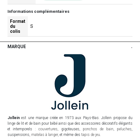
Informations complémentaires
Format
du
S
colis
MARQUE
-
Jollein
est une marque créée en 1973 aux Pays-Bas. Jollein propose du
linge de lit et de bain pour bébé ainsi que des accessoires décoratifs élégants
et intemporels :
couvertures
, gigoteuses,
ponchos de bain
,
peluches
,
suspensions,
matelas à langer
, et même des
tapis de jeu
.