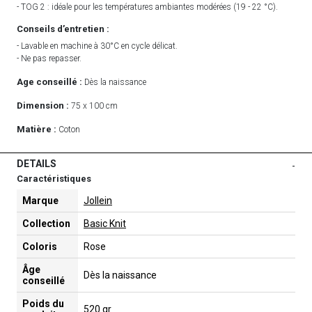
- TOG 2 : idéale pour les températures ambiantes modérées (19 - 22 °C).
Conseils d’entretien :
- Lavable en machine à 30°C en cycle délicat.
- Ne pas repasser.
Age conseillé :
Dès la naissance
Dimension :
75 x 100 cm
Matière :
Coton
DETAILS
-
Caractéristiques
Marque
Jollein
Collection
Basic Knit
Coloris
Rose
Âge
Dès la naissance
conseillé
Poids du
520 gr