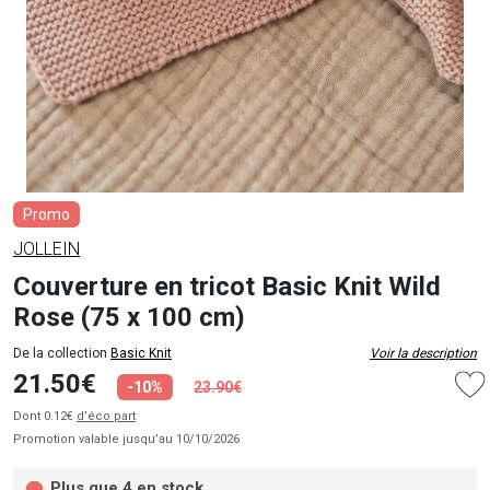
Promo
JOLLEIN
Couverture en tricot Basic Knit Wild
Rose (75 x 100 cm)
De la collection
Basic Knit
Voir la description
21.50€
-10%
23.90€
Dont 0.12€
d’éco part
Promotion valable jusqu’au 10/10/2026
Plus que 4 en stock