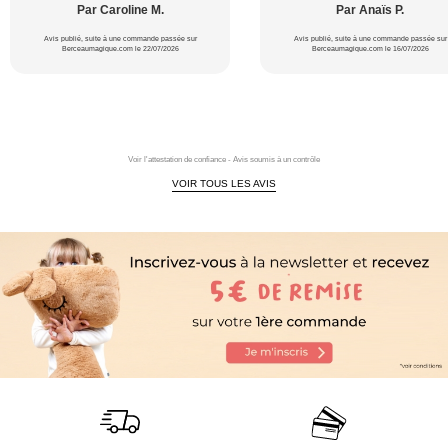
Par Caroline M.
Par Anaïs P.
Avis publié, suite à une commande passée sur
Avis publié, suite à une commande passée sur
Berceaumagique.com le 22/07/2026
Berceaumagique.com le 16/07/2026
Voir l'attestation de confiance - Avis soumis à un contrôle
VOIR TOUS LES AVIS