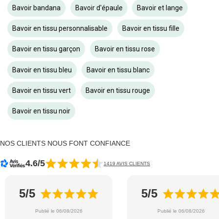
Bavoir bandana
Bavoir d'épaule
Bavoir et lange
Bavoir en tissu personnalisable
Bavoir en tissu fille
Bavoir en tissu garçon
Bavoir en tissu rose
Bavoir en tissu bleu
Bavoir en tissu blanc
Bavoir en tissu vert
Bavoir en tissu rouge
Bavoir en tissu noir
NOS CLIENTS NOUS FONT CONFIANCE
4.6/5
1419 AVIS CLIENTS
5/5
5/5
Publié le 06/08/2026
Publié le 06/08/2026