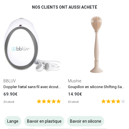
NOS CLIENTS ONT AUSSI ACHETÉ
BBLUV
Mushie
Doppler fœtal sans fil avec écouteurs Echö
Goupillon en silicone Shifting Sand
69.90€
14.90€
En stock
En stock
Lange
Bavoir en plastique
Bavoir en silicone