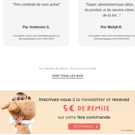
“Très contente de mon achat”
“Super, absolument pas déçu, 
du produit, ni du service client,
de la livr...”
Par Ambreen S.
Par Mehdi R.
Avis publié, suite à une commande passée sur
Avis publié, suite à une commande passée sur
Berceaumagique.com le 18/07/2026
Berceaumagique.com le 24/07/2026
Voir l'attestation de confiance - Avis soumis à un contrôle
VOIR TOUS LES AVIS