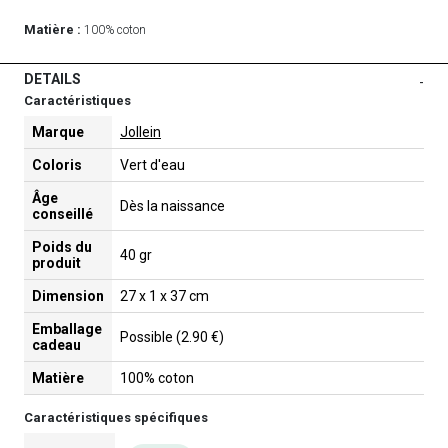
Matière :
100% coton
DETAILS
-
Caractéristiques
Marque
Jollein
Coloris
Vert d'eau
Âge
Dès la naissance
conseillé
Poids du
40 gr
produit
Dimension
27 x 1 x 37 cm
Emballage
Possible (2.90 €)
cadeau
Matière
100% coton
Caractéristiques spécifiques