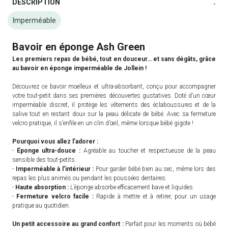
DESCRIPTION
-
Imperméable
Bavoir en éponge Ash Green
Les premiers repas de bébé, tout en douceur… et sans dégâts, grâce
au bavoir en éponge imperméable de Jollein !
Découvrez ce bavoir moelleux et ultra-absorbant, conçu pour accompagner
votre tout-petit dans ses premières découvertes gustatives. Doté d’un cœur
imperméable discret, il protège les vêtements des éclaboussures et de la
salive tout en restant doux sur la peau délicate de bébé. Avec sa fermeture
velcro pratique, il s’enfile en un clin d’œil, même lorsque bébé gigote !
Pourquoi vous allez l’adorer :
-
Éponge ultra-douce :
Agréable au toucher et respectueuse de la peau
sensible des tout-petits.
-
Imperméable à l’intérieur :
Pour garder bébé bien au sec, même lors des
repas les plus animés ou pendant les poussées dentaires.
-
Haute absorption :
L’éponge absorbe efficacement bave et liquides.
-
Fermeture velcro facile :
Rapide à mettre et à retirer, pour un usage
pratique au quotidien.
Un petit accessoire au grand confort :
Parfait pour les moments où bébé