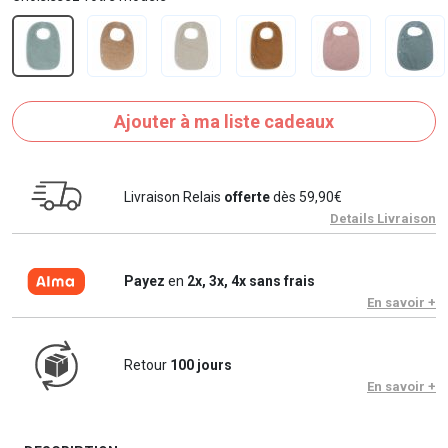
Ajouter à ma liste cadeaux
Livraison Relais
offerte
dès 59,90€
Details Livraison
Payez
en
2x, 3x, 4x sans frais
En savoir +
Retour
100 jours
En savoir +