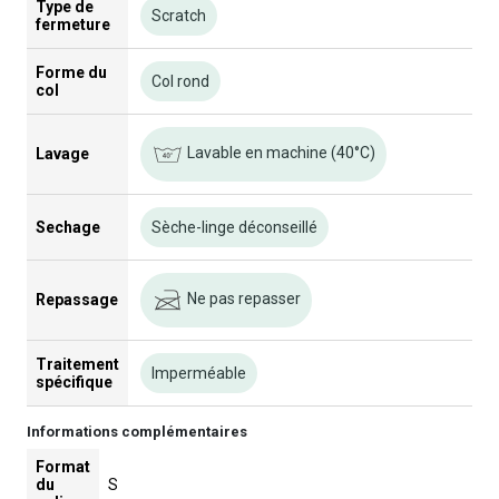
Type de
Scratch
fermeture
Forme du
Col rond
col
Lavable en machine (40°C)
Lavage
Sechage
Sèche-linge déconseillé
Ne pas repasser
Repassage
Traitement
Imperméable
spécifique
Informations complémentaires
Format
du
S