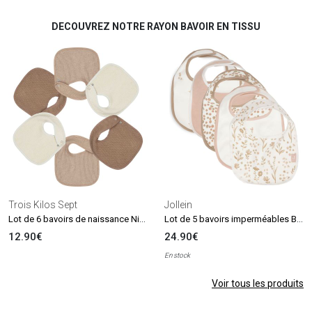
DECOUVREZ NOTRE RAYON BAVOIR EN TISSU
Trois Kilos Sept
Jollein
Lot de 6 bavoirs de naissance Nid d'abeille Beige-Choco
Lot de 5 bavoirs imperméables Bloomy
12.90€
24.90€
En stock
Voir tous les produits