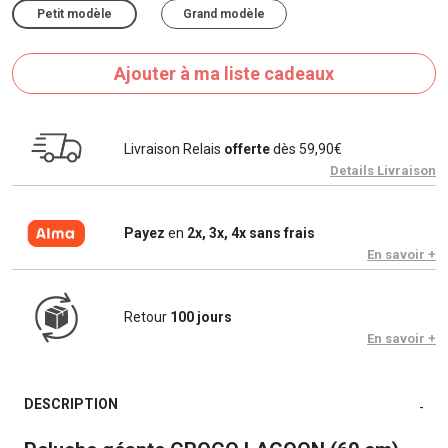
Petit modèle
Grand modèle
Ajouter à ma liste cadeaux
Livraison Relais
offerte
dès 59,90€
Details Livraison
Payez
en
2x, 3x, 4x sans frais
En savoir +
Retour
100 jours
En savoir +
DESCRIPTION
-