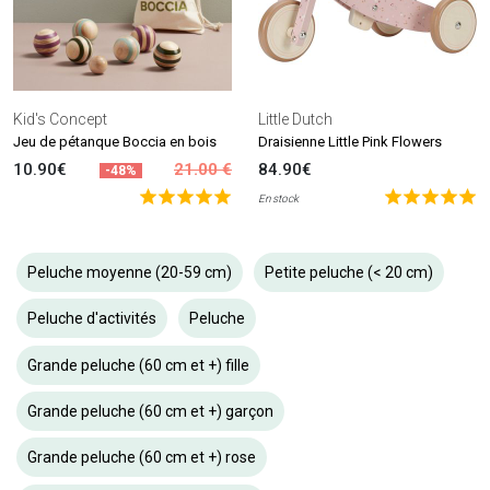
Kid's Concept
Little Dutch
Jeu de pétanque Boccia en bois
Draisienne Little Pink Flowers
10.90€
21.00 €
84.90€
-48%
En stock
Peluche moyenne (20-59 cm)
Petite peluche (< 20 cm)
Peluche d'activités
Peluche
Grande peluche (60 cm et +) fille
Grande peluche (60 cm et +) garçon
Grande peluche (60 cm et +) rose