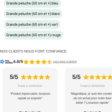
Grande peluche (60 cm et +) bleu
Grande peluche (60 cm et +) blanc
Grande peluche (60 cm et +) vert
Grande peluche (60 cm et +) rouge
NOS CLIENTS NOUS FONT CONFIANCE
4.6/5
1421 AVIS CLIENTS
5/5
5/5
Publié le 04/08/2026
Publié le 04/08/2026
“Produit impeccable, livraison
“Magnifique, je suis très conte
rapide et soignée”
de cet achat pour notre futur
bébé ? Livraison rapide”