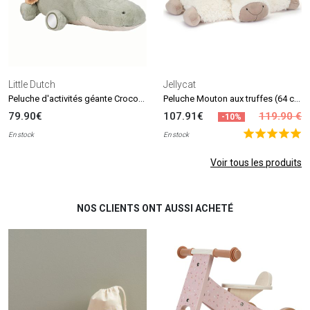
Little Dutch
Jellycat
Peluche d'activités géante Crocodile Safari Friends (90 cm)
Peluche Mouton aux truffes (64 cm)
79.90€
107.91€
119.90 €
-10%
En stock
En stock
Voir tous les produits
NOS CLIENTS ONT AUSSI ACHETÉ