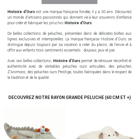
Histoire d'Ours
est une marque française fondée, il y a 30 ans. Découvrez
un monde d'artisans passionnés qui donnent vie à leur souvenirs d'enfance
pour créer et fabriquer les
peluches
Histoire d'Ours
.
De belles collections de peluches, présentées dans de délicates boîtes aux
lignes exclusives et intemporelles. La marque française Histoire d'Ours se
distingue depuis toujours par sa vocation à créer du plaisir, de l'envie et à
offrir aux enfants trois sentiments essentiels : douceur, jeux et joie.
Avec ses belles collections,
Histoire d'Ours
permet de retrouver réconfort et
authenticité avec de véritables peluches ours articulées, des peluches
Z'Animoos, des peluches ours Prestige, toutes fabriquées dans le respect de
la tradition et de la qualité.
DECOUVREZ NOTRE RAYON GRANDE PELUCHE (60 CM ET +)