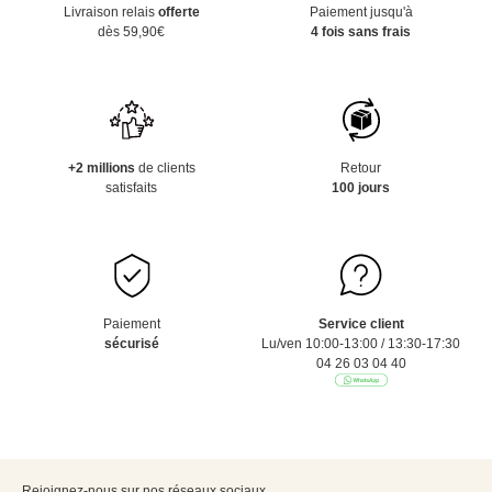
Livraison relais
offerte
Paiement jusqu'à
dès 59,90€
4 fois sans frais
+2 millions
de clients
Retour
satisfaits
100 jours
Paiement
Service client
sécurisé
Lu/ven 10:00-13:00 / 13:30-17:30
04 26 03 04 40
Rejoignez-nous sur nos réseaux sociaux