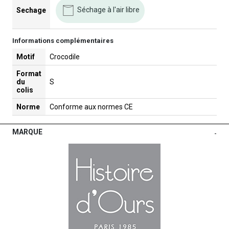
Séchage à l'air libre
Sechage
Informations complémentaires
Motif
Crocodile
Format
du
S
colis
Norme
Conforme aux normes CE
MARQUE
-