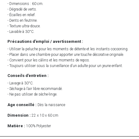
- Dimensions : 60 cm.
- Dégradé de verts.
- Écailles en relief.
- Dents en feutrine.
- Texture ultra-douce.
- Lavable à 30°C.
Précautions d’emploi / avertissement :
- Utiliser la peluche pour les moments de détente et les instants cocooning.
- Placer dans une chambre pour apporter une touche décorative originale.
- Convient pour les câlins et les moments de repos.
- Toujours utiliser sous la surveillance d’un adulte pour un jeune enfant.
Conseils d’entretien :
- Lavage à 30°C.
- Séchage à l’air libre recommandé.
- Ne pas utiliser de sèche-linge.
Age conseillé :
Dès la naissance
Dimension :
22 x 10 x 60 cm
Matière :
100% Polyester