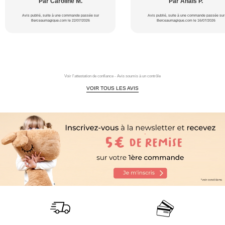
Par Caroline M.
Par Anaïs P.
Avis publié, suite à une commande passée sur
Avis publié, suite à une commande passée sur
Berceaumagique.com le 22/07/2026
Berceaumagique.com le 16/07/2026
Voir l'attestation de confiance - Avis soumis à un contrôle
VOIR TOUS LES AVIS