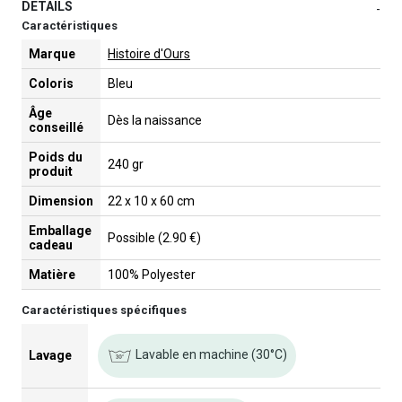
DETAILS
-
Caractéristiques
Marque
Histoire d'Ours
Coloris
Bleu
Âge
Dès la naissance
conseillé
Poids du
240 gr
produit
Dimension
22 x 10 x 60 cm
Emballage
Possible (2.90 €)
cadeau
Matière
100% Polyester
Caractéristiques spécifiques
Lavable en machine (30°C)
Lavage