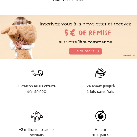
Livraison relais
offerte
Paiement jusqu'à
dès 59,90€
4 fois sans frais
+2 millions
de clients
Retour
satisfaits
100 jours