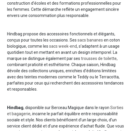
construction d’écoles et des formations professionnelles pour
les femmes. Cette démarche reflète un engagement sincère
envers une consommation plus responsable.
Hindbag propose des accessoires fonctionnels et élégants,
conçus pour toutes les occasions. Ses
sacs bananes
en coton
biologique, comme les
sacs week-end
, s’adaptent à un usage
quotidien tout en mettant en avant un design intemporel. La
marque se distingue également par ses
trousses de toilette
,
combinant praticité et esthétisme. Chaque saison, Hindbag
dévoile des collections uniques, enrichies d’éditions limitées
avec des teintes modernes comme le Teddy ou le Terracotta,
parfaites pour ceux qui recherchent des accessoires tendances
et responsables.
Hindbag
, disponible sur Berceau Magique dans le rayon
Sorties
et bagagerie
, incarne le parfait équilibre entre responsabilité
sociale et style. Nos clients bénéficient d’un large choix, d’un
service client dédié et d’une expérience d’achat fluide. Que vous