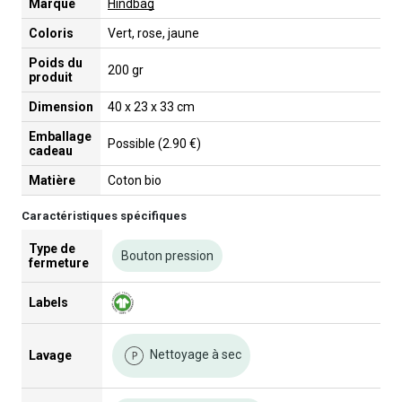
Marque
Hindbag
Coloris
Vert, rose, jaune
Poids du
200 gr
produit
Dimension
40 x 23 x 33 cm
Emballage
Possible (2.90 €)
cadeau
Matière
Coton bio
Caractéristiques spécifiques
Type de
Bouton pression
fermeture
Labels
Nettoyage à sec
Lavage