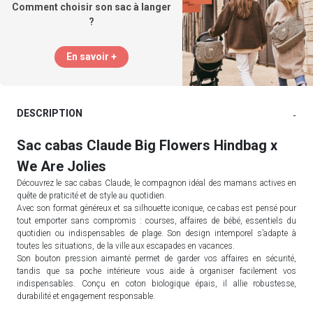
Comment choisir son sac à langer
?
En savoir +
DESCRIPTION
-
Sac cabas Claude Big Flowers Hindbag x
We Are Jolies
Découvrez le sac cabas Claude, le compagnon idéal des mamans actives en
quête de praticité et de style au quotidien.
Avec son format généreux et sa silhouette iconique, ce cabas est pensé pour
tout emporter sans compromis : courses, affaires de bébé, essentiels du
quotidien ou indispensables de plage. Son design intemporel s’adapte à
toutes les situations, de la ville aux escapades en vacances.
Son bouton pression aimanté permet de garder vos affaires en sécurité,
tandis que sa poche intérieure vous aide à organiser facilement vos
indispensables. Conçu en coton biologique épais, il allie robustesse,
durabilité et engagement responsable.