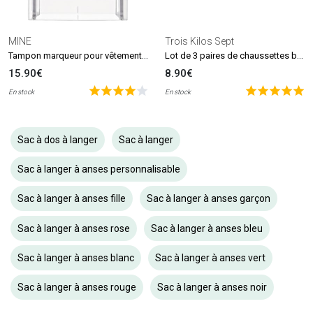
MINE
Trois Kilos Sept
Tampon marqueur pour vêtements et livres MINE Stamp
Lot de 3 paires de chaussettes beige et blanc (0-6 mois)
15.90€
8.90€
En stock
En stock
Sac à dos à langer
Sac à langer
Sac à langer à anses personnalisable
Sac à langer à anses fille
Sac à langer à anses garçon
Sac à langer à anses rose
Sac à langer à anses bleu
Sac à langer à anses blanc
Sac à langer à anses vert
Sac à langer à anses rouge
Sac à langer à anses noir