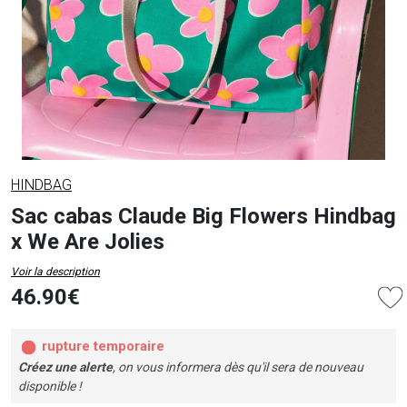
HINDBAG
Sac cabas Claude Big Flowers Hindbag
x We Are Jolies
Voir la description
46.90€
rupture temporaire
Créez une alerte
, on vous informera dès qu'il sera de nouveau
disponible !