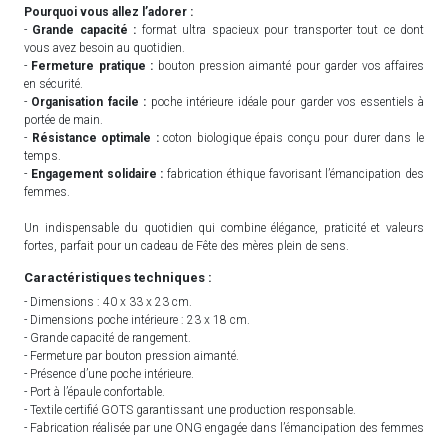
Pourquoi vous allez l’adorer :
-
Grande capacité :
format ultra spacieux pour transporter tout ce dont
vous avez besoin au quotidien.
-
Fermeture pratique :
bouton pression aimanté pour garder vos affaires
en sécurité.
-
Organisation facile :
poche intérieure idéale pour garder vos essentiels à
portée de main.
-
Résistance optimale :
coton biologique épais conçu pour durer dans le
temps.
-
Engagement solidaire :
fabrication éthique favorisant l’émancipation des
femmes.
Un indispensable du quotidien qui combine élégance, praticité et valeurs
fortes, parfait pour un cadeau de Fête des mères plein de sens.
Caractéristiques techniques :
- Dimensions : 40 x 33 x 23 cm.
- Dimensions poche intérieure : 23 x 18 cm.
- Grande capacité de rangement.
- Fermeture par bouton pression aimanté.
- Présence d’une poche intérieure.
- Port à l’épaule confortable.
- Textile certifié GOTS garantissant une production responsable.
- Fabrication réalisée par une ONG engagée dans l’émancipation des femmes