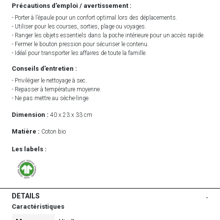
Précautions d’emploi / avertissement :
- Porter à l’épaule pour un confort optimal lors des déplacements.
- Utiliser pour les courses, sorties, plage ou voyages.
- Ranger les objets essentiels dans la poche intérieure pour un accès rapide.
- Fermer le bouton pression pour sécuriser le contenu.
- Idéal pour transporter les affaires de toute la famille.
Conseils d’entretien :
- Privilégier le nettoyage à sec.
- Repasser à température moyenne.
- Ne pas mettre au sèche-linge.
Dimension :
40 x 23 x 33 cm
Matière :
Coton bio
Les labels :
DETAILS
-
Caractéristiques