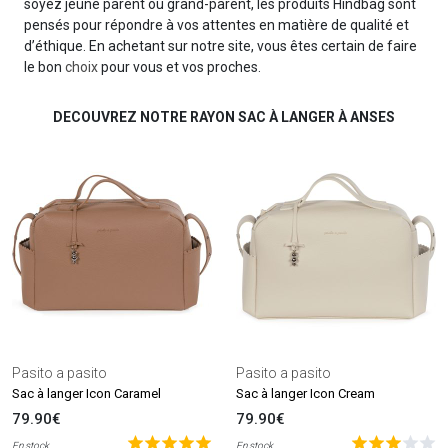
soyez jeune parent ou grand-parent, les produits Hindbag sont
pensés pour répondre à vos attentes en matière de qualité et
d’éthique. En achetant sur notre site, vous êtes certain de faire
le bon
choix
pour vous et vos proches.
DECOUVREZ NOTRE RAYON SAC À LANGER À ANSES
Pasito a pasito
Pasito a pasito
Sac à langer Icon Caramel
Sac à langer Icon Cream
79.90€
79.90€
En stock
En stock