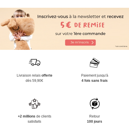
Livraison relais
offerte
Paiement jusqu'à
dès 59,90€
4 fois sans frais
+2 millions
de clients
Retour
satisfaits
100 jours