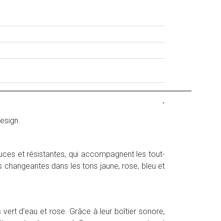
-
esign.
ces et résistantes, qui accompagnent les tout-
s changeantes dans les tons jaune, rose, bleu et
vert d'eau et rose. Grâce à leur boîtier sonore,