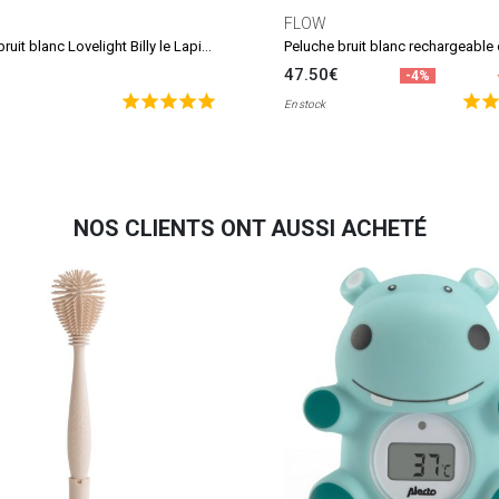
FLOW
Peluche bruit blanc Lovelight Billy le Lapin (nouvelle version)
47.50€
-4%
En stock
NOS CLIENTS ONT AUSSI ACHETÉ