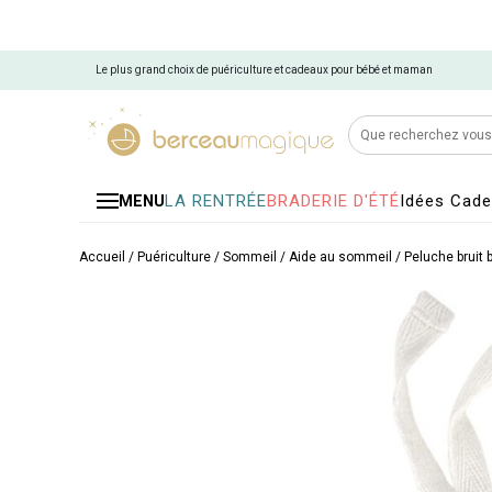
Le plus grand choix de puériculture et cadeaux pour bébé et maman
LA RENTRÉE
BRADERIE D'ÉTÉ
Idées Cad
MENU
Accueil
/
Puériculture
/
Sommeil
/
Aide au sommeil
/
Peluche bruit 