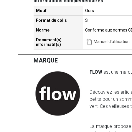
Informations complémentaires
Motif
Ours
Format du colis
S
Norme
Conforme aux normes C
Document(s)
Manuel d'utilisation
informatif(s)
MARQUE
FLOW
est une marqu
Découvrez les articl
petits pour un
somm
vert. Ces veilleuses 
La marque propose