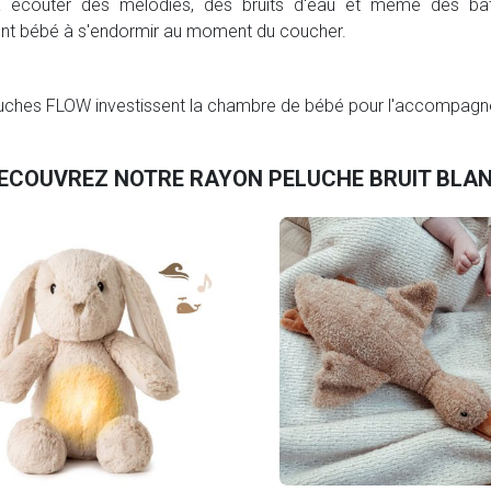
ra écouter des mélodies, des bruits d'eau et même des ba
ont bébé à s'endormir au moment du coucher.
eluches FLOW investissent la chambre de bébé pour l'accompagn
ECOUVREZ NOTRE RAYON PELUCHE BRUIT BLA