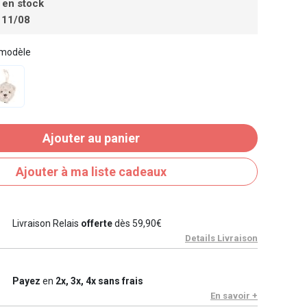
 en stock
 11/08
 modèle
Ajouter au panier
Ajouter à ma liste cadeaux
Livraison Relais
offerte
dès 59,90€
Details Livraison
Payez
en
2x, 3x, 4x sans frais
En savoir +