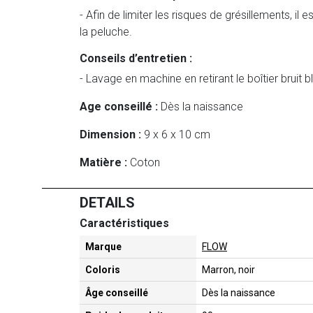
- Afin de limiter les risques de grésillements, il es
la peluche.
Conseils d’entretien :
- Lavage en machine en retirant le boîtier bruit b
Age conseillé :
Dès la naissance
Dimension :
9 x 6 x 10 cm
Matière :
Coton
DETAILS
Caractéristiques
Marque
FLOW
Coloris
Marron, noir
Âge conseillé
Dès la naissance