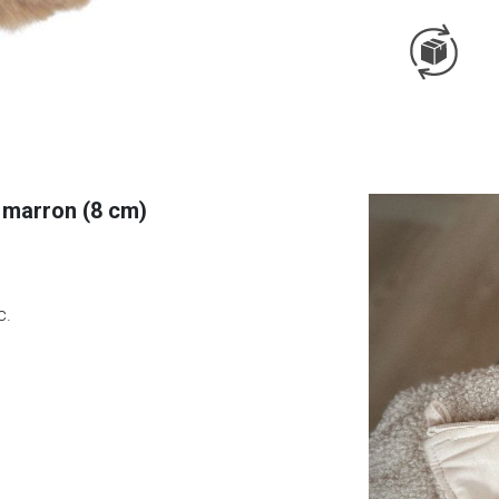
 marron (8 cm)
c.