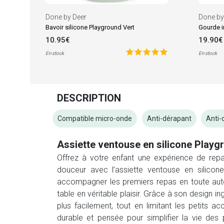
Done by Deer
Done by
Bavoir silicone Playground Vert
Gourde i
10.95€
19.90€
En stock
En stock
DESCRIPTION
Compatible micro-onde
Anti-dérapant
Anti-
Assiette ventouse en silicone Playg
Offrez à votre enfant une expérience de repas
douceur avec l’assiette ventouse en silico
accompagner les premiers repas en toute au
table en véritable plaisir. Grâce à son design 
plus facilement, tout en limitant les petits ac
durable et pensée pour simplifier la vie des