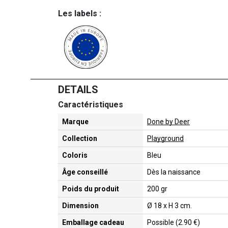
Les labels :
DETAILS
Caractéristiques
Marque
Done by Deer
Collection
Playground
Coloris
Bleu
Âge conseillé
Dès la naissance
Poids du produit
200 gr
Dimension
Ø 18 x H 3 cm.
Emballage cadeau
Possible (2.90 €)