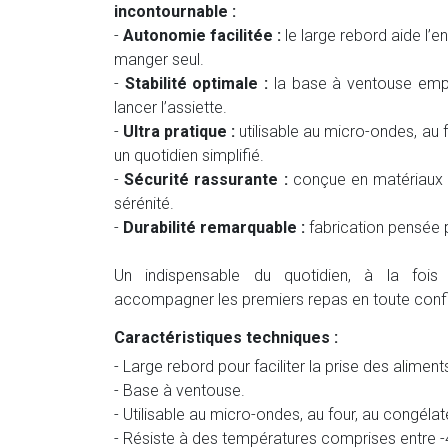
incontournable :
-
Autonomie facilitée :
le large rebord aide l’e
manger seul.
-
Stabilité optimale :
la base à ventouse empêc
lancer l’assiette.
-
Ultra pratique :
utilisable au micro-ondes, au f
un quotidien simplifié.
-
Sécurité rassurante :
conçue en matériaux 
sérénité.
-
Durabilité remarquable :
fabrication pensée p
Un indispensable du quotidien, à la fois 
accompagner les premiers repas en toute conf
Caractéristiques techniques :
- Large rebord pour faciliter la prise des aliment
- Base à ventouse.
- Utilisable au micro-ondes, au four, au congélate
- Résiste à des températures comprises entre -