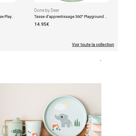
Done by Deer
Assiette à compartiments ventouse Playground Vert
Tasse d'apprentissage 360° Playground Vert
14.95€
Voir toute la collection
-