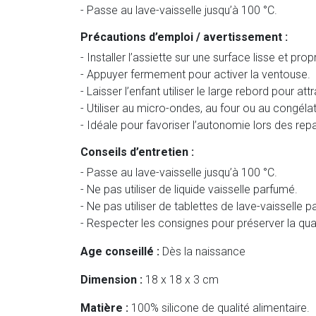
- Passe au lave-vaisselle jusqu’à 100 °C.
Précautions d’emploi / avertissement :
- Installer l’assiette sur une surface lisse et prop
- Appuyer fermement pour activer la ventouse.
- Laisser l’enfant utiliser le large rebord pour att
- Utiliser au micro-ondes, au four ou au congéla
- Idéale pour favoriser l’autonomie lors des rep
Conseils d’entretien :
- Passe au lave-vaisselle jusqu’à 100 °C.
- Ne pas utiliser de liquide vaisselle parfumé.
- Ne pas utiliser de tablettes de lave-vaisselle 
- Respecter les consignes pour préserver la qual
Age conseillé :
Dès la naissance
Dimension :
18 x 18 x 3 cm
Matière :
100% silicone de qualité alimentaire.