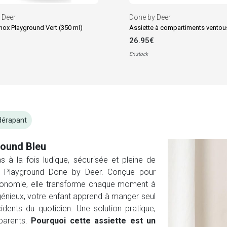
 Deer
Done by Deer
nox Playground Vert (350 ml)
26.95€
En stock
dérapant
round Bleu
 à la fois ludique, sécurisée et pleine de
ne Playground Done by Deer. Conçue pour
tonomie, elle transforme chaque moment à
ingénieux, votre enfant apprend à manger seul
cidents du quotidien. Une solution pratique,
 parents.
Pourquoi cette assiette est un