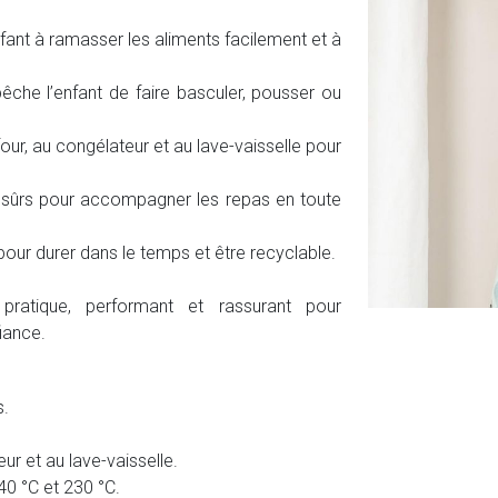
nfant à ramasser les aliments facilement et à
he l’enfant de faire basculer, pousser ou
our, au congélateur et au lave-vaisselle pour
sûrs pour accompagner les repas en toute
our durer dans le temps et être recyclable.
pratique, performant et rassurant pour
iance.
s.
ur et au lave-vaisselle.
40 °C et 230 °C.