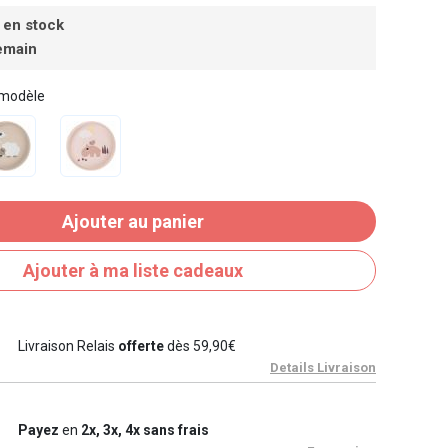
 en stock
emain
 modèle
Ajouter au panier
Ajouter à ma liste cadeaux
Livraison Relais
offerte
dès 59,90€
Details Livraison
Payez
en
2x, 3x, 4x sans frais