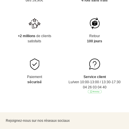
dès 59,90€
4 fois sans frais
+2 millions
de clients
Retour
satisfaits
100 jours
Paiement
Service client
sécurisé
Lu/ven 10:00-13:00 / 13:30-17:30
04 26 03 04 40
Rejoignez-nous sur nos réseaux sociaux