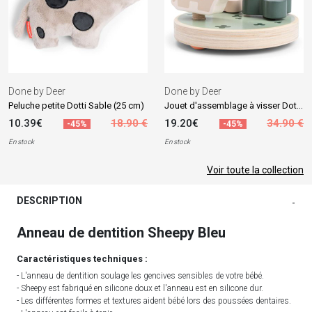
Done by Deer
Done by Deer
Jouet d'assemblage à visser Dotti Multicolore
Peluche petite Dotti Sable (25 cm)
10.39€
18.90 €
19.20€
34.90 €
-45%
-45%
En stock
En stock
Voir toute la collection
DESCRIPTION
-
Anneau de dentition Sheepy Bleu
Caractéristiques techniques :
- L'anneau de dentition soulage les gencives sensibles de votre bébé.
- Sheepy est fabriqué en silicone doux et l'anneau est en silicone dur.
- Les différentes formes et textures aident bébé lors des poussées dentaires.