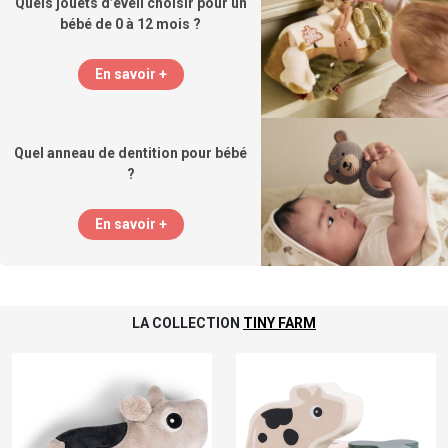
Quels jouets d’éveil choisir pour un
bébé de 0 à 12 mois ?
En savoir +
Quel anneau de dentition pour bébé
?
En savoir +
LA COLLECTION
TINY FARM