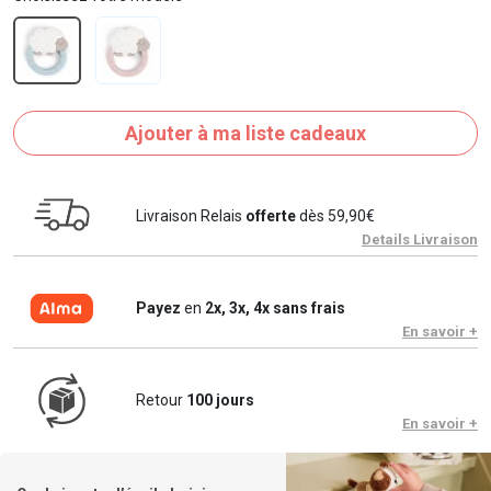
Ajouter à ma liste cadeaux
Livraison Relais
offerte
dès 59,90€
Details Livraison
Payez
en
2x, 3x, 4x sans frais
En savoir +
Retour
100 jours
En savoir +