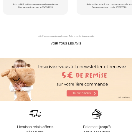
Avis publié, suite à une commande passée sur
Avis publié, suite à une commande passée sur
Berceaumagique.com le 05/07/2026
Berceaumagique.com le 18/07/2026
Voir l'attestation de confiance - Avis soumis à un contrôle
VOIR TOUS LES AVIS
Livraison relais
offerte
Paiement jusqu'à