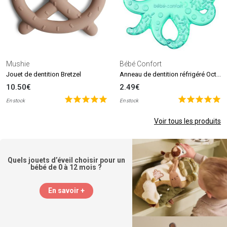
Mushie
Bébé Confort
Anneau de dentition réfrigéré Octopus
Jouet de dentition Bretzel
10.50€
2.49€
En stock
En stock
Voir tous les produits
Quels jouets d’éveil choisir pour un
bébé de 0 à 12 mois ?
En savoir +