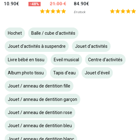
10.90€
21.00 €
84.90€
-48%
En stock
Hochet
Balle / cube d'activités
Jouet d'activités à suspendre
Jouet d'activités
Livre bébé en tissu
Eveil musical
Centre d'activités
Album photo tissu
Tapis d'eau
Jouet d'éveil
Jouet / anneau de dentition fille
Jouet / anneau de dentition garçon
Jouet / anneau de dentition rose
Jouet / anneau de dentition bleu
Jouet / anneau de dentition blanc