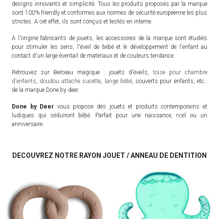
designs innovants et simplicité. Tous les produits proposés par la marque
sont 100% friendly et conformes aux normes de sécurité européenne les plus
strictes. A cet effet, ils sont conçus et testés en interne.
A l'origine fabricants de jouets, les accessoires de la marque sont étudiés
pour stimuler les sens, l'éveil de bébé et le développement de l'enfant au
contact d'un large éventail de matériaux et de couleurs tendance.
Retrouvez sur Berceau magique : jouets d'éveils,
toise pour chambre
d'enfants
,
doudou attache sucette
,
lange bébé
, couverts pour enfants, etc..
de la marque Done by deer.
Done by Deer
vous propose des jouets et produits contemporains et
ludiques qui séduiront bébé. Parfait pour une naissance,
noël
ou un
anniversaire.
DECOUVREZ NOTRE RAYON JOUET / ANNEAU DE DENTITION