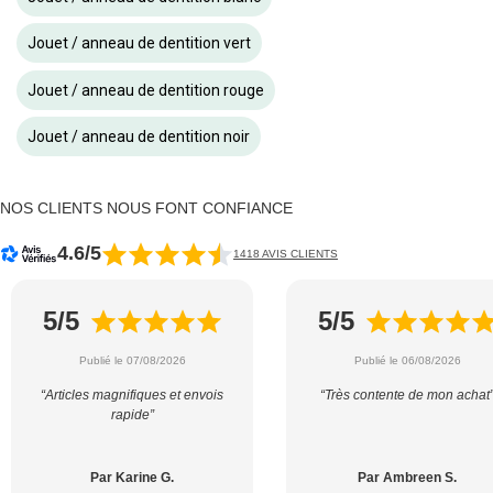
Jouet / anneau de dentition vert
Jouet / anneau de dentition rouge
Jouet / anneau de dentition noir
NOS CLIENTS NOUS FONT CONFIANCE
4.6/5
1418 AVIS CLIENTS
5/5
5/5
Publié le 07/08/2026
Publié le 06/08/2026
“Articles magnifiques et envois
“Très contente de mon achat
rapide”
Par Karine G.
Par Ambreen S.