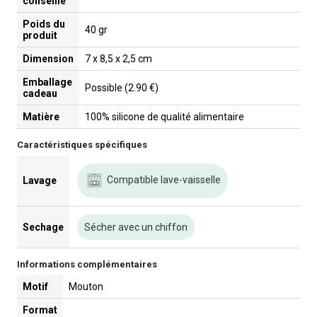
conseillé
Poids du
40 gr
produit
Dimension
7 x 8,5 x 2,5 cm
Emballage
Possible (2.90 €)
cadeau
Matière
100% silicone de qualité alimentaire
Caractéristiques spécifiques
Compatible lave-vaisselle
Lavage
Sechage
Sécher avec un chiffon
Informations complémentaires
Motif
Mouton
Format