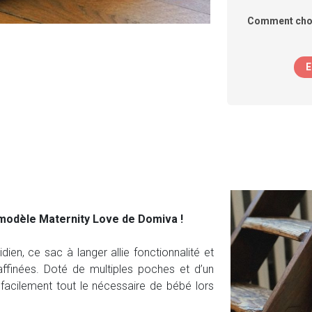
Comment chois
E
 modèle Maternity Love de Domiva !
en, ce sac à langer allie fonctionnalité et
raffinées. Doté de multiples poches et d’un
r facilement tout le nécessaire de bébé lors