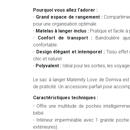
Pourquoi vous allez l'adorer :
-
Grand espace de rangement :
Compartiment
pour une organisation optimale.
-
Matelas à langer inclus :
Pratique et facile à
-
Confort de transport :
Bandoulière aju
confortable.
-
Design élégant et intemporel :
Tissu effet 
chic et naturel.
-
Polyvalent :
Idéal pour les sorties, les voy
Le sac à langer Maternity Love de Domiva est 
de praticité. Un accessoire parfait pour accom
Caractéristiques techniques :
- Offre une multitude de poches intelligemme
bébé.
- Intérieur imperméable avec 1 grande poche
extérieures).