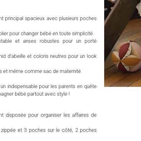
 principal spacieux avec plusieurs poches
 plier pour changer bébé en toute simplicité.
stable et anses robustes pour un porté
nid d’abeille et coloris neutres pour un look
ages et même comme sac de maternité.
un indispensable pour les parents en quête
pagner bébé partout avec style !
nt disposée pour organiser les affaires de
 zippée et 3 poches sur le côté, 2 poches