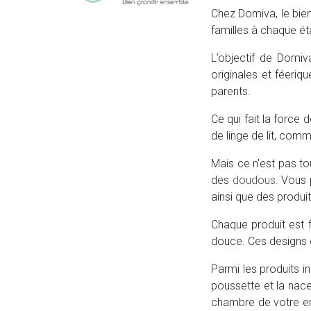
Chez Domiva, le bie
familles à chaque ét
L’objectif de Domi
originales et féeriqu
parents.
Ce qui fait la force
de linge de lit, co
Mais ce n'est pas t
des
doudous
. Vous
ainsi que des produit
Chaque produit est 
douce. Ces designs co
Parmi les produits 
poussette et la nace
chambre de votre en