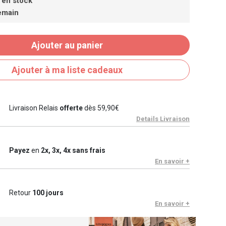
 en stock
emain
Ajouter au panier
Ajouter à ma liste cadeaux
Livraison Relais
offerte
dès 59,90€
Details Livraison
Payez
en
2x, 3x, 4x sans frais
En savoir +
Retour
100 jours
En savoir +