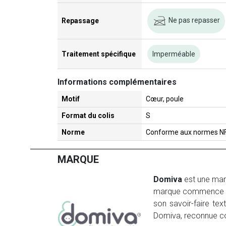
Ne pas repasser
Repassage
Traitement spécifique
Imperméable
Informations complémentaires
Motif
Cœur, poule
Format du colis
S
Norme
Conforme aux normes NF
MARQUE
Domiva
est une marq
marque commence en
son savoir-faire text
Domiva, reconnue 