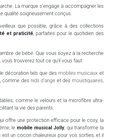
démarche. La marque s'engage à accompagner les
ute qualité soigneusement conçus.
illeux que possible, grâce à des collections
té et praticité
, parfaites pour le quotidien des
 chambre de bébé. Que vous soyez à la recherche
vous trouverez tout ce qu'il vous faut.
de décoration tels que des
mobiles musicaux
et
sés, comme des
nids d'ange
et des
moustiquaires
,
ables, comme le velours et la microfibre ultra-
litant la vie des parents.
qui offre une protection efficace pour le cosy, la
même, le
mobile musical Jolly
, qui transforme la
s
est un cocon chaleureux pour vos sorties, et il