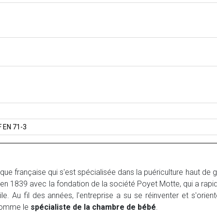
 EN 71-3
ue française qui s'est spécialisée dans la puériculture haut de 
 1839 avec la fondation de la société Poyet Motte, qui a ra
ile. Au fil des années, l'entreprise a su se réinventer et s'orie
comme le
spécialiste de la chambre de bébé
.