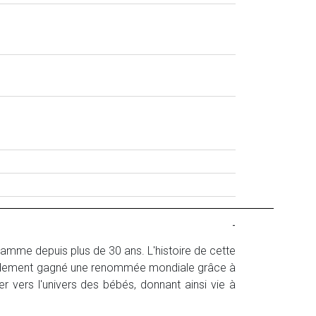
-
gamme depuis plus de 30 ans. L'histoire de cette
pidement gagné une renommée mondiale grâce à
nter vers l'univers des bébés, donnant ainsi vie à