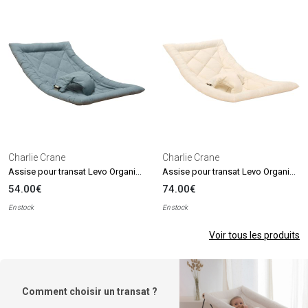
Charlie Crane
Charlie Crane
Assise pour transat Levo Organic Orage
Assise pour transat Levo Organic Milk
54.00€
74.00€
En stock
En stock
Voir tous les produits
Comment choisir un transat ?