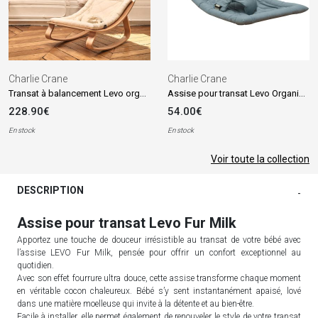
Charlie Crane
Charlie Crane
Transat à balancement Levo organic milk en bois de hêtre
Assise pour transat Levo Organic Orage
228.90€
54.00€
En stock
En stock
Voir toute la collection
DESCRIPTION
-
Assise pour transat Levo Fur Milk
Apportez une touche de douceur irrésistible au transat de votre bébé avec
l’assise LEVO Fur Milk, pensée pour offrir un confort exceptionnel au
quotidien.
Avec son effet fourrure ultra douce, cette assise transforme chaque moment
en véritable cocon chaleureux. Bébé s’y sent instantanément apaisé, lové
dans une matière moelleuse qui invite à la détente et au bien-être.
Facile à installer, elle permet également de renouveler le style de votre transat