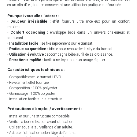
en un clin d’œil, tout en conservant une utilisation pratique et sécurisée.
Pourquoi vous allez l’adorer :
-
Douceur irrésistible :
effet fourrure ultra moelleux pour un confort
maximal.
-
Confort cocooning :
enveloppe bébé dans un univers chaleureux et
rassurant.
-
Installation facile :
se fixe rapidement sur le transat.
-
Pratique au quotidien :
idéale pour renouveler le style du transat.
-
Utilisation évolutive :
accompagne bébé au fil de sa croissance.
-
Entretien simplifié :
facile à nettoyer pour un usage régulier.
Caractéristiques techniques :
- Compatible avec le transat LEVO.
- Revêtement effet fourrure.
- Composition : 100% polyester.
- Garnissage : 100% polyester.
- Installation facile sur la structure.
Précautions d’emploi / avertissement :
- Installer sur une structure compatible.
- Vérifier la bonne fixation avant utilisation.
- Utiliser sous la surveillance d’un adulte.
- Adapter l’utilisation selon l’âge de l’enfant.