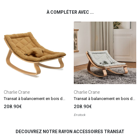
À COMPLÉTER AVEC ...
Charlie Crane
Charlie Crane
Transat à balancement en bois de hêtre Levo Camel
Transat à balancement en bois de hêtre Levo Farrow
208.90€
208.90€
En stock
DECOUVREZ NOTRE RAYON ACCESSOIRES TRANSAT