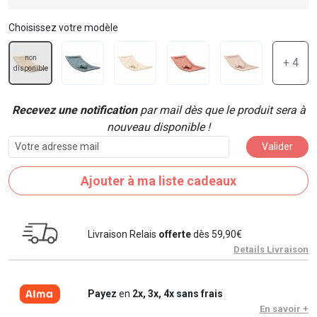
Choisissez votre modèle
non
+ 4
disponible
Recevez une notification
par mail dès que le produit sera à
nouveau disponible !
Valider
Ajouter à ma liste cadeaux
Livraison Relais
offerte
dès 59,90€
Details Livraison
Payez
en
2x, 3x, 4x sans frais
En savoir +