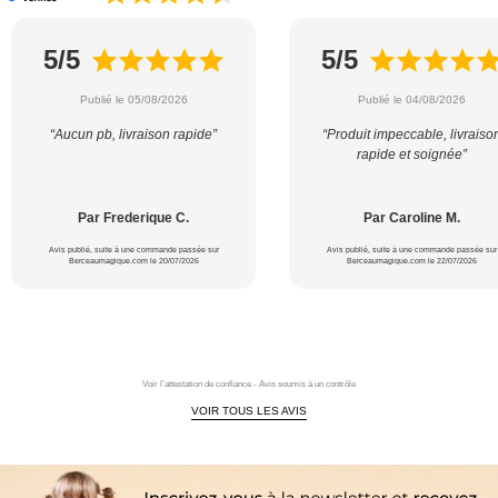
5/5
5/5
Publié le 05/08/2026
Publié le 04/08/2026
“Aucun pb, livraison rapide”
“Produit impeccable, livraiso
rapide et soignée”
Par Frederique C.
Par Caroline M.
Avis publié, suite à une commande passée sur
Avis publié, suite à une commande passée sur
Berceaumagique.com le 20/07/2026
Berceaumagique.com le 22/07/2026
Voir l'attestation de confiance - Avis soumis à un contrôle
VOIR TOUS LES AVIS