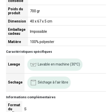
conseillé
Poids du
700 gr
produit
Dimension
40 x 67 x 5 cm
Emballage
Impossible
cadeau
Matière
100% polyester
Caractéristiques spécifiques
Lavable en machine (30°C)
Lavage
Séchage à l'air libre
Sechage
Informations complémentaires
Format
du
S