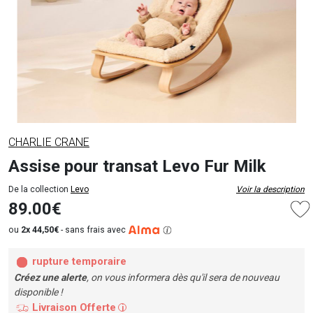
CHARLIE CRANE
Assise pour transat Levo Fur Milk
De la collection
Levo
Voir la description
89.00€
ou
2x 44,50€
-
sans frais avec
rupture temporaire
Créez une alerte
, on vous informera dès qu'il sera de nouveau
disponible !
Livraison Offerte
i