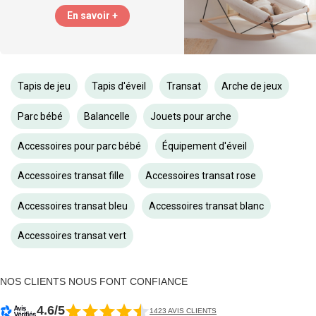
En savoir +
Tapis de jeu
Tapis d'éveil
Transat
Arche de jeux
Parc bébé
Balancelle
Jouets pour arche
Accessoires pour parc bébé
Équipement d'éveil
Accessoires transat fille
Accessoires transat rose
Accessoires transat bleu
Accessoires transat blanc
Accessoires transat vert
NOS CLIENTS NOUS FONT CONFIANCE
4.6/5
1423 AVIS CLIENTS