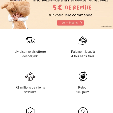
Livraison relais
offerte
Paiement jusqu'à
dès 59,90€
4 fois sans frais
+2 millions
de clients
Retour
satisfaits
100 jours