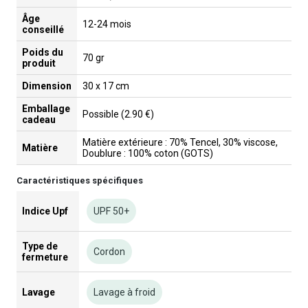
Âge
12-24 mois
conseillé
Poids du
70 gr
produit
Dimension
30 x 17 cm
Emballage
Possible (2.90 €)
cadeau
Matière extérieure : 70% Tencel, 30% viscose,
Matière
Doublure : 100% coton (GOTS)
Caractéristiques spécifiques
Indice Upf
UPF 50+
Type de
Cordon
fermeture
Lavage
Lavage à froid