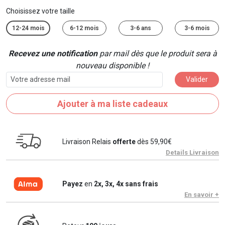
Choisissez votre taille
12-24 mois
6-12 mois
3-6 ans
3-6 mois
Recevez une notification
par mail dès que le produit sera à
nouveau disponible !
Valider
Ajouter à ma liste cadeaux
Livraison Relais
offerte
dès 59,90€
Details Livraison
Payez
en
2x, 3x, 4x sans frais
En savoir +