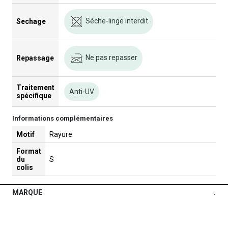
Séche-linge interdit
Sechage
Ne pas repasser
Repassage
Traitement
Anti-UV
spécifique
Informations complémentaires
Motif
Rayure
Format
du
S
colis
MARQUE
-