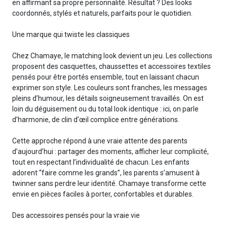
en affirmant sa propre personnalité. Résultat ? Des looks
coordonnés, stylés et naturels, parfaits pour le quotidien.
Une marque qui twiste les classiques
Chez Chamaye, le matching look devient un jeu. Les collections
proposent des casquettes, chaussettes et accessoires textiles
pensés pour être portés ensemble, tout en laissant chacun
exprimer son style. Les couleurs sont franches, les messages
pleins d’humour, les détails soigneusement travaillés. On est
loin du déguisement ou du total look identique : ici, on parle
d’harmonie, de clin d’œil complice entre générations.
Cette approche répond à une vraie attente des parents
d’aujourd’hui : partager des moments, afficher leur complicité,
tout en respectant l’individualité de chacun. Les enfants
adorent “faire comme les grands”, les parents s’amusent à
twinner sans perdre leur identité. Chamaye transforme cette
envie en pièces faciles à porter, confortables et durables.
Des accessoires pensés pour la vraie vie