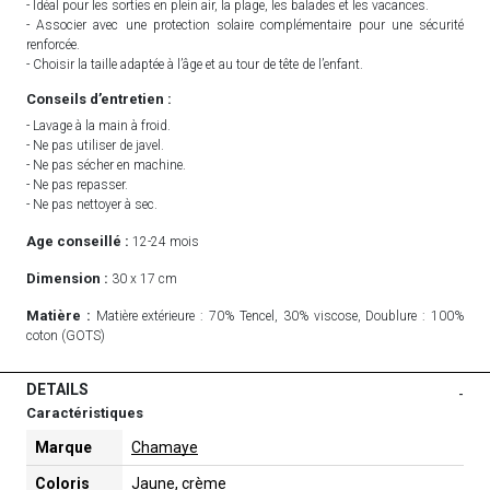
- Idéal pour les sorties en plein air, la plage, les balades et les vacances.
- Associer avec une protection solaire complémentaire pour une sécurité
renforcée.
- Choisir la taille adaptée à l’âge et au tour de tête de l’enfant.
Conseils d’entretien :
- Lavage à la main à froid.
- Ne pas utiliser de javel.
- Ne pas sécher en machine.
- Ne pas repasser.
- Ne pas nettoyer à sec.
Age conseillé :
12-24 mois
Dimension :
30 x 17 cm
Matière :
Matière extérieure : 70% Tencel, 30% viscose, Doublure : 100%
coton (GOTS)
DETAILS
-
Caractéristiques
Marque
Chamaye
Coloris
Jaune, crème