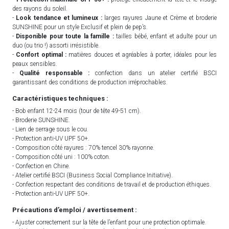
des rayons du soleil.
-
Look tendance et lumineux :
larges rayures Jaune et Crème et broderie
SUNSHINE pour un style Exclusif et plein de pep’s.
-
Disponible pour toute la famille :
tailles bébé, enfant et adulte pour un
duo (ou trio !) assorti irrésistible.
-
Confort optimal :
matières douces et agréables à porter, idéales pour les
peaux sensibles.
-
Qualité responsable :
confection dans un atelier certifié BSCI
garantissant des conditions de production irréprochables.
Caractéristiques techniques :
- Bob enfant 12-24 mois (tour de tête 49-51 cm).
- Broderie SUNSHINE.
- Lien de serrage sous le cou.
- Protection anti-UV UPF 50+.
- Composition côté rayures : 70% tencel 30% rayonne.
- Composition côté uni : 100% coton.
- Confection en Chine.
- Atelier certifié BSCI (Business Social Compliance Initiative).
- Confection respectant des conditions de travail et de production éthiques.
- Protection anti-UV UPF 50+.
Précautions d’emploi / avertissement :
- Ajuster correctement sur la tête de l’enfant pour une protection optimale.