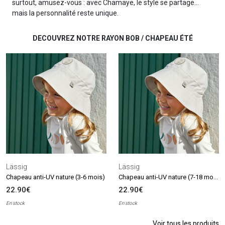
surtout, amusez-vous : avec Chamaye, le style se partage…
mais la personnalité reste unique.
DECOUVREZ NOTRE RAYON BOB / CHAPEAU ÉTÉ
Lässig
Lässig
Chapeau anti-UV nature (7-18 mois)
Chapeau anti-UV nature (3-6 mois)
22.90€
22.90€
En stock
En stock
Voir tous les produits