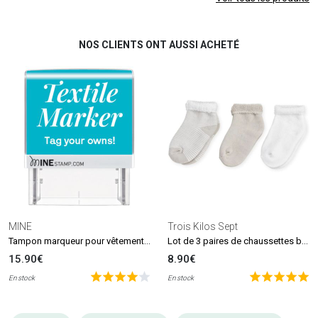
NOS CLIENTS ONT AUSSI ACHETÉ
MINE
Trois Kilos Sept
Tampon marqueur pour vêtements et livres MINE Stamp
Lot de 3 paires de chaussettes beige et blanc (0-6 mois)
15.90€
8.90€
En stock
En stock