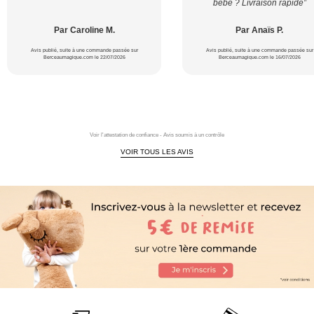
bébé ? Livraison rapide”
Par Caroline M.
Par Anaïs P.
Avis publié, suite à une commande passée sur
Avis publié, suite à une commande passée sur
Berceaumagique.com le 22/07/2026
Berceaumagique.com le 16/07/2026
Voir l'attestation de confiance - Avis soumis à un contrôle
VOIR TOUS LES AVIS