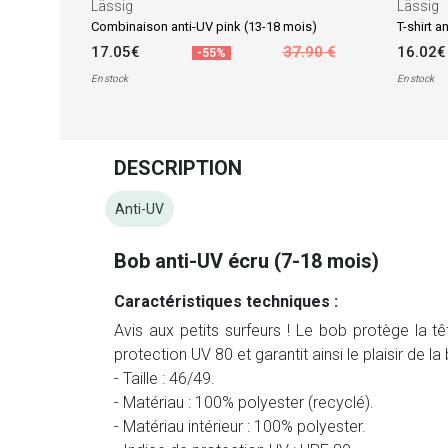
Lässig
Lässig
Combinaison anti-UV pink (13-18 mois)
17.05€
37.90 €
16.02€
-55%
En stock
En stock
DESCRIPTION
Anti-UV
Bob anti-UV écru (7-18 mois)
Caractéristiques techniques :
Avis aux petits surfeurs ! Le bob protège la t
protection UV 80 et garantit ainsi le plaisir de l
- Taille : 46/49.
- Matériau : 100% polyester (recyclé).
- Matériau intérieur : 100% polyester.