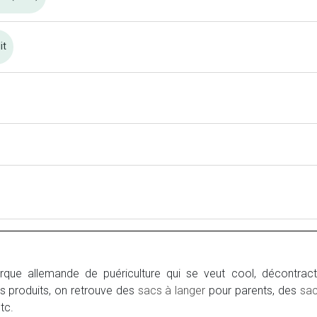
it
ue allemande de puériculture qui se veut cool, décontract
s produits, on retrouve des
sacs à langer
pour parents, des
sa
etc.