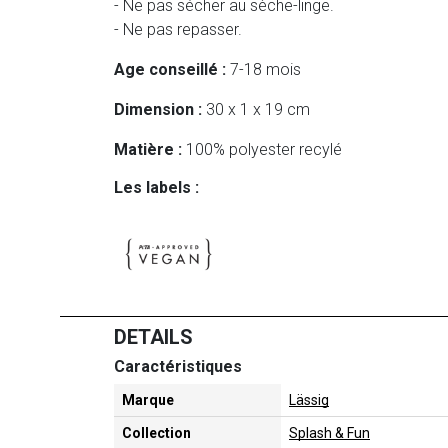
- Ne pas sécher au sèche-linge.
- Ne pas repasser.
Age conseillé :
7-18 mois
Dimension :
30 x 1 x 19 cm
Matière :
100% polyester recylé
Les labels :
DETAILS
Caractéristiques
Marque
Lässig
Collection
Splash & Fun