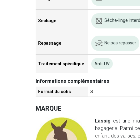
Séche-linge interd
Sechage
Ne pas repasser
Repassage
Traitement spécifique
Anti-UV
Informations complémentaires
Format du colis
S
MARQUE
Lässig
est une marq
bagagerie. Parmi ce
enfant
, des valises, 