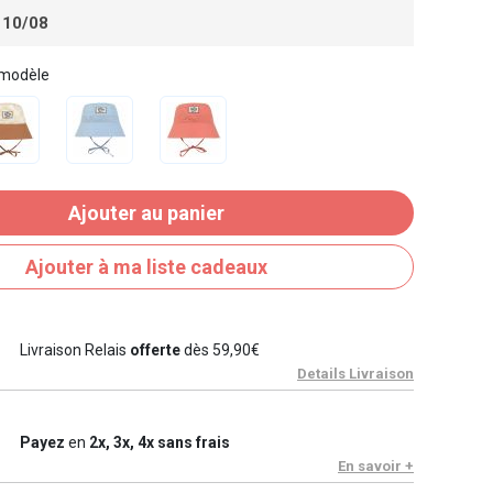
 10/08
 modèle
Ajouter au panier
Ajouter à ma liste cadeaux
Livraison Relais
offerte
dès 59,90€
Details Livraison
Payez
en
2x, 3x, 4x sans frais
En savoir +