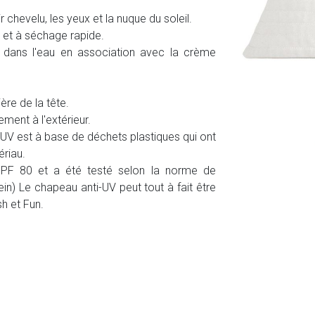
 chevelu, les yeux et la nuque du soleil.
t et à séchage rapide.
u dans l'eau en association avec la crème
ère de la tête.
ement à l'extérieur.
i-UV est à base de déchets plastiques qui ont
riau.
 UPF 80 et a été testé selon la norme de
n) Le chapeau anti-UV peut tout à fait être
sh et Fun.