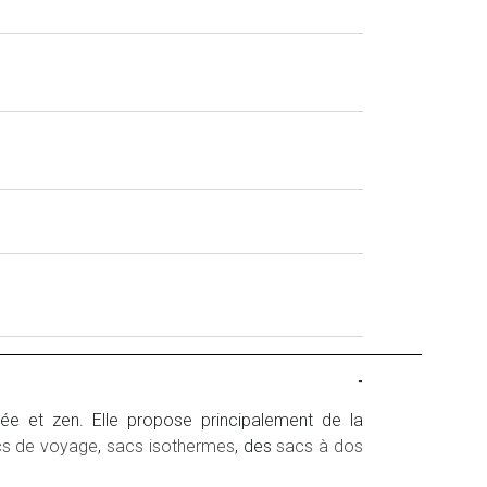
-
ée et zen. Elle propose principalement de la
cs de voyage
,
sacs isothermes
, des
sacs à dos