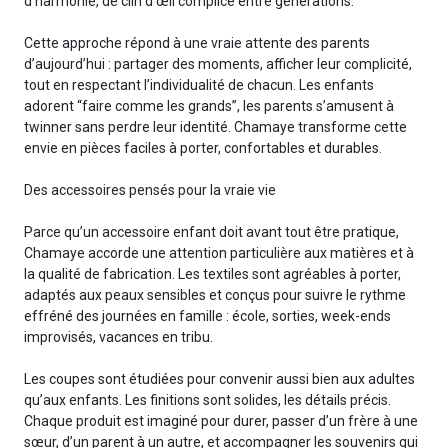
d’harmonie, de clin d’œil complice entre générations.
Cette approche répond à une vraie attente des parents
d’aujourd’hui : partager des moments, afficher leur complicité,
tout en respectant l’individualité de chacun. Les enfants
adorent “faire comme les grands”, les parents s’amusent à
twinner sans perdre leur identité. Chamaye transforme cette
envie en pièces faciles à porter, confortables et durables.
Des accessoires pensés pour la vraie vie
Parce qu’un accessoire enfant doit avant tout être pratique,
Chamaye accorde une attention particulière aux matières et à
la qualité de fabrication. Les textiles sont agréables à porter,
adaptés aux peaux sensibles et conçus pour suivre le rythme
effréné des journées en famille : école, sorties, week-ends
improvisés, vacances en tribu.
Les coupes sont étudiées pour convenir aussi bien aux adultes
qu’aux enfants. Les finitions sont solides, les détails précis.
Chaque produit est imaginé pour durer, passer d’un frère à une
sœur, d’un parent à un autre, et accompagner les souvenirs qui