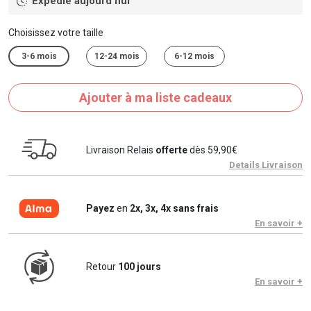
Expédié aujourd'hui
Choisissez votre taille
3-6 mois
12-24 mois
6-12 mois
Ajouter à ma liste cadeaux
Livraison Relais
offerte
dès 59,90€
Details Livraison
Payez
en
2x, 3x, 4x sans frais
En savoir +
Retour
100 jours
En savoir +