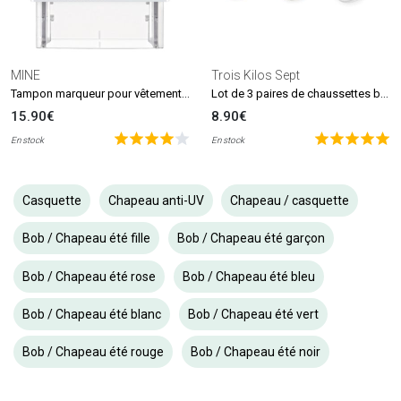
MINE
Trois Kilos Sept
Tampon marqueur pour vêtements et livres MINE Stamp
Lot de 3 paires de chaussettes beige et blanc (0-6 mois)
15.90€
8.90€
En stock
En stock
Casquette
Chapeau anti-UV
Chapeau / casquette
Bob / Chapeau été fille
Bob / Chapeau été garçon
Bob / Chapeau été rose
Bob / Chapeau été bleu
Bob / Chapeau été blanc
Bob / Chapeau été vert
Bob / Chapeau été rouge
Bob / Chapeau été noir