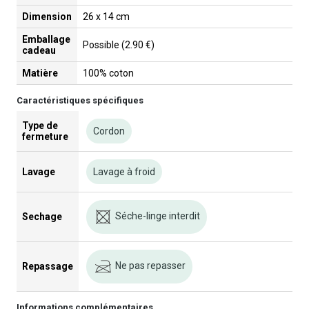
Dimension
26 x 14 cm
Emballage
Possible (2.90 €)
cadeau
Matière
100% coton
Caractéristiques spécifiques
Type de
Cordon
fermeture
Lavage
Lavage à froid
Séche-linge interdit
Sechage
Ne pas repasser
Repassage
Informations complémentaires