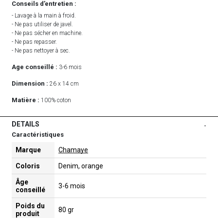
Conseils d’entretien :
- Lavage à la main à froid.
- Ne pas utiliser de javel.
- Ne pas sécher en machine.
- Ne pas repasser.
- Ne pas nettoyer à sec.
Age conseillé :
3-6 mois
Dimension :
26 x 14 cm
Matière :
100% coton
DETAILS
-
Caractéristiques
Marque
Chamaye
Coloris
Denim, orange
Âge
3-6 mois
conseillé
Poids du
80 gr
produit