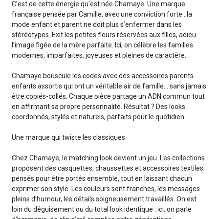
C’est de cette énergie qu’est née Chamaye. Une marque
française pensée par Camille, avec une conviction forte : la
mode enfant et parent ne doit plus s’enfermer dans les
stéréotypes. Exit les petites fleurs réservées aux filles, adieu
l’image figée de la mère parfaite. Ici, on célèbre les familles
modernes, imparfaites, joyeuses et pleines de caractère.
Chamaye bouscule les codes avec des accessoires parents-
enfants assortis qui ont un véritable air de famille… sans jamais
être copiés-collés. Chaque pièce partage un ADN commun tout
en affirmant sa propre personnalité. Résultat ? Des looks
coordonnés, stylés et naturels, parfaits pour le quotidien.
Une marque qui twiste les classiques
Chez Chamaye, le matching look devient un jeu. Les collections
proposent des casquettes, chaussettes et accessoires textiles
pensés pour être portés ensemble, tout en laissant chacun
exprimer son style. Les couleurs sont franches, les messages
pleins d’humour, les détails soigneusement travaillés. On est
loin du déguisement ou du total look identique : ici, on parle