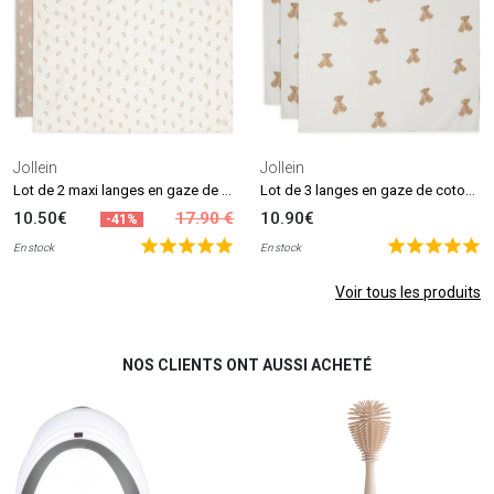
Jollein
Jollein
Lot de 2 maxi langes en gaze de coton Twig Wild Rose (115 x 115 cm)
Lot de 3 langes en gaze de coton Teddy Bear (70 x 70 cm)
10.50€
17.90 €
10.90€
-41%
En stock
En stock
Voir tous les produits
NOS CLIENTS ONT AUSSI ACHETÉ