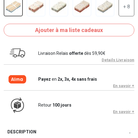
+ 8
Ajouter à ma liste cadeaux
Livraison Relais
offerte
dès 59,90€
Details Livraison
Payez
en
2x, 3x, 4x sans frais
En savoir +
Retour
100 jours
En savoir +
DESCRIPTION
-