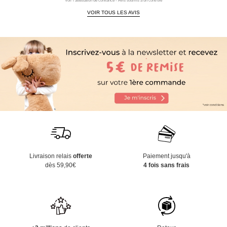
Voir l'attestation de confiance - Avis soumis à un contrôle
VOIR TOUS LES AVIS
Livraison relais
offerte
Paiement jusqu'à
dès 59,90€
4 fois sans frais