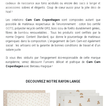
cadeaux de naissance
aux tons acidulés ou encore des
sacs à langer et
accessoires
sobres et élégants. Coup de coeur aussi pour la jolie
déco de
Noël
!
Les créations
Cam Cam Copenhagen
sont composées autant que
possible de matériaux respectueux de l'environnement : coton bio certifié
GOTS
, polyester recyclé certifié GRS, bois issu de forêts durablement gérées,
fibres de
bambou
renouvelables... Tous les produits sont certfiiés par la
norme Organic Content Standard, qui donne le pourcentage de matériaux
organiques dans la composition. L'engagement de Cam Cam est également
social : les artisans ont la garantie de bonnes conditions de travail et d'un
salaire juste.
Si vous êtes séduits par l'engagement éco-responsable de cette marque
européenne, venez découvrir l'univers délicat et poétique de
Cam Cam
Copenhagen
avec Berceau magique !
DECOUVREZ NOTRE RAYON LANGE