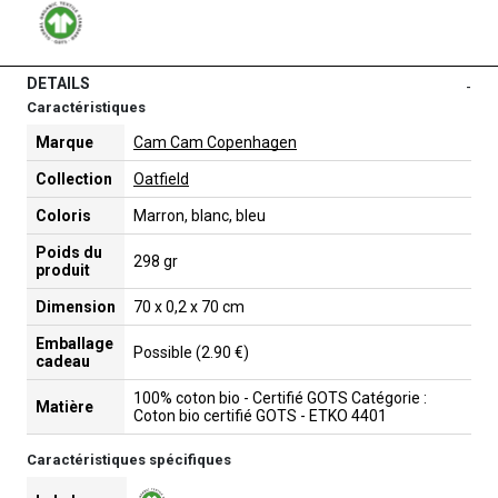
DETAILS
-
Caractéristiques
Marque
Cam Cam Copenhagen
Collection
Oatfield
Coloris
Marron, blanc, bleu
Poids du
298 gr
produit
Dimension
70 x 0,2 x 70 cm
Emballage
Possible (2.90 €)
cadeau
100% coton bio - Certifié GOTS Catégorie :
Matière
Coton bio certifié GOTS - ETKO 4401
Caractéristiques spécifiques