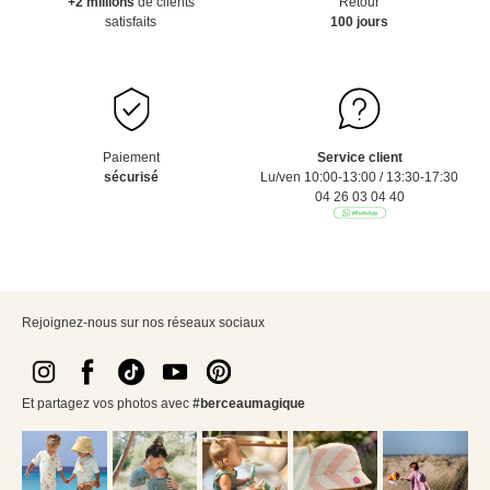
+2 millions
de clients
Retour
satisfaits
100 jours
Paiement
Service client
sécurisé
Lu/ven 10:00-13:00 / 13:30-17:30
04 26 03 04 40
Rejoignez-nous sur nos réseaux sociaux
Et partagez vos photos avec
#berceaumagique