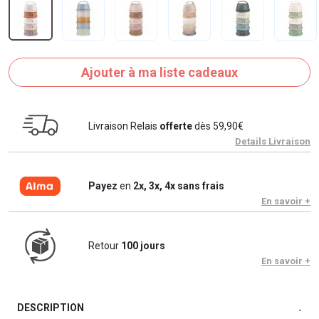
Ajouter à ma liste cadeaux
Livraison Relais
offerte
dès 59,90€
Details Livraison
Payez
en
2x, 3x, 4x sans frais
En savoir +
Retour
100 jours
En savoir +
DESCRIPTION
-