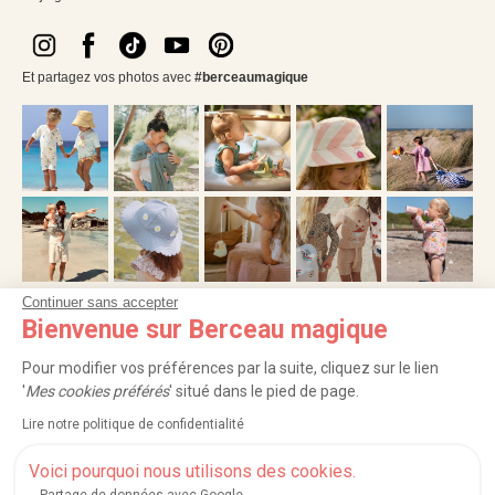
Et partagez vos photos avec
#berceaumagique
Continuer sans accepter
Bienvenue sur Berceau magique
NOS SERVICES
Pour modifier vos préférences par la suite, cliquez sur le lien
INFORMATIONS
'
Mes cookies préférés
' situé dans le pied de page.
Lire notre politique de confidentialité
À PROPOS
Voici pourquoi nous utilisons des cookies.
PROFESSIONNELS