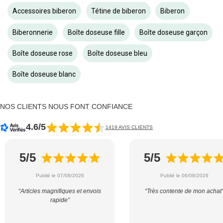
Accessoires biberon
Tétine de biberon
Biberon
Biberonnerie
Boîte doseuse fille
Boîte doseuse garçon
Boîte doseuse rose
Boîte doseuse bleu
Boîte doseuse blanc
NOS CLIENTS NOUS FONT CONFIANCE
4.6/5
1419 AVIS CLIENTS
5/5
5/5
Publié le 07/08/2026
Publié le 06/08/2026
“Articles magnifiques et envois
“Très contente de mon achat
rapide”