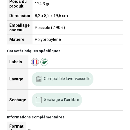
Poids du
124.3 gr
produit
Dimension
8,2 x 8,2 x 19,6 cm
Emballage
Possible (2.90 €)
cadeau
Matière
Polypropylène
Caractéristiques spécifiques
Labels
Compatible lave-vaisselle
Lavage
Séchage à l'air libre
Sechage
Informations complémentaires
Format