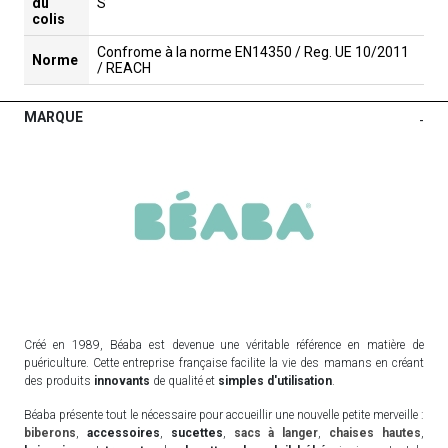
du
S
colis
Confrome à la norme EN14350 / Reg. UE 10/2011
Norme
/ REACH
MARQUE
-
Créé en 1989, Béaba est devenue une véritable référence en matière de
puériculture. Cette entreprise française facilite la vie des mamans en créant
des produits
innovants
de qualité et
simples d'utilisation
.
Béaba présente tout le nécessaire pour accueillir une nouvelle petite merveille :
biberons
,
accessoires
,
sucettes
,
sacs à langer
,
chaises hautes
,