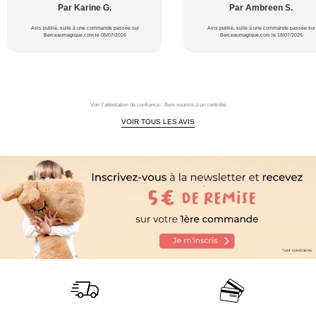
Par Karine G.
Par Ambreen S.
Avis publié, suite à une commande passée sur
Avis publié, suite à une commande passée sur
Berceaumagique.com le 05/07/2026
Berceaumagique.com le 18/07/2026
Voir l'attestation de confiance - Avis soumis à un contrôle
VOIR TOUS LES AVIS