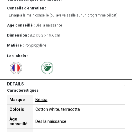
Conseils d’entretien :
- Lavage à la main conseillé (ou lave-vaisselle sur un programme délicat).
Age conseillé :
Dès la naissance
Dimension :
8.2 x 8.2 x 19.6 cm
Matière :
Polypropylène
Les labels :
DETAILS
-
Caractéristiques
Marque
Béaba
Coloris
Cotton white, terracotta
Âge
Dès la naissance
conseillé