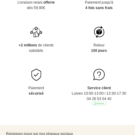
Livraison relais
offerte
Paiement jusqu'à
dès 59,90€
4 fois sans frais
+2 millions
de clients
Retour
satisfaits
100 jours
Paiement
Service client
sécurisé
Lu/ven 10:00-13:00 / 13:30-17:30
04 26 03 04 40
Rejoignez-nous sur nos réseaux sociaux