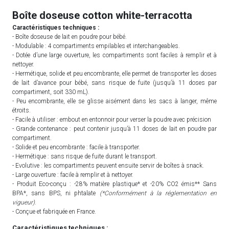
Boîte doseuse cotton white-terracotta
Caractéristiques techniques :
- Boîte doseuse de lait en poudre pour bébé.
- Modulable : 4 compartiments empilables et interchangeables.
- Dotée d’une large ouverture, les compartiments sont faciles à remplir et à
nettoyer.
- Hermétique, solide et peu encombrante, elle permet de transporter les doses
de lait d’avance pour bébé, sans risque de fuite (jusqu’à 11 doses par
compartiment, soit 330 mL).
- Peu encombrante, elle se glisse aisément dans les sacs à langer, même
étroits.
- Facile à utiliser : embout en entonnoir pour verser la poudre avec précision
- Grande contenance : peut contenir jusqu’à 11 doses de lait en poudre par
compartiment.
- Solide et peu encombrante : facile à transporter.
- Hermétique : sans risque de fuite durant le transport.
- Evolutive : les compartiments peuvent ensuite servir de boîtes à snack.
- Large ouverture : facile à remplir et à nettoyer.
- Produit Eco-conçu : -28% matière plastique* et -20% CO2 émis** Sans
BPA*, sans BPS, ni phtalate
(*Conformément à la réglementation en
vigueur)
.
- Conçue et fabriquée en France.
Caractéristiques techniques :