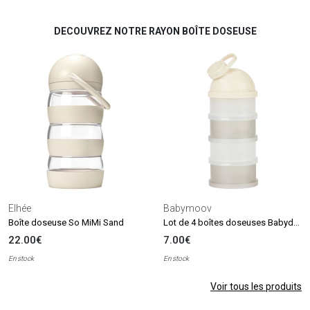
DECOUVREZ NOTRE RAYON BOÎTE DOSEUSE
Elhée
Babymoov
Lot de 4 boîtes doseuses Babydose Mineral Beige
Boîte doseuse So MiMi Sand
22.00€
7.00€
En stock
En stock
Voir tous les produits