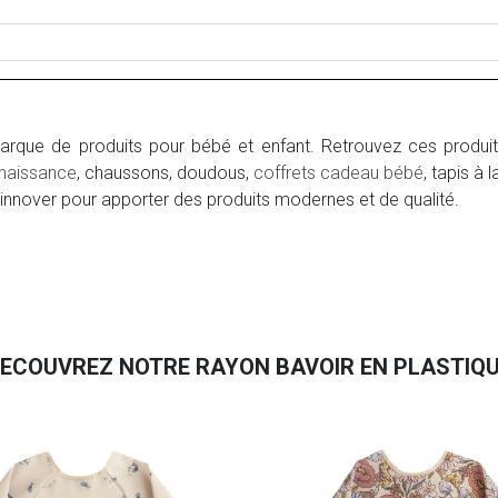
rque de produits pour bébé et enfant. Retrouvez ces produ
naissance
, chaussons, doudous,
coffrets cadeau bébé
, tapis à 
innover pour apporter des produits modernes et de qualité.
ECOUVREZ NOTRE RAYON BAVOIR EN PLASTIQ