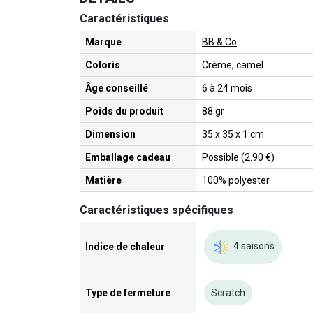
Caractéristiques
Marque
BB & Co
Coloris
Crème, camel
Âge conseillé
6 à 24 mois
Poids du produit
88 gr
Dimension
35 x 35 x 1 cm
Emballage cadeau
Possible (2.90 €)
Matière
100% polyester
Caractéristiques spécifiques
4 saisons
Indice de chaleur
Type de fermeture
Scratch