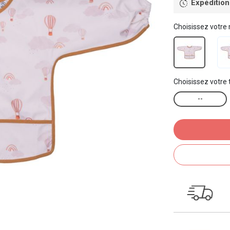
Expédition
Choisissez votre
Choisissez votre t
--