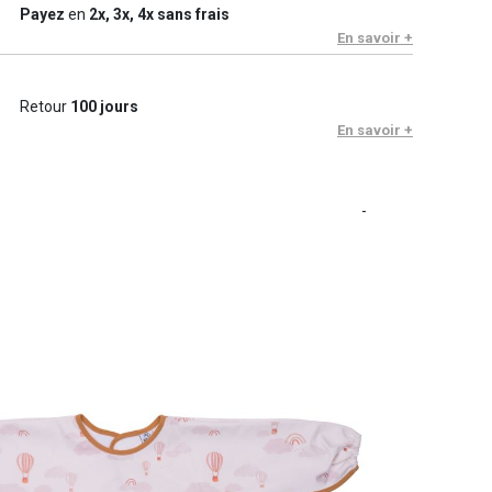
Payez
en
2x, 3x, 4x sans frais
En savoir +
Retour
100 jours
En savoir +
-