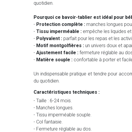
quotidien.
Pourquoi ce bavoir-tablier est idéal pour bé
-
Protection complète :
manches longues pour 
-
Tissu imperméable :
empêche les liquides et 
-
Polyvalent :
parfait pour les repas et les activ
-
Motif montgolfières :
un univers doux et apais
-
Ajustement facile :
fermeture réglable au dos
-
Matière souple :
confortable à porter et facil
Un indispensable pratique et tendre pour acc
du quotidien.
Caractéristiques techniques :
- Taille : 6-24 mois.
- Manches longues.
- Tissu imperméable souple.
- Col fantaisie.
- Fermeture réglable au dos.