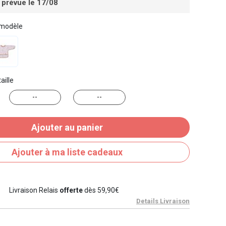
 prévue le 17/08
 modèle
aille
--
--
Ajouter au panier
Ajouter à ma liste cadeaux
Livraison Relais
offerte
dès 59,90€
Details Livraison