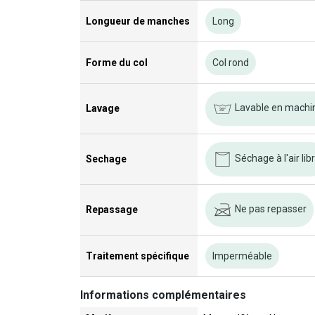
Longueur de manches
Long
Forme du col
Col rond
Lavable en machi
Lavage
Séchage à l'air lib
Sechage
Ne pas repasser
Repassage
Traitement spécifique
Imperméable
Informations complémentaires