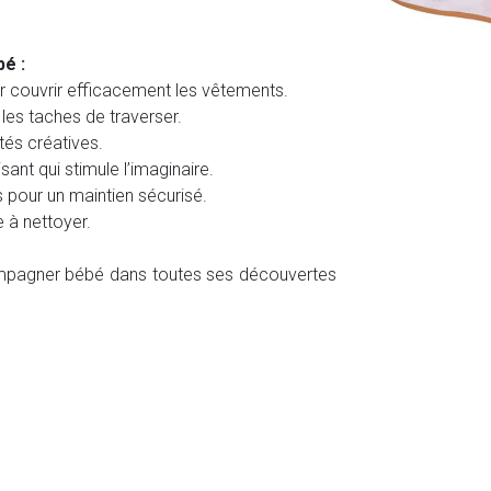
bé :
couvrir efficacement les vêtements.
les taches de traverser.
ités créatives.
ant qui stimule l’imaginaire.
 pour un maintien sécurisé.
e à nettoyer.
ompagner bébé dans toutes ses découvertes