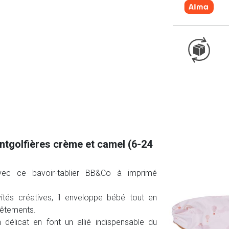
ntgolfières crème et camel (6-24
vec ce bavoir-tablier BB&Co à imprimé
vités créatives, il enveloppe bébé tout en
vêtements.
délicat en font un allié indispensable du