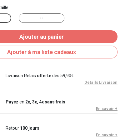
aille
--
Ajouter au panier
Ajouter à ma liste cadeaux
Livraison Relais
offerte
dès 59,90€
Details Livraison
Payez
en
2x, 3x, 4x sans frais
En savoir +
Retour
100 jours
En savoir +