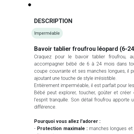
DESCRIPTION
Imperméable
Bavoir tablier froufrou léopard (6-2
Craquez pour le bavoir tablier froufrou, a
accompagner bébé de 6 à 24 mois dans to
coupe couvrante et ses manches longues, il p
ajoutant une touche de style irrésistible.
Entièrement imperméable, il est parfait pour l
Bébé peut explorer, toucher, goûter et créer
l’esprit tranquille. Son détail froufrou apporte
différence.
Pourquoi vous allez l'adorer :
-
Protection maximale :
manches longues et f