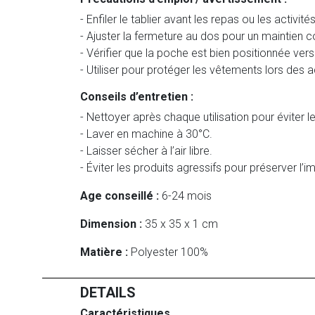
- Enfiler le tablier avant les repas ou les activité
- Ajuster la fermeture au dos pour un maintien c
- Vérifier que la poche est bien positionnée vers 
- Utiliser pour protéger les vêtements lors des a
Conseils d’entretien :
- Nettoyer après chaque utilisation pour éviter l
- Laver en machine à 30°C.
- Laisser sécher à l’air libre.
- Éviter les produits agressifs pour préserver l’i
Age conseillé :
6-24 mois
Dimension :
35 x 35 x 1 cm
Matière :
Polyester 100%
DETAILS
Caractéristiques