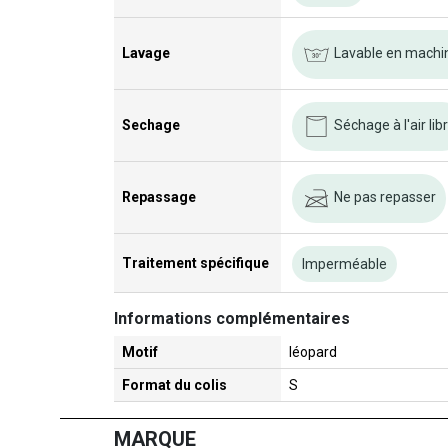
Lavable en machi
Lavage
Séchage à l'air lib
Sechage
Ne pas repasser
Repassage
Traitement spécifique
Imperméable
Informations complémentaires
Motif
léopard
Format du colis
S
MARQUE