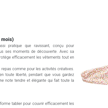
4 mois)
ussi pratique que ravissant, conçu pour
us ses moments de découverte. Avec sa
rotège efficacement les vêtements tout en
es repas comme pour les activités créatives.
 en toute liberté, pendant que vous gardez
 une note tendre et élégante qui fait toute la
orme tablier pour couvrir efficacement les