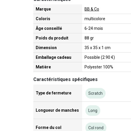
Marque
BB & Co
Coloris
multicolore
Âge conseillé
6-24 mois
Poids du produit
88 gr
Dimension
35 x 35 x 1 cm
Emballage cadeau
Possible (2.90 €)
Matière
Polyester 100%
Caractéristiques spécifiques
Type de fermeture
Scratch
Longueur de manches
Long
Forme du col
Col rond