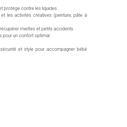
et protège contre les liquides.
et les activités créatives (peinture, pâte à
écupérer miettes et petits accidents.
 pour un confort optimal.
t, sécurité et style pour accompagner bébé
.