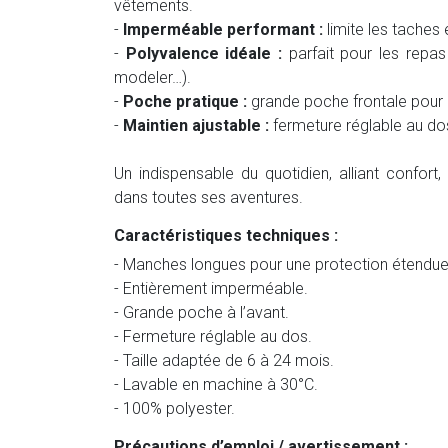
vêtements.
-
Imperméable performant :
limite les taches 
-
Polyvalence idéale :
parfait pour les repas 
modeler…).
-
Poche pratique :
grande poche frontale pour r
-
Maintien ajustable :
fermeture réglable au dos
Un indispensable du quotidien, alliant confor
dans toutes ses aventures.
Caractéristiques techniques :
- Manches longues pour une protection étendue
- Entièrement imperméable.
- Grande poche à l’avant.
- Fermeture réglable au dos.
- Taille adaptée de 6 à 24 mois.
- Lavable en machine à 30°C.
- 100% polyester.
Précautions d’emploi / avertissement :