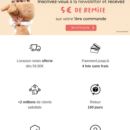
Livraison relais
offerte
Paiement jusqu'à
dès 59,90€
4 fois sans frais
+2 millions
de clients
Retour
satisfaits
100 jours