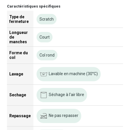
Caractéristiques spécifiques
Type de
Scratch
fermeture
Longueur
de
Court
manches
Forme du
Col rond
col
Lavable en machine (30°C)
Lavage
Séchage à l'air libre
Sechage
Ne pas repasser
Repassage