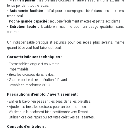
-
Maintien parfait :
les bretelles croisées à l’arrière assurent une excellente
tenue pendant tout le repas.
-
Autonomie facilitée :
idéal pour accompagner bébé dans ses premiers
repas seul.
-
Poche grande capacité :
récupère facilement miettes et petits accidents.
-
Entretien facile :
lavable en machine pour un usage quotidien sans
contrainte.
Un indispensable pratique et sécurisé pour des repas plus sereins, même
quand bébé veut tout faire tout seul.
Caractéristiques techniques :
- Forme tablier longue et couvrante.
- Imperméable.
- Bretelles croisées dans le dos.
- Grande poche de récupération à l’avant.
- Lavable en machine à 30°C.
Précautions d’emploi / avertissement :
- Enfiler le bavoir en passant les bras dans les bretelles.
- Ajuster les bretelles croisées pour un bon maintien.
- Vérifier que la poche est bien positionnée vers l’avant.
- Utiliser lors des repas ou activités créatives salissantes.
Conseils d’entretien :