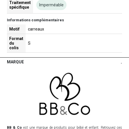
Traitement
Imperméable
spécifique
Informations complémentaires
Motif
carreaux
Format
du
S
colis
MARQUE
-
BB & Co
est une marque de produits pour bébé et enfant. Retrouvez ces