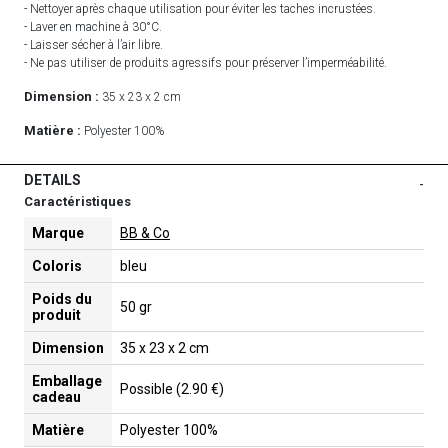
- Nettoyer après chaque utilisation pour éviter les taches incrustées.
- Laver en machine à 30°C.
- Laisser sécher à l’air libre.
- Ne pas utiliser de produits agressifs pour préserver l’imperméabilité.
Dimension :
35 x 23 x 2 cm
Matière :
Polyester 100%
DETAILS
-
Caractéristiques
Marque
BB & Co
Coloris
bleu
Poids du
50 gr
produit
Dimension
35 x 23 x 2 cm
Emballage
Possible (2.90 €)
cadeau
Matière
Polyester 100%