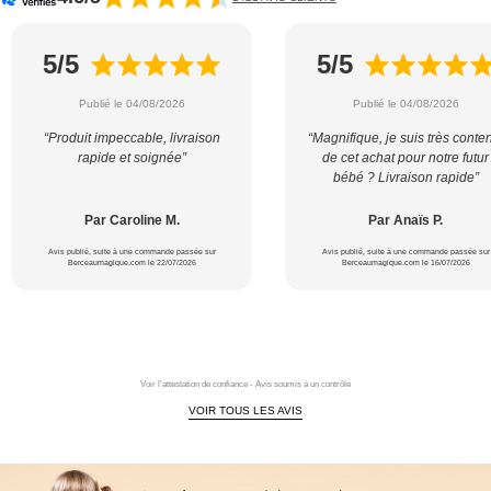
5/5
5/5
Publié le 04/08/2026
Publié le 04/08/2026
“Produit impeccable, livraison
“Magnifique, je suis très conte
rapide et soignée”
de cet achat pour notre futur
bébé ? Livraison rapide”
Par Caroline M.
Par Anaïs P.
Avis publié, suite à une commande passée sur
Avis publié, suite à une commande passée sur
Berceaumagique.com le 22/07/2026
Berceaumagique.com le 16/07/2026
Voir l'attestation de confiance - Avis soumis à un contrôle
VOIR TOUS LES AVIS