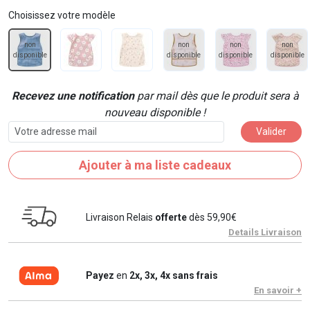
Choisissez votre modèle
non
non
non
non
disponible
disponible
disponible
disponible
Recevez une notification
par mail dès que le produit sera à
nouveau disponible !
Valider
Ajouter à ma liste cadeaux
Livraison Relais
offerte
dès 59,90€
Details Livraison
Payez
en
2x, 3x, 4x sans frais
En savoir +