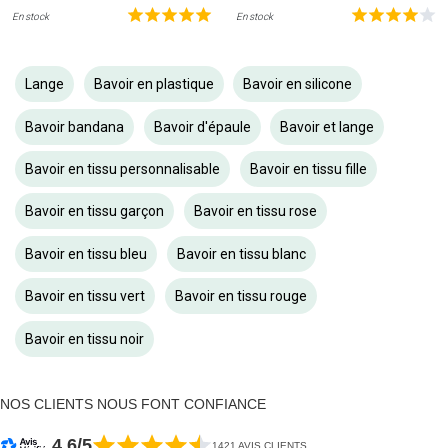
En stock
En stock
Lange
Bavoir en plastique
Bavoir en silicone
Bavoir bandana
Bavoir d'épaule
Bavoir et lange
Bavoir en tissu personnalisable
Bavoir en tissu fille
Bavoir en tissu garçon
Bavoir en tissu rose
Bavoir en tissu bleu
Bavoir en tissu blanc
Bavoir en tissu vert
Bavoir en tissu rouge
Bavoir en tissu noir
NOS CLIENTS NOUS FONT CONFIANCE
4.6/5
1421 AVIS CLIENTS