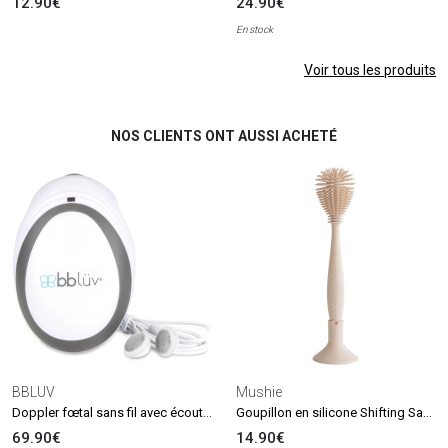
12.90€
24.90€
En stock
Voir tous les produits
NOS CLIENTS ONT AUSSI ACHETÉ
BBLUV
Mushie
Doppler fœtal sans fil avec écouteurs Echö
Goupillon en silicone Shifting Sand
69.90€
14.90€