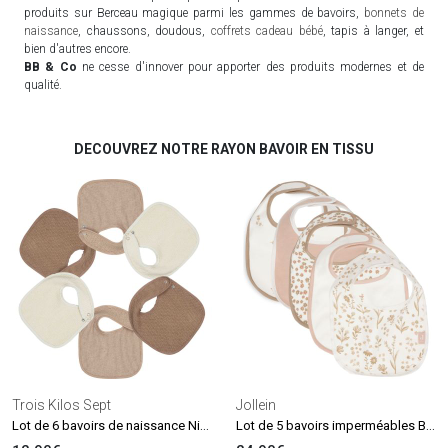
produits sur Berceau magique parmi les gammes de bavoirs,
bonnets de
naissance
, chaussons, doudous,
coffrets cadeau bébé
, tapis à langer, et
bien d'autres encore.
BB & Co
ne cesse d'innover pour apporter des produits modernes et de
qualité.
DECOUVREZ NOTRE RAYON BAVOIR EN TISSU
Trois Kilos Sept
Jollein
Lot de 6 bavoirs de naissance Nid d'abeille Beige-Choco
Lot de 5 bavoirs imperméables Bloomy