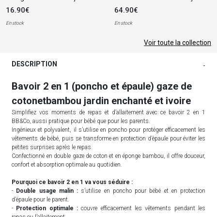
16.90€
64.90€
En stock
En stock
Voir toute la collection
DESCRIPTION
-
Bavoir 2 en 1 (poncho et épaule) gaze de
cotonetbambou jardin enchanté et ivoire
Simplifiez vos moments de repas et d’allaitement avec ce bavoir 2 en 1
BB&Co, aussi pratique pour bébé que pour les parents.
Ingénieux et polyvalent, il s’utilise en poncho pour protéger efficacement les
vêtements de bébé, puis se transforme en protection d’épaule pour éviter les
petites surprises après le repas.
Confectionné en double gaze de coton et en éponge bambou, il offre douceur,
confort et absorption optimale au quotidien.
Pourquoi ce bavoir 2 en 1 va vous séduire :
-
Double usage malin :
s’utilise en poncho pour bébé et en protection
d’épaule pour le parent.
-
Protection optimale :
couvre efficacement les vêtements pendant les
repas ou l’allaitement.