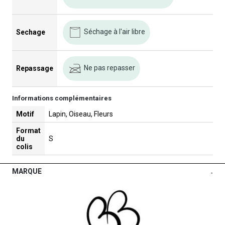
Séchage à l'air libre
Sechage
Ne pas repasser
Repassage
Informations complémentaires
Motif
Lapin, Oiseau, Fleurs
Format
du
S
colis
MARQUE
-