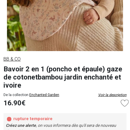
BB & CO
Bavoir 2 en 1 (poncho et épaule) gaze
de cotonetbambou jardin enchanté et
ivoire
De la collection
Enchanted Garden
Voir la description
16.90€
rupture temporaire
Créez une alerte
, on vous informera dès qu'il sera de nouveau