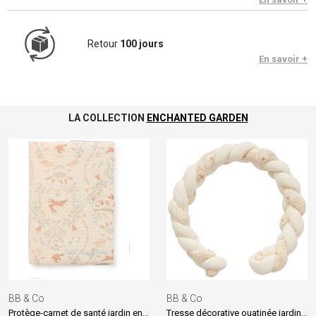
Retour
100 jours
En savoir +
LA COLLECTION
ENCHANTED GARDEN
BB & Co
BB & Co
Protège-carnet de santé jardin enchanté et vert de gris
Tresse décorative ouatinée jardin enchanté et blanc cassé (200 cm)