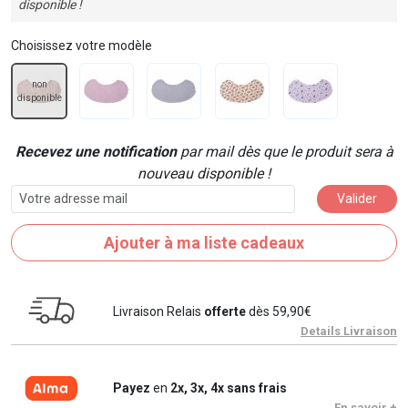
disponible !
Choisissez votre modèle
non
disponible
Recevez une notification
par mail dès que le produit sera à
nouveau disponible !
Valider
Ajouter à ma liste cadeaux
Livraison Relais
offerte
dès 59,90€
Details Livraison
Payez
en
2x, 3x, 4x sans frais
En savoir +