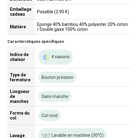
Emballage
Possible (2.90 €)
cadeau
Eponge 40% bambou 40% polyester 20% coton
Matière
/ Double gaze 100% coton
Caractéristiques spécifiques
Indice de
4 saisons
chaleur
Type de
Bouton pression
fermeture
Longueur
de
Sans manche
manches
Forme du
Col rond
col
Lavable en machine (30°C)
Lavage