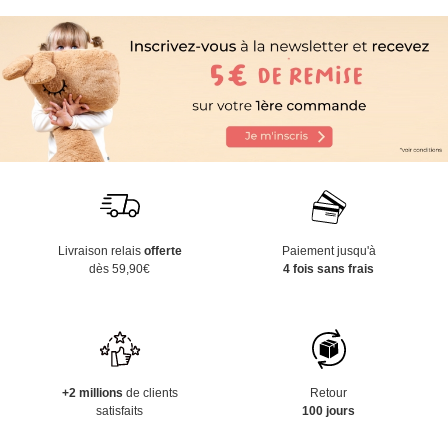
Livraison relais
offerte
Paiement jusqu'à
dès 59,90€
4 fois sans frais
+2 millions
de clients
Retour
satisfaits
100 jours