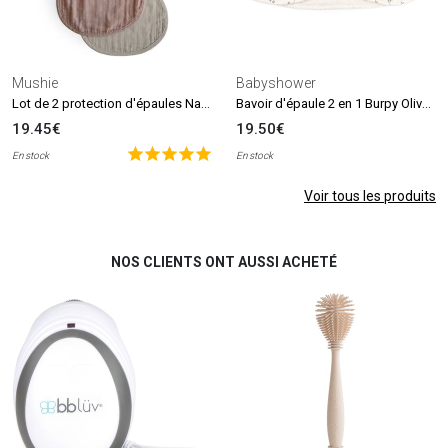
Mushie
Babyshower
Lot de 2 protection d'épaules Natural-Fog
Bavoir d'épaule 2 en 1 Burpy Olive Bloom
19.45€
19.50€
En stock
En stock
Voir tous les produits
NOS CLIENTS ONT AUSSI ACHETÉ