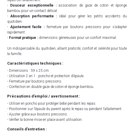
-
Douceur exceptionnelle :
association de gaze de coton et éponge
bambou pour un contact délicat.
-
Absorption performante :
idéal pour gérer les petits accidents du
quotidien.
-
Ajustement facile :
fermeture par boutons pressions pour s’adapter
rapidement.
-
Format pratique :
dimensions généreuses pour un confort maximal.
Un indispensable du quotidien, alliant praticité, confort et sérénité pour toute
la famille.
Caractéristiques techniques :
- Dimensions : 59 x 25 cm.
- Utilisation 2 en 1 : poncho et protection d’épaule.
- Fermeture par boutons pressions.
- Confection en double gaze de coton et éponge bambou.
Précautions d’emploi / avertissement :
- Utiliser en poncho pour protéger bébé pendant les repas.
- Positionner sur l’épaule du parent après le repas ou pendant l’allaitement.
- Ajuster grâce aux boutons pressions.
- Vérifier la bonne mise en place avant utilisation.
Conseils d’entretien :