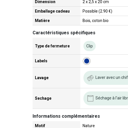
Dimension
2 x 2,5 x 20 cm
Emballage cadeau
Possible (2.90 €)
Matière
Bois, coton bio
Caractéristiques spécifiques
Type de fermeture
Clip
Labels
Laver avec un chi
Lavage
Séchage à l'air lib
Sechage
Informations complémentaires
Motif
Nature