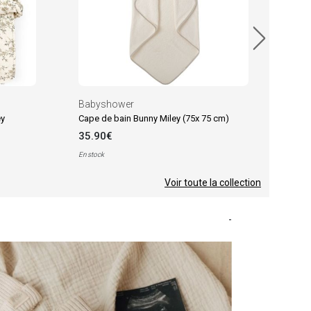
Babyshower
ey
Cape de bain Bunny Miley (75x 75 cm)
35.90€
En stock
Voir toute la collection
-