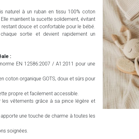
is naturel à un ruban en tissu 100% coton
Elle maintient la sucette solidement, évitant
n restant douce et confortable pour le bébé.
 chaque sortie et devient rapidement un
ale :
a norme EN 12586:2007 / A1:2011 pour une
 en coton organique GOTS, doux et sûrs pour
tte propre et facilement accessible.
 les vêtements grâce à sa pince légère et
i apporte une touche de charme à toutes les
ions soignées.