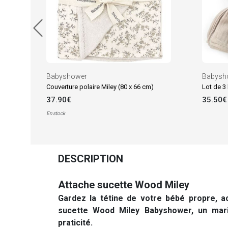
Babyshower
Babysh
Couverture polaire Miley (80 x 66 cm)
Lot de 3
37.90€
35.50€
En stock
DESCRIPTION
Attache sucette Wood Miley
Gardez la tétine de votre bébé propre, ac
sucette Wood Miley Babyshower, un maria
praticité.