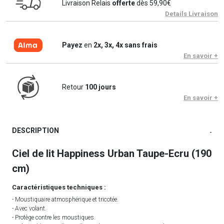
Livraison Relais
offerte
dès 59,90€
Details Livraison
Payez
en
2x, 3x, 4x sans frais
En savoir +
Retour
100 jours
En savoir +
DESCRIPTION
-
Ciel de lit Happiness Urban Taupe-Ecru (190
cm)
Caractéristiques techniques :
- Moustiquaire atmosphérique et tricotée.
- Avec volant.
- Protège contre les moustiques.