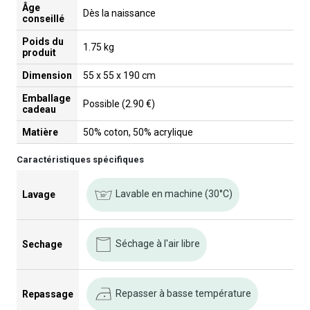
Âge
Dès la naissance
conseillé
Poids du
1.75 kg
produit
Dimension
55 x 55 x 190 cm
Emballage
Possible (2.90 €)
cadeau
Matière
50% coton, 50% acrylique
Caractéristiques spécifiques
Lavable en machine (30°C)
Lavage
Séchage à l'air libre
Sechage
Repasser à basse température
Repassage