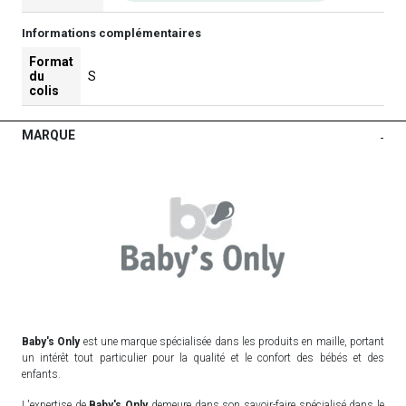
Informations complémentaires
Format
du
S
colis
MARQUE
-
Baby's Only
est une marque spécialisée dans les produits en maille, portant
un intérêt tout particulier pour la qualité et le confort des bébés et des
enfants.
L'expertise de
Baby's Only
demeure dans son savoir-faire spécialisé dans le