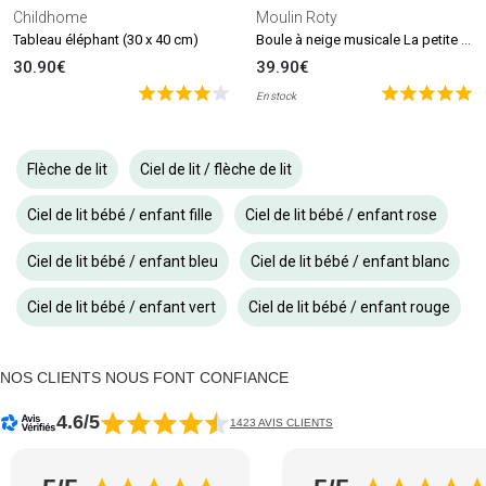
Childhome
Moulin Roty
Boule à neige musicale La petite école de danse
Tableau éléphant (30 x 40 cm)
30.90€
39.90€
En stock
Flèche de lit
Ciel de lit / flèche de lit
Ciel de lit bébé / enfant fille
Ciel de lit bébé / enfant rose
Ciel de lit bébé / enfant bleu
Ciel de lit bébé / enfant blanc
Ciel de lit bébé / enfant vert
Ciel de lit bébé / enfant rouge
NOS CLIENTS NOUS FONT CONFIANCE
4.6/5
1423 AVIS CLIENTS