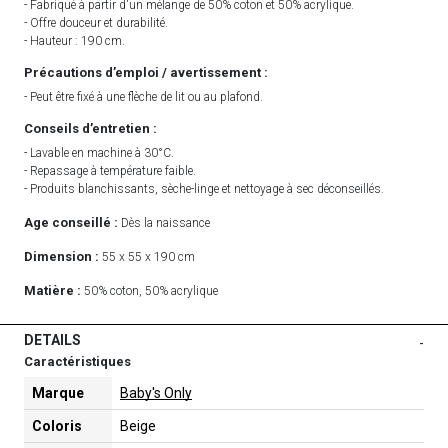
- Fabriqué à partir d'un mélange de 50% coton et 50% acrylique.
- Offre douceur et durabilité.
- Hauteur : 190 cm.
Précautions d’emploi / avertissement :
- Peut être fixé à une flèche de lit ou au plafond.
Conseils d’entretien :
- Lavable en machine à 30°C.
- Repassage à température faible.
- Produits blanchissants, sèche-linge et nettoyage à sec déconseillés.
Age conseillé :
Dès la naissance
Dimension :
55 x 55 x 190 cm
Matière :
50% coton, 50% acrylique
DETAILS
-
Caractéristiques
Marque
Baby's Only
Coloris
Beige