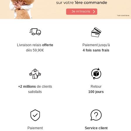
Livraison relais
offerte
Paiement jusqu'à
dès 59,90€
4 fois sans frais
+2 millions
de clients
Retour
satisfaits
100 jours
Paiement
Service client