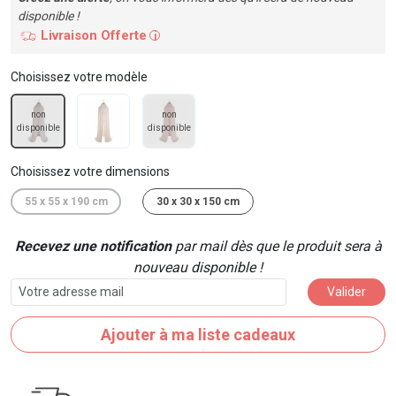
disponible !
Livraison Offerte
i
Choisissez votre modèle
non
non
disponible
disponible
Choisissez votre dimensions
55 x 55 x 190 cm
30 x 30 x 150 cm
Recevez une notification
par mail dès que le produit sera à
nouveau disponible !
Valider
Ajouter à ma liste cadeaux