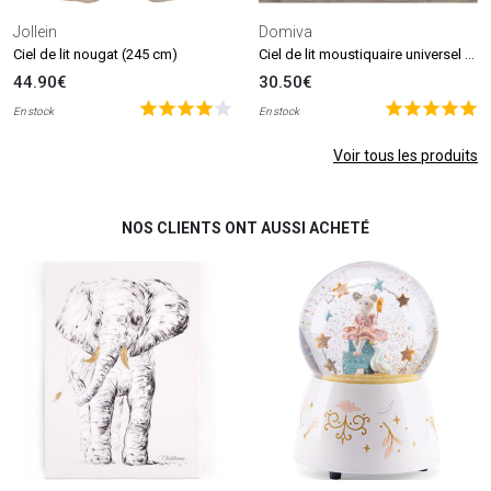
Jollein
Domiva
Ciel de lit moustiquaire universel blanc
Ciel de lit nougat (245 cm)
44.90€
30.50€
En stock
En stock
Voir tous les produits
NOS CLIENTS ONT AUSSI ACHETÉ