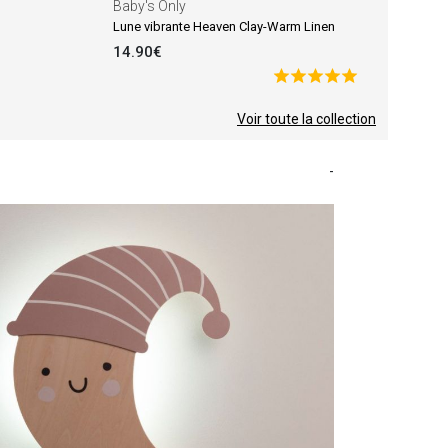
Baby's Only
Lune vibrante Heaven Clay-Warm Linen
14.90€
Voir toute la collection
-