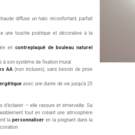
haude diffuse un halo réconfortant, parfait
e une touche poétique et décorative à la
uée en
contreplaqué de bouleau naturel
 à son système de fixation mural.
les AA
(non incluses), sans besoin de prise
ergétique
avec une durée de vie jusqu’à 25
d’éclairer — elle rassure et émerveille. Sa
aisiblement tout en créant une atmosphère
ent la
personnaliser
en la peignant dans la
écoration.