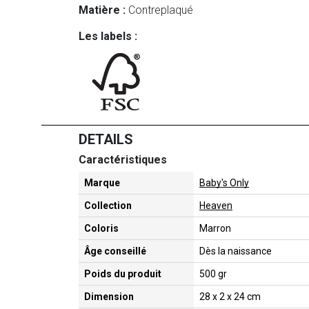
Matière :
Contreplaqué
Les labels :
DETAILS
Caractéristiques
Marque
Baby's Only
Collection
Heaven
Coloris
Marron
Âge conseillé
Dès la naissance
Poids du produit
500 gr
Dimension
28 x 2 x 24 cm