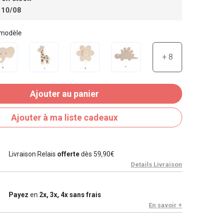
 10/08
 modèle
+ 8
Ajouter au panier
Ajouter à ma liste cadeaux
Livraison Relais
offerte
dès 59,90€
Details Livraison
Payez
en
2x, 3x, 4x sans frais
En savoir +