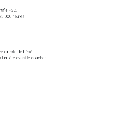
tifié FSC.
 25 000 heures.
.
tée directe de bébé.
la lumière avant le coucher.