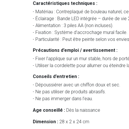
Caractéristiques techniques :
- Matériau : Contreplaqué de bouleau naturel, cer
- Éclairage : Bande LED intégrée – durée de vie
- Alimentation : 3 piles AA (non incluses).
- Fixation : Système d’accrochage mural facile.
- Particularité : Peut être peinte selon vos envies
Précautions d’emploi / avertissement :
- Fixer l’applique sur un mur stable, hors de por
- Utiliser la cordelette pour allumer ou éteindre 
Conseils d’entretien :
- Dépoussiérer avec un chiffon doux et sec.
- Ne pas utiliser de produits abrasifs.
- Ne pas immerger dans l’eau.
Age conseillé :
Dès la naissance
Dimension :
28 x 2 x 24 cm