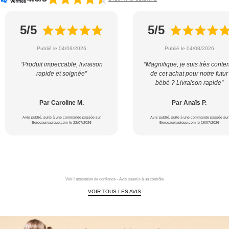
5/5
5/5
Publié le 04/08/2026
Publié le 04/08/2026
“Produit impeccable, livraison
“Magnifique, je suis très conte
rapide et soignée”
de cet achat pour notre futur
bébé ? Livraison rapide”
Par Caroline M.
Par Anaïs P.
Avis publié, suite à une commande passée sur
Avis publié, suite à une commande passée sur
Berceaumagique.com le 22/07/2026
Berceaumagique.com le 16/07/2026
Voir l'attestation de confiance - Avis soumis à un contrôle
VOIR TOUS LES AVIS