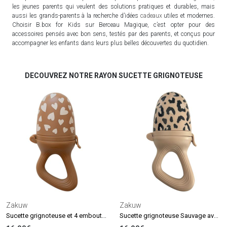
les jeunes parents qui veulent des solutions pratiques et durables, mais
aussi les grands-parents à la recherche d’idées
cadeaux
utiles et modernes.
Choisir B.box for Kids sur Berceau Magique, c’est opter pour des
accessoires pensés avec bon sens, testés par des parents, et conçus pour
accompagner les enfants dans leurs plus belles découvertes du quotidien.
DECOUVREZ NOTRE RAYON SUCETTE GRIGNOTEUSE
Zakuw
Zakuw
Sucette grignoteuse et 4 embouts Fall In Love camel
Sucette grignoteuse Sauvage avec 4 embouts