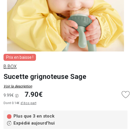
Prix en baisse !
B.BOX
Sucette grignoteuse Sage
Voir la description
7.90€
9.99€
Dont 0.14€
d’éco part
Plus que 3 en stock
Expédié aujourd'hui