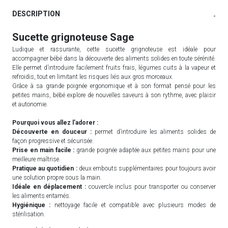
DESCRIPTION
-
Sucette grignoteuse Sage
Ludique et rassurante, cette sucette grignoteuse est idéale pour
accompagner bébé dans la découverte des aliments solides en toute sérénité.
Elle permet d’introduire facilement fruits frais, légumes cuits à la vapeur et
refroidis, tout en limitant les risques liés aux gros morceaux.
Grâce à sa grande poignée ergonomique et à son format pensé pour les
petites mains, bébé explore de nouvelles saveurs à son rythme, avec plaisir
et autonomie.
Pourquoi vous allez l’adorer :
Découverte en douceur :
permet d’introduire les aliments solides de
façon progressive et sécurisée.
Prise en main facile :
grande poignée adaptée aux petites mains pour une
meilleure maîtrise.
Pratique au quotidien :
deux embouts supplémentaires pour toujours avoir
une solution propre sous la main.
Idéale en déplacement :
couvercle inclus pour transporter ou conserver
les aliments entamés.
Hygiénique :
nettoyage facile et compatible avec plusieurs modes de
stérilisation.