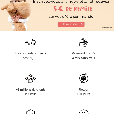
Livraison relais
offerte
Paiement jusqu'à
dès 59,90€
4 fois sans frais
+2 millions
de clients
Retour
satisfaits
100 jours