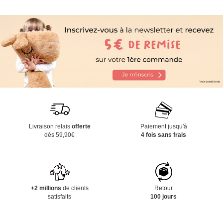
Livraison relais
offerte
Paiement jusqu'à
dès 59,90€
4 fois sans frais
+2 millions
de clients
Retour
satisfaits
100 jours