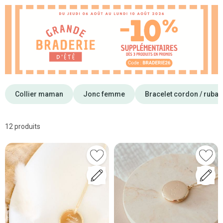
Collier maman
Jonc femme
Bracelet cordon / ruba
12 produits