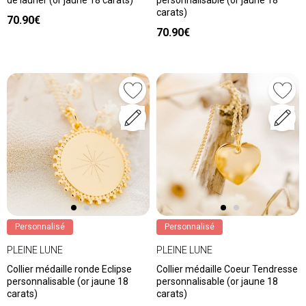
de laurier (or jaune 18 carats)
personnalisable (or jaune 18
carats)
70.90€
70.90€
Personnalisé
Personnalisé
PLEINE LUNE
PLEINE LUNE
Collier médaille ronde Eclipse
Collier médaille Coeur Tendresse
personnalisable (or jaune 18
personnalisable (or jaune 18
carats)
carats)