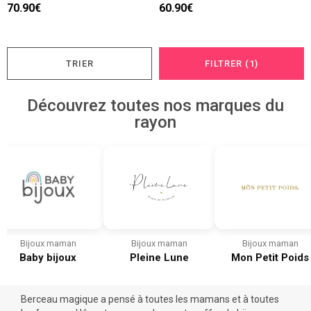
70.90€
60.90€
TRIER
FILTRER (1)
Découvrez toutes nos marques du
rayon
Bijoux maman
Bijoux maman
Bijoux maman
Baby bijoux
Pleine Lune
Mon Petit Poids
Berceau magique a pensé à toutes les mamans et à toutes