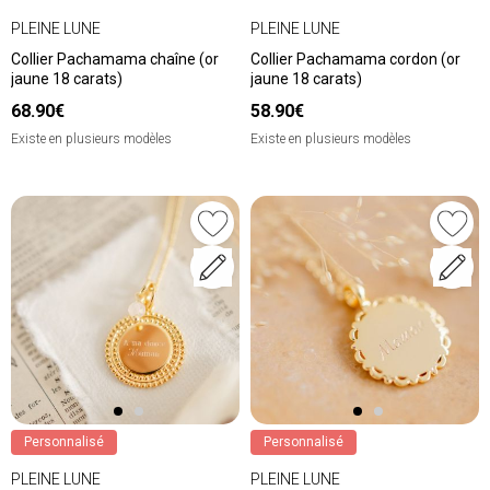
PLEINE LUNE
PLEINE LUNE
Collier Pachamama chaîne (or
Collier Pachamama cordon (or
jaune 18 carats)
jaune 18 carats)
68.90€
58.90€
Existe en plusieurs modèles
Existe en plusieurs modèles
Personnalisé
Personnalisé
PLEINE LUNE
PLEINE LUNE