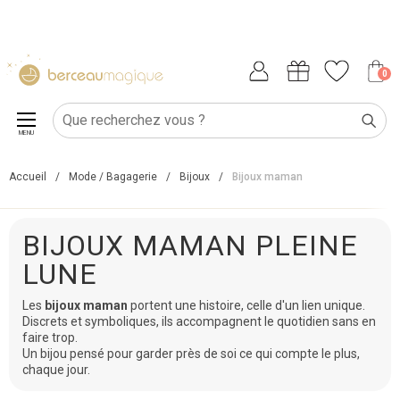
0
MENU
Accueil
/
Mode / Bagagerie
/
Bijoux
/
Bijoux maman
BIJOUX MAMAN PLEINE
LUNE
Les
bijoux maman
portent une histoire, celle d'un lien unique.
Discrets et symboliques, ils accompagnent le quotidien sans en
faire trop.
Un bijou pensé pour garder près de soi ce qui compte le plus,
chaque jour.