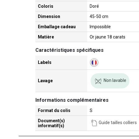
Coloris
Doré
Dimension
45-50 cm
Emballage cadeau
Impossible
Matière
Or jaune 18 carats
Caractéristiques spécifiques
Labels
Non lavable
Lavage
Informations complémentaires
Format du colis
S
Document(s)
Guide tailles colliers
informatif(s)