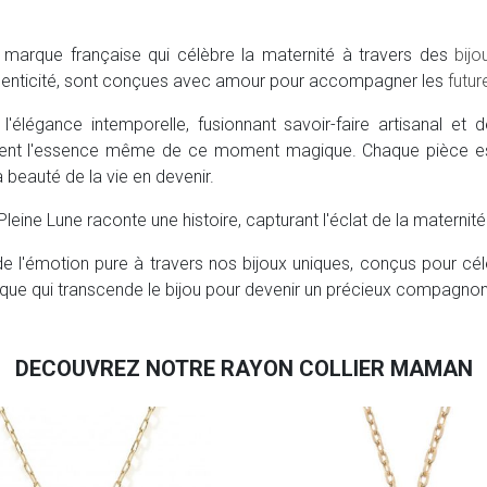
 marque française qui célèbre la maternité à travers des
bijo
thenticité, sont conçues avec amour pour accompagner les
futu
 l'élégance intemporelle, fusionnant savoir-faire artisanal e
ivent l'essence même de ce moment magique. Chaque pièce est
la beauté de la vie en devenir.
eine Lune raconte une histoire, capturant l'éclat de la maternité e
de l'émotion pure à travers nos bijoux uniques, conçus pour célé
que qui transcende le bijou pour devenir un précieux compagnon
DECOUVREZ NOTRE RAYON COLLIER MAMAN