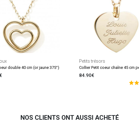
joux
Petits trésors
Coeur double 40 cm (or jaune 375°)
€
84.90€
NOS CLIENTS ONT AUSSI ACHETÉ