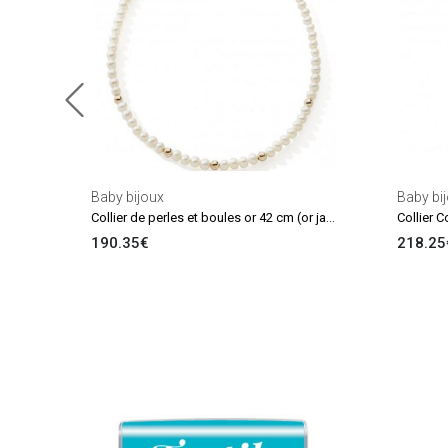
Baby bijoux
Baby bi
Collier de perles et boules or 42 cm (or jaune 375°)
Collier 
190.35€
218.25