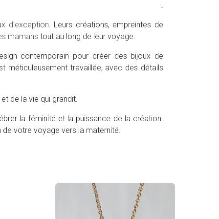
-
ux d'exception
. Leurs créations, empreintes de
res mamans
tout au long de leur voyage.
t design contemporain pour créer des bijoux de
 méticuleusement travaillée, avec des détails
t de la vie qui grandit.
brer la féminité et la puissance de la création.
 de votre voyage vers la maternité.
Plei
67.