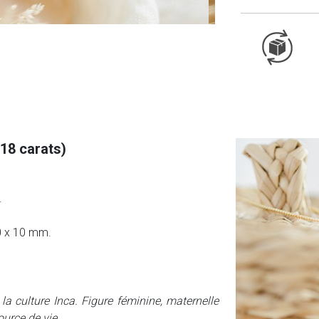
18 carats)
.
20 x 10 mm.
la culture Inca. Figure féminine, maternelle
ource de vie.