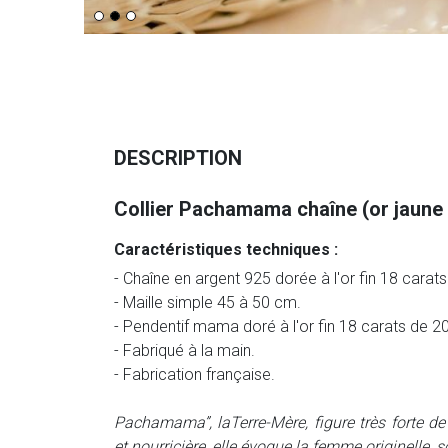
DESCRIPTION
Collier Pachamama chaîne (or jaune 
Caractéristiques techniques :
- Chaîne en argent 925 dorée à l'or fin 18 carats
- Maille simple 45 à 50 cm.
- Pendentif mama doré à l'or fin 18 carats de 
- Fabriqué à la main.
- Fabrication française.
Pachamama”, laTerre-Mère, figure très forte de 
et nourricière, elle évoque la femme originelle, s