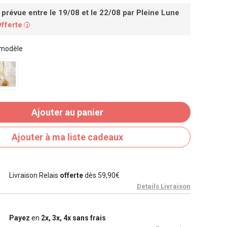
 prévue entre le 19/08 et le 22/08
par Pleine Lune
Offerte
i
 modèle
Ajouter au panier
Ajouter à ma liste cadeaux
Livraison Relais
offerte
dès 59,90€
Details Livraison
Payez
en
2x, 3x, 4x sans frais