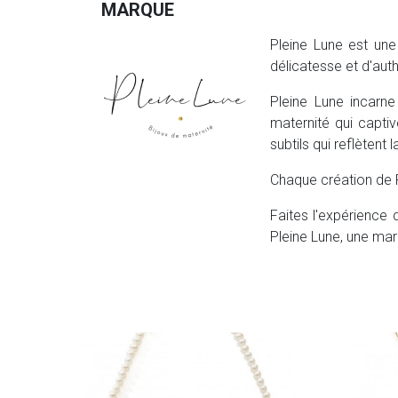
MARQUE
Pleine Lune est une
délicatesse et d'au
Pleine Lune incarne
maternité qui capt
subtils qui reflètent 
Chaque création de Pl
Faites l'expérience 
Pleine Lune, une mar