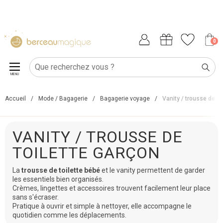
0
MENU
Accueil
/
Mode / Bagagerie
/
Bagagerie voyage
/
Vanity / trousse de toi
VANITY / TROUSSE DE
TOILETTE GARÇON
La
trousse de toilette bébé
et le vanity permettent de garder
les essentiels bien organisés.
Crèmes, lingettes et accessoires trouvent facilement leur place
sans s'écraser.
Pratique à ouvrir et simple à nettoyer, elle accompagne le
quotidien comme les déplacements.