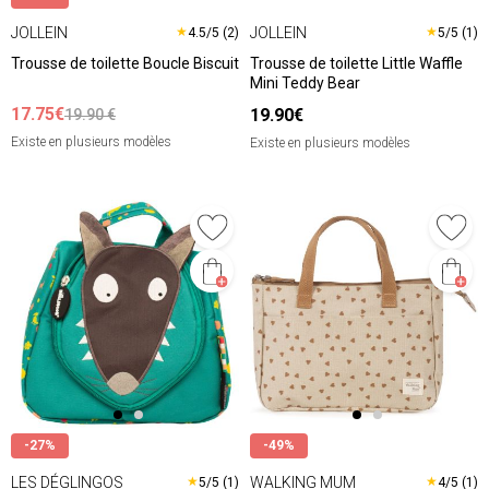
JOLLEIN
JOLLEIN
★
★
4.5/5 (2)
5/5 (1)
Trousse de toilette Boucle Biscuit
Trousse de toilette Little Waffle
Mini Teddy Bear
17.75€
19.90€
19.90 €
Existe en plusieurs modèles
Existe en plusieurs modèles
-27%
-49%
LES DÉGLINGOS
WALKING MUM
★
★
5/5 (1)
4/5 (1)