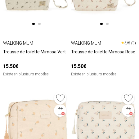
WALKING MUM
WALKING MUM
★
5/5 (3)
Trousse de toilette Mimosa Vert
Trousse de toilette Mimosa Rose
15.50€
15.50€
Existe en plusieurs modèles
Existe en plusieurs modèles