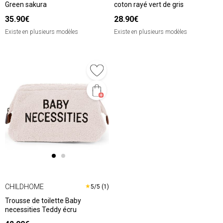
Green sakura
coton rayé vert de gris
35.90€
28.90€
Existe en plusieurs modèles
Existe en plusieurs modèles
CHILDHOME
★
5/5 (1)
Trousse de toilette Baby
necessities Teddy écru