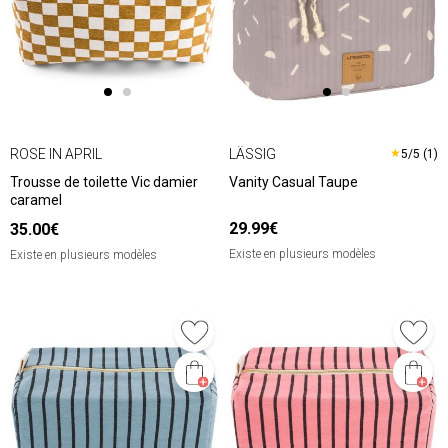
ROSE IN APRIL
LÄSSIG
★
5/5 (1)
Trousse de toilette Vic damier
Vanity Casual Taupe
caramel
29.99€
35.00€
Existe en plusieurs modèles
Existe en plusieurs modèles