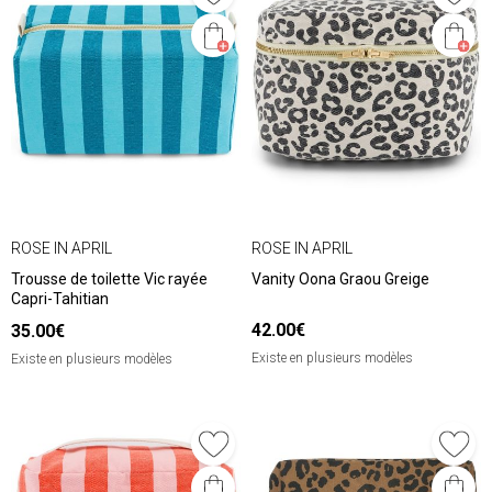
ROSE IN APRIL
ROSE IN APRIL
Trousse de toilette Vic rayée
Vanity Oona Graou Greige
Capri-Tahitian
42.00€
35.00€
Existe en plusieurs modèles
Existe en plusieurs modèles