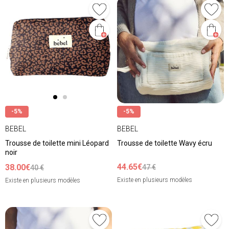
-5%
-5%
BEBEL
BEBEL
Trousse de toilette mini Léopard
Trousse de toilette Wavy écru
noir
44.65€
38.00€
47 €
40 €
Existe en plusieurs modèles
Existe en plusieurs modèles