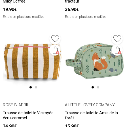
Milky Coffee
tracteur
19.90€
36.90€
Existe en plusieurs modèles
Existe en plusieurs modèles
ROSE IN APRIL
A LITTLE LOVELY COMPANY
Trousse de toilette Vic rayée
Trousse de toilette Amis de la
écru-caramel
forêt
34.90€
15.90€