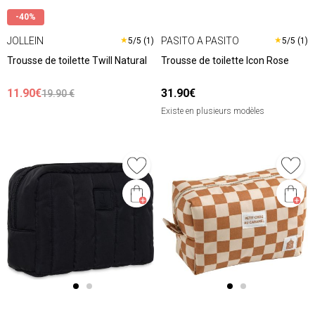
-40%
JOLLEIN
PASITO A PASITO
★
★
5/5 (1)
5/5 (1)
Trousse de toilette Twill Natural
Trousse de toilette Icon Rose
11.90€
31.90€
19.90 €
Existe en plusieurs modèles