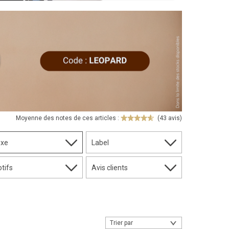
Moyenne des notes de ces articles :
(43 avis)
exe
Label
tifs
Avis clients
Trier par