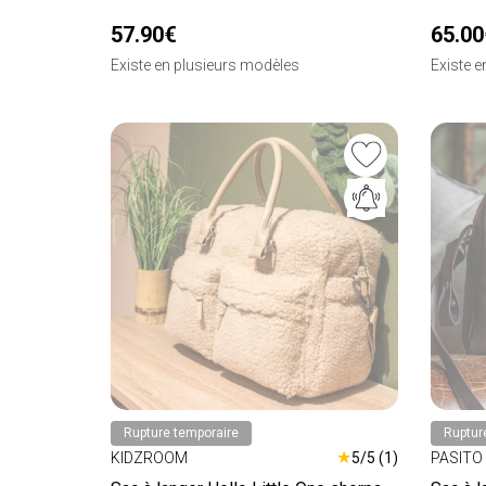
57.90€
65.00
Existe en plusieurs modèles
Existe 
Rupture temporaire
Ruptur
★
KIDZROOM
5/5 (1)
PASITO