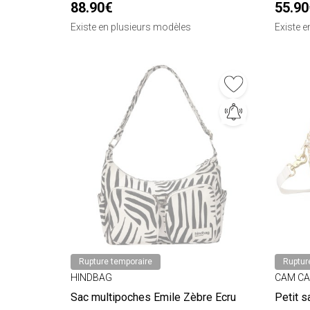
88.90€
55.90
Existe en plusieurs modèles
Existe 
Rupture temporaire
Ruptur
HINDBAG
CAM C
Sac multipoches Emile Zèbre Ecru
Petit s