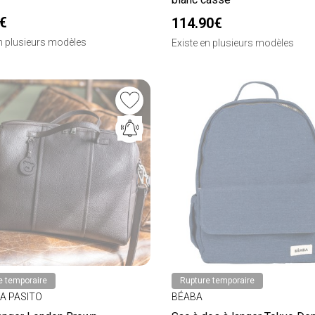
€
114.90€
en plusieurs modèles
Existe en plusieurs modèles
e temporaire
Rupture temporaire
 A PASITO
BÉABA