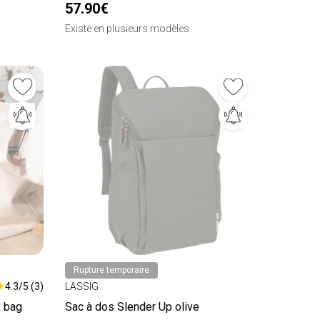
57.90€
Existe en plusieurs modèles
Rupture temporaire
★
4.3/5 (3)
LÄSSIG
 bag
Sac à dos Slender Up olive