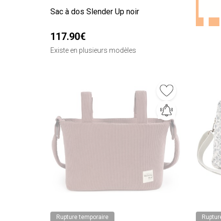
Sac à dos Slender Up noir
117.90€
Existe en plusieurs modèles
Rupture temporaire
Ruptur