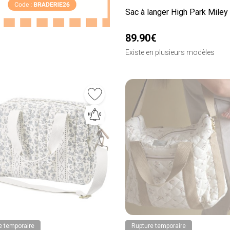
Sac à langer High Park Miley
89.90€
Existe en plusieurs modèles
e temporaire
Rupture temporaire