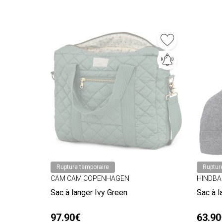
Rupture temporaire
Ruptur
CAM CAM COPENHAGEN
HINDB
Sac à langer Ivy Green
Sac à l
97.90€
63.90