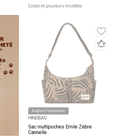
Existe en plusieurs modèles
Rupture temporaire
HINDBAG
Sac multipoches Emile Zèbre
Cannelle