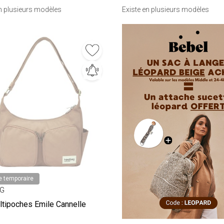
en plusieurs modèles
Existe en plusieurs modèles
e temporaire
AG
ltipoches Emile Cannelle