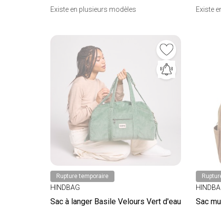
Existe en plusieurs modèles
Existe 
Rupture temporaire
Ruptur
HINDBAG
HINDB
Sac à langer Basile Velours Vert d'eau
Sac mu