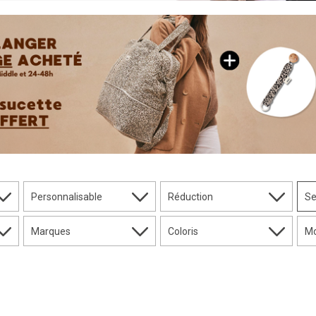
Personnalisable
Réduction
S
Marques
Coloris
Mo