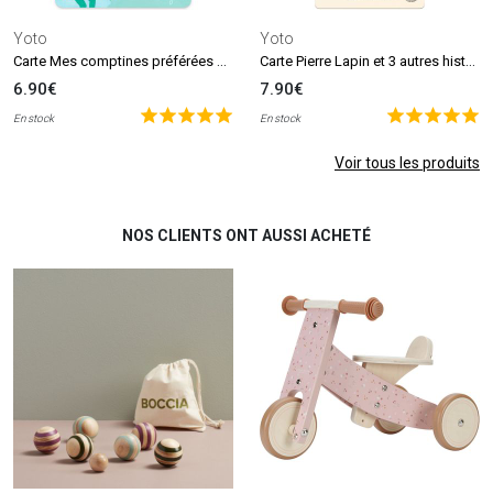
Yoto
Yoto
Carte Mes comptines préférées pour Yoto Player et Mini
Carte Pierre Lapin et 3 autres histoires
6.90€
7.90€
En stock
En stock
Voir tous les produits
NOS CLIENTS ONT AUSSI ACHETÉ