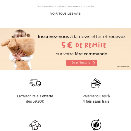
Voir l'attestation de confiance - Avis soumis à un contrôle
VOIR TOUS LES AVIS
Livraison relais
offerte
Paiement jusqu'à
dès 59,90€
4 fois sans frais