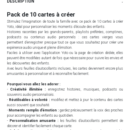
DESCRIPTION
-
Pack de 10 cartes à créer
Stimulez l’imagination de toute la famille avec ce pack de 10 cartes à créer
Yoto, idéal pour personnaliser les moments d’écoute des enfants.
Histoires racontées par les grands-parents, playlists préférées, comptines,
podcasts ou contenus audio personnels : ces cartes vierges vous
permettent d’enregistrer presque tout ce que vous souhaitez pour créer une
expérience audio unique et pleine d’émotion.
Faciles à utiliser avec l’application Yoto ou la page de création dédiée, elles
peuvent être modifiées autant de fois que nécessaire pour suivre les envies et
les découvertes des enfants.
Avec leurs feuilles d’autocollants incluses, les cartes deviennent encore plus
amusantes à personnaliser et à reconnaître facilement.
Pourquoi vous allez les adorer :
-
Créativité illimitée :
enregistrez histoires, musiques, podcasts ou
souvenirs audio personnalisés.
-
Réutilisables à volonté :
modifiez et mettez à jour le contenu des cartes
aussi souvent que souhaité.
-
Moments remplis d’émotion :
gardez précieusement la voix des proches
pour accompagner les enfants au quotidien.
-
Personnalisation amusante :
les feuilles d’autocollants permettent de
décorer et identifier facilement chaque carte.