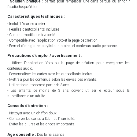
-
Solution pratique :
parfait pour remplacer une carte perdue ou enrichir
l’audiothèque Yoto.
Caractéristiques techniques :
- Inclut 10 cartes à créer.
- Feuilles d’autocollants incluses.
- Contenu modifiable à volonté.
- Compatible avec l’application Yoto et la page de création.
- Permet d’enregistrer playlists, histoires et contenus audio personnels.
Précautions d’emploi / avertissement :
- Utiliser l’application Yoto ou la page de création pour enregistrer les
contenus audio.
- Personnaliser les cartes avec les autocollants inclus.
- Mettre à jour les contenus selon les envies des enfants.
- Utilisation autonome à partir de 3 ans.
- Les enfants de moins de 3 ans doivent utiliser le lecteur sous la
surveillance d’un adulte.
Conseils d’entretien :
- Nettoyer avec un chiffon doux.
- Conserver les cartes à l’abri de l’humidité.
- Éviter les pliures et les chocs importants.
Age conseillé :
Dès la naissance