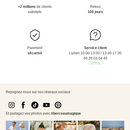
+2 millions
de clients
Retour
satisfaits
100 jours
Paiement
Service client
sécurisé
Lu/ven 10:00-13:00 / 13:30-17:30
04 26 03 04 40
Rejoignez-nous sur nos réseaux sociaux
Et partagez vos photos avec
#berceaumagique