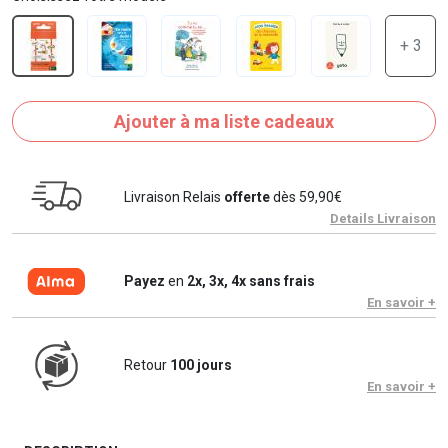
+ 3
Ajouter à ma liste cadeaux
Livraison Relais
offerte
dès 59,90€
Details Livraison
Payez
en
2x, 3x, 4x sans frais
En savoir +
Retour
100 jours
En savoir +