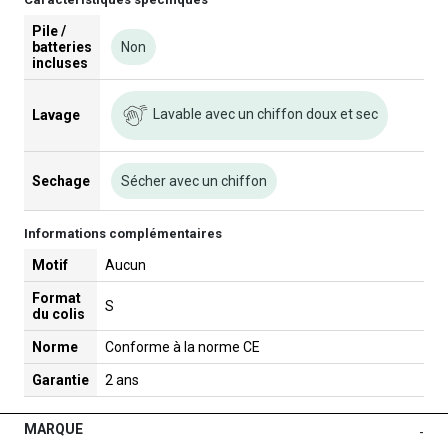
Pile /
batteries
Non
incluses
Lavable avec un chiffon doux et sec
Lavage
Sechage
Sécher avec un chiffon
Informations complémentaires
Motif
Aucun
Format
S
du colis
Norme
Conforme à la norme CE
Garantie
2 ans
MARQUE
-