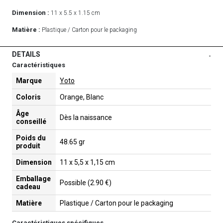
Dimension :
11 x 5.5 x 1.15 cm
Matière :
Plastique / Carton pour le packaging
DETAILS
-
Caractéristiques
Marque
Yoto
Coloris
Orange, Blanc
Âge
Dès la naissance
conseillé
Poids du
48.65 gr
produit
Dimension
11 x 5,5 x 1,15 cm
Emballage
Possible (2.90 €)
cadeau
Matière
Plastique / Carton pour le packaging
Caractéristiques spécifiques