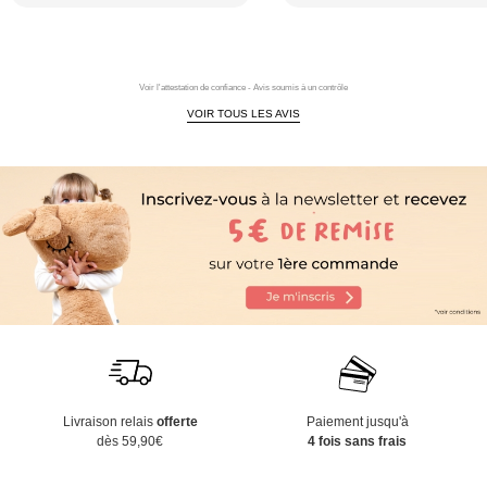
Voir l'attestation de confiance - Avis soumis à un contrôle
VOIR TOUS LES AVIS
Livraison relais
offerte
Paiement jusqu'à
dès 59,90€
4 fois sans frais