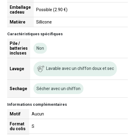
Emballage
Possible (2.90 €)
cadeau
Matière
Sillicone
Caractéristiques spécifiques
Pile /
batteries
Non
incluses
Lavable avec un chiffon doux et sec
Lavage
Sechage
Sécher avec un chiffon
Informations complémentaires
Motif
Aucun
Format
S
du colis