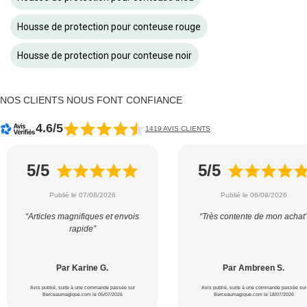
Housse de protection pour conteuse rouge
Housse de protection pour conteuse noir
NOS CLIENTS NOUS FONT CONFIANCE
4.6/5
1419 AVIS CLIENTS
5/5
5/5
Publié le 07/08/2026
Publié le 06/08/2026
“Articles magnifiques et envois
“Très contente de mon achat
rapide”
Par Karine G.
Par Ambreen S.
Avis publié, suite à une commande passée sur
Avis publié, suite à une commande passée sur
Berceaumagique.com le 05/07/2026
Berceaumagique.com le 18/07/2026