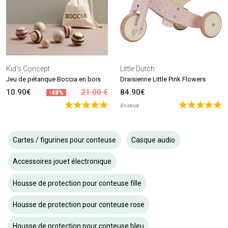
Kid's Concept
Little Dutch
Jeu de pétanque Boccia en bois
Draisienne Little Pink Flowers
10.90€
21.00 €
84.90€
-48%
En stock
Cartes / figurines pour conteuse
Casque audio
Accessoires jouet électronique
Housse de protection pour conteuse fille
Housse de protection pour conteuse rose
Housse de protection pour conteuse bleu