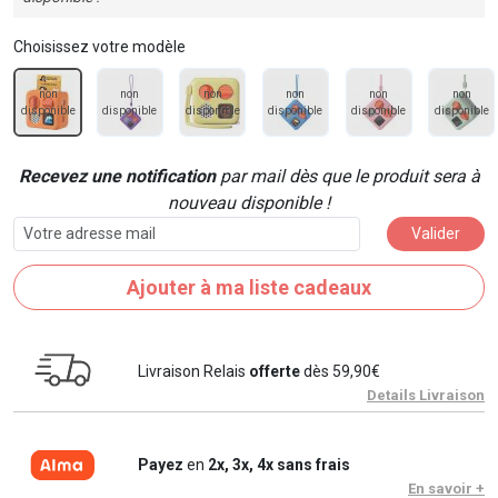
Choisissez votre modèle
non
non
non
non
non
non
disponible
disponible
disponible
disponible
disponible
disponible
Recevez une notification
par mail dès que le produit sera à
nouveau disponible !
Valider
Ajouter à ma liste cadeaux
Livraison Relais
offerte
dès 59,90€
Details Livraison
Payez
en
2x, 3x, 4x sans frais
En savoir +