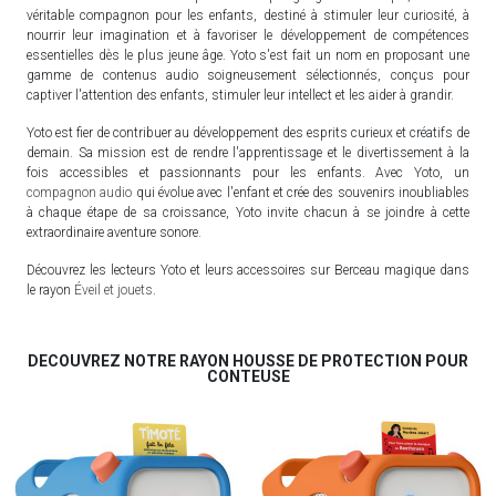
véritable compagnon pour les enfants, destiné à stimuler leur curiosité, à
nourrir leur imagination et à favoriser le développement de compétences
essentielles dès le plus jeune âge. Yoto s'est fait un nom en proposant une
gamme de contenus audio soigneusement sélectionnés, conçus pour
captiver l'attention des enfants, stimuler leur intellect et les aider à grandir.
Yoto est fier de contribuer au développement des esprits curieux et créatifs de
demain. Sa mission est de rendre l'apprentissage et le divertissement à la
fois accessibles et passionnants pour les enfants. Avec Yoto, un
compagnon audio
qui évolue avec l'enfant et crée des souvenirs inoubliables
à chaque étape de sa croissance, Yoto invite chacun à se joindre à cette
extraordinaire aventure sonore.
Découvrez les lecteurs Yoto et leurs accessoires sur Berceau magique dans
le rayon
Éveil et jouets
.
DECOUVREZ NOTRE RAYON HOUSSE DE PROTECTION POUR
CONTEUSE