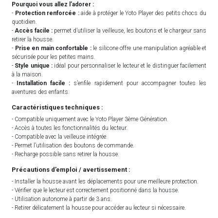
Pourquoi vous allez l’adorer :
-
Protection renforcée :
aide à protéger le Yoto Player des petits chocs du
quotidien.
-
Accès facile :
permet d’utiliser la veilleuse, les boutons et le chargeur sans
retirer la housse.
-
Prise en main confortable :
le silicone offre une manipulation agréable et
sécurisée pour les petites mains.
-
Style unique :
idéal pour personnaliser le lecteur et le distinguer facilement
à la maison.
-
Installation facile :
s’enfile rapidement pour accompagner toutes les
aventures des enfants.
Caractéristiques techniques :
- Compatible uniquement avec le Yoto Player 3ème Génération.
- Accès à toutes les fonctionnalités du lecteur.
- Compatible avec la veilleuse intégrée.
- Permet l’utilisation des boutons de commande.
- Recharge possible sans retirer la housse.
Précautions d’emploi / avertissement :
- Installer la housse avant les déplacements pour une meilleure protection.
- Vérifier que le lecteur est correctement positionné dans la housse.
- Utilisation autonome à partir de 3 ans.
- Retirer délicatement la housse pour accéder au lecteur si nécessaire.