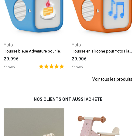
Yoto
Yoto
Housse bleue Adventure pour lecteur audio Yoto Player (3ème Génération)
Housse en silicone pour Yoto Player Adventure Jacket Orange (3ème Génération)
29.99€
29.90€
En stock
En stock
Voir tous les produits
NOS CLIENTS ONT AUSSI ACHETÉ