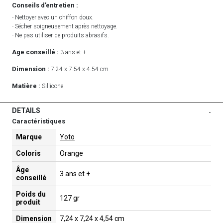
Conseils d’entretien :
- Nettoyer avec un chiffon doux.
- Sécher soigneusement après nettoyage.
- Ne pas utiliser de produits abrasifs.
Age conseillé :
3 ans et +
Dimension :
7.24 x 7.54 x 4.54 cm
Matière :
Sillicone
DETAILS
-
Caractéristiques
Marque
Yoto
Coloris
Orange
Âge
3 ans et +
conseillé
Poids du
127 gr
produit
Dimension
7,24 x 7,24 x 4,54 cm