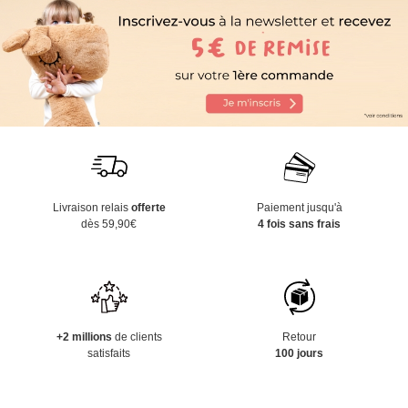
Livraison relais
offerte
Paiement jusqu'à
dès 59,90€
4 fois sans frais
+2 millions
de clients
Retour
satisfaits
100 jours