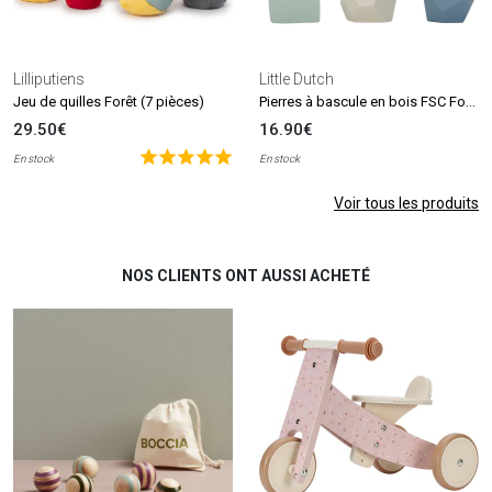
Lilliputiens
Little Dutch
Pierres à bascule en bois FSC Forest Friends
Jeu de quilles Forêt (7 pièces)
29.50€
16.90€
En stock
En stock
Voir tous les produits
NOS CLIENTS ONT AUSSI ACHETÉ