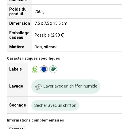
Poids du
250 gr
produit
Dimension
7,5 x 7,5 x 15,5 cm
Emballage
Possible (2.90 €)
cadeau
Matière
Bois, silicone
Caractéristiques spécifiques
Labels
Laver avec un chiffon humide
Lavage
Sechage
Sécher avec un chiffon
Informations complémentaires