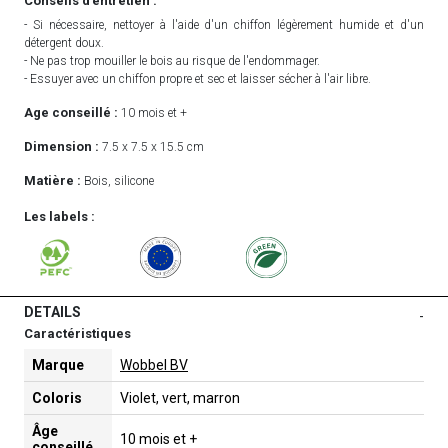
Conseils d’entretien :
- Si nécessaire, nettoyer à l'aide d'un chiffon légèrement humide et d'un
détergent doux.
- Ne pas trop mouiller le bois au risque de l'endommager.
- Essuyer avec un chiffon propre et sec et laisser sécher à l'air libre.
Age conseillé :
10 mois et +
Dimension :
7.5 x 7.5 x 15.5 cm
Matière :
Bois, silicone
Les labels :
DETAILS
-
Caractéristiques
Marque
Wobbel BV
Coloris
Violet, vert, marron
Âge
10 mois et +
conseillé