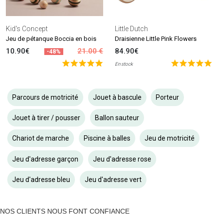
Kid's Concept
Little Dutch
Jeu de pétanque Boccia en bois
Draisienne Little Pink Flowers
10.90€
21.00 €
84.90€
-48%
En stock
Parcours de motricité
Jouet à bascule
Porteur
Jouet à tirer / pousser
Ballon sauteur
Chariot de marche
Piscine à balles
Jeu de motricité
Jeu d'adresse garçon
Jeu d'adresse rose
Jeu d'adresse bleu
Jeu d'adresse vert
NOS CLIENTS NOUS FONT CONFIANCE