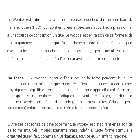
Le Wobbel est fabriqué avec de nombreuses couches du meilleur bois de
hêtre européen (FSC), qui sont empilées et pressées sous haute pression, et
a une courbe de conception unique.
Le Wobbel est en raison de sa forme et de
son apparence le seul jouet qui n'a pas besoin d'être rangé après avoir joué
avec. Il a fière allure dans chaque salon. Il est conçu pour une utilisation en
intérieur, mais peut être utilisé à l'extérieur avec suffisamment de soin.
Sa force...
l
e Wobbel stimule l'équilibre et la force pendant le jeu et
l'utilisation. De manière ludique, mais très efficace, il soutient la conscience
physique et l'équilibre. Lorsqu'il est utilisé comme appareil d'entraînement,
des groupes musculaires spécifiques peuvent être isolés, tandis que
d'autres exercices entraînent de grands groupes musculaires. Cela vaut pour
les (jeunes) enfants, les adultes et même les personnes âgées.
Outre ses capacités de développement, le Wobbel est inspirant en raison de
sa forme incurvée impressionnante mais indéfinie. Cette forme stimule la
créativité qui en fait, comme un Barbapapa, tout ce qu'un enfant imagine.