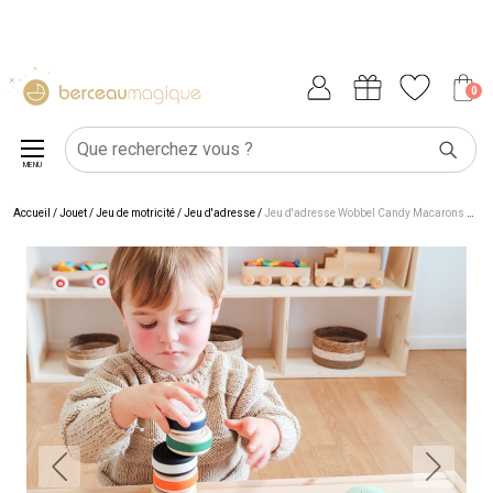
0
MENU
Accueil
/
Jouet
/
Jeu de motricité
/
Jeu d'adresse
/
Jeu d'adresse Wobbel Candy Macarons Malibu