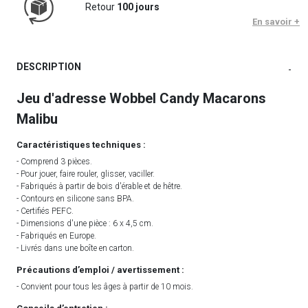
Retour
100 jours
En savoir +
DESCRIPTION
-
Jeu d'adresse Wobbel Candy Macarons
Malibu
Caractéristiques techniques :
- Comprend 3 pièces.
- Pour jouer, faire rouler, glisser, vaciller.
- Fabriqués à partir de bois d'érable et de hêtre.
- Contours en silicone sans BPA.
- Certifiés PEFC.
- Dimensions d'une pièce : 6 x 4,5 cm.
- Fabriqués en Europe.
- Livrés dans une boîte en carton.
Précautions d’emploi / avertissement :
- Convient pour tous les âges à partir de 10 mois.