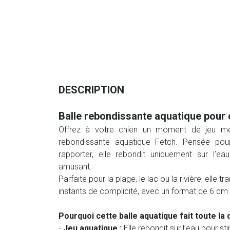
DESCRIPTION
Balle rebondissante aquatique pour 
Offrez à votre chien un moment de jeu mer
rebondissante aquatique Fetch. Pensée pour
rapporter, elle rebondit uniquement sur l’e
amusant.
Parfaite pour la plage, le lac ou la rivière, elle 
instants de complicité, avec un format de 6 cm f
Pourquoi cette balle aquatique fait toute la 
-
Jeu aquatique :
Elle rebondit sur l’eau pour sti