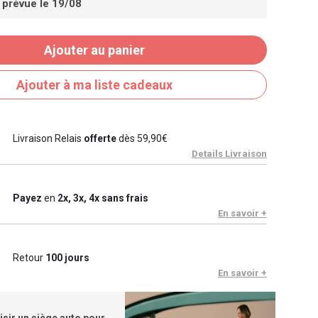
 prévue le 19/08
Ajouter au panier
Ajouter à ma liste cadeaux
Livraison Relais
offerte
dès 59,90€
Details Livraison
Payez
en
2x, 3x, 4x sans frais
En savoir +
Retour
100 jours
En savoir +