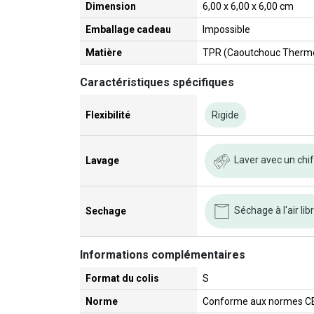
Dimension
6,00 x 6,00 x 6,00 cm
Emballage cadeau
Impossible
Matière
TPR (Caoutchouc Thermo
Caractéristiques spécifiques
Flexibilité
Rigide
Laver avec un chi
Lavage
Séchage à l'air lib
Sechage
Informations complémentaires
Format du colis
S
Norme
Conforme aux normes C