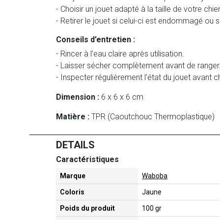
- Choisir un jouet adapté à la taille de votre chie
- Retirer le jouet si celui-ci est endommagé ou 
Conseils d’entretien :
- Rincer à l’eau claire après utilisation.
- Laisser sécher complètement avant de ranger
- Inspecter régulièrement l’état du jouet avant ch
Dimension :
6 x 6 x 6 cm
Matière :
TPR (Caoutchouc Thermoplastique)
DETAILS
Caractéristiques
Marque
Waboba
Coloris
Jaune
Poids du produit
100 gr