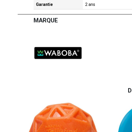
Garantie
2 ans
MARQUE
D