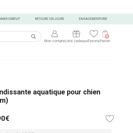
NNER GRATUIT
RETOURS 100 JOURS
ENGAGEMENTS RSE
0
Mon compte
Liste cadeaux
Favoris
Panier
ondissante aquatique pour chien
cm)
90€