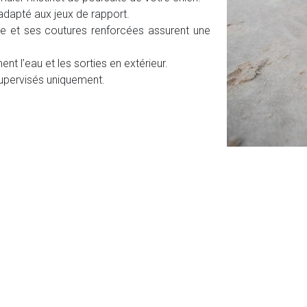
dapté aux jeux de rapport.
 et ses coutures renforcées assurent une
nt l’eau et les sorties en extérieur.
supervisés uniquement.