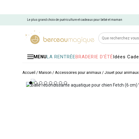
Le plus grand choix de puériculture et cadeaux pour bébé et maman
LA RENTRÉE
BRADERIE D'ÉTÉ
Idées Cad
MENU
Accueil
/
Maison
/
Accessoires pour animaux
/
Jouet pour animaux