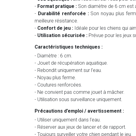
-
Format pratique :
Son diamètre de 6 cm est a
-
Durabilité renforcée :
Son noyau plus ferme
meilleure résistance.
-
Confort de jeu :
Idéale pour les chiens qui aime
-
Utilisation sécurisée :
Prévue pour les jeux 
Caractéristiques techniques :
- Diamètre : 6 cm.
- Jouet de récupération aquatique.
- Rebondit uniquement sur l’eau.
- Noyau plus ferme.
- Coutures renforcées.
- Ne convient pas comme jouet à mâcher.
- Utilisation sous surveillance uniquement.
Précautions d’emploi / avertissement :
- Utiliser uniquement dans l’eau.
- Réserver aux jeux de lancer et de rapport.
- Toujours surveiller votre chien pendant le jeu.