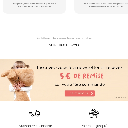
Avis publié, suite à une commande passée sur
Avis publié, suite à une commande passée sur
Berceaumagique.com le 22/07/2026
Berceaumagique.com le 16/07/2026
Voir l'attestation de confiance - Avis soumis à un contrôle
VOIR TOUS LES AVIS
Livraison relais
offerte
Paiement jusqu'à