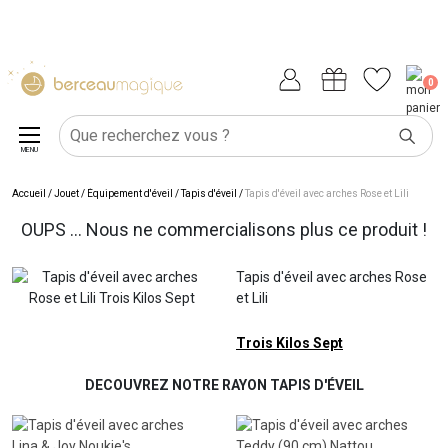
0
MENU
Accueil
/
Jouet
/
Équipement d'éveil
/
Tapis d'éveil
/
Tapis d'éveil avec arches Rose et Lili
OUPS ... Nous ne commercialisons plus ce produit !
Tapis d'éveil avec arches Rose
et Lili
Trois Kilos Sept
DECOUVREZ NOTRE RAYON TAPIS D'ÉVEIL