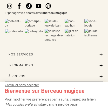
Et partagez vos photos avec
#berceaumagique
NOS SERVICES
INFORMATIONS
À PROPOS
Continuer sans accepter
PROFESSIONNELS
Bienvenue sur Berceau magique
LISTES CADEAUX
Pour modifier vos préférences par la suite, cliquez sur le lien
'
Mes cookies préférés
' situé dans le pied de page.