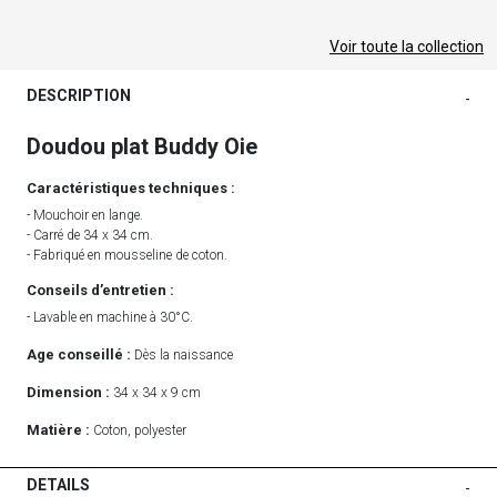
Voir toute la collection
DESCRIPTION
-
Doudou plat Buddy Oie
Caractéristiques techniques :
- Mouchoir en lange.
- Carré de 34 x 34 cm.
- Fabriqué en mousseline de coton.
Conseils d’entretien :
- Lavable en machine à 30°C.
Age conseillé :
Dès la naissance
Dimension :
34 x 34 x 9 cm
Matière :
Coton, polyester
DETAILS
-