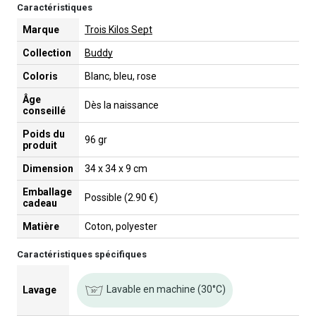
Caractéristiques
Marque
Trois Kilos Sept
Collection
Buddy
Coloris
Blanc, bleu, rose
Âge
Dès la naissance
conseillé
Poids du
96 gr
produit
Dimension
34 x 34 x 9 cm
Emballage
Possible (2.90 €)
cadeau
Matière
Coton, polyester
Caractéristiques spécifiques
Lavable en machine (30°C)
Lavage