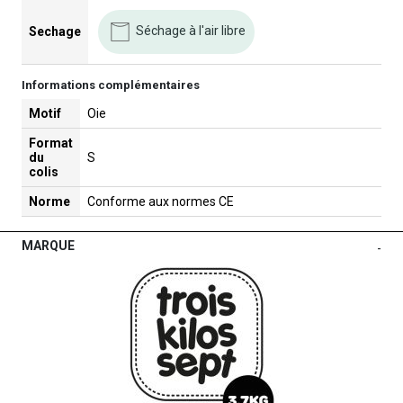
Séchage à l'air libre
Sechage
Informations complémentaires
Motif
Oie
Format
du
S
colis
Norme
Conforme aux normes CE
MARQUE
-