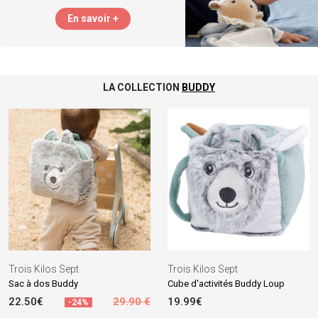
En savoir +
LA COLLECTION
BUDDY
Trois Kilos Sept
Trois Kilos Sept
Sac à dos Buddy
Cube d'activités Buddy Loup
22.50€
29.90 €
19.99€
-24%