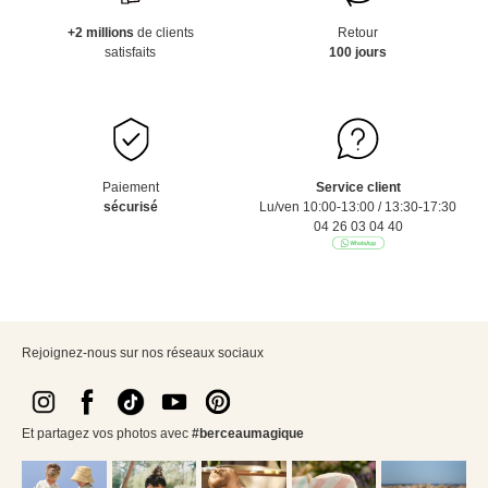
+2 millions
de clients
Retour
satisfaits
100 jours
Paiement
Service client
sécurisé
Lu/ven 10:00-13:00 / 13:30-17:30
04 26 03 04 40
Rejoignez-nous sur nos réseaux sociaux
Et partagez vos photos avec
#berceaumagique