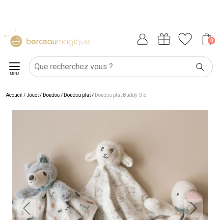
0
MENU
Accueil
/
Jouet
/
Doudou
/
Doudou plat
/
Doudou plat Buddy Oie