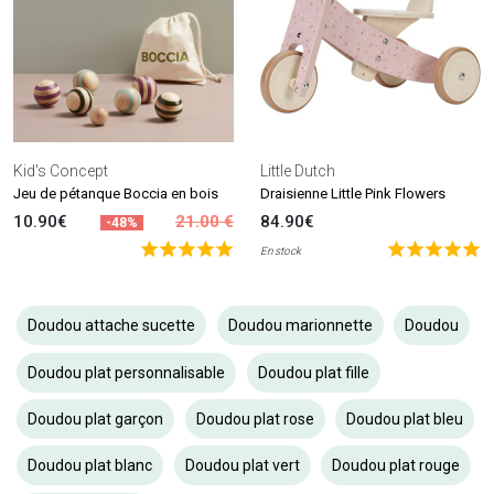
Kid's Concept
Little Dutch
Jeu de pétanque Boccia en bois
Draisienne Little Pink Flowers
10.90€
21.00 €
84.90€
-48%
En stock
Doudou attache sucette
Doudou marionnette
Doudou
Doudou plat personnalisable
Doudou plat fille
Doudou plat garçon
Doudou plat rose
Doudou plat bleu
Doudou plat blanc
Doudou plat vert
Doudou plat rouge