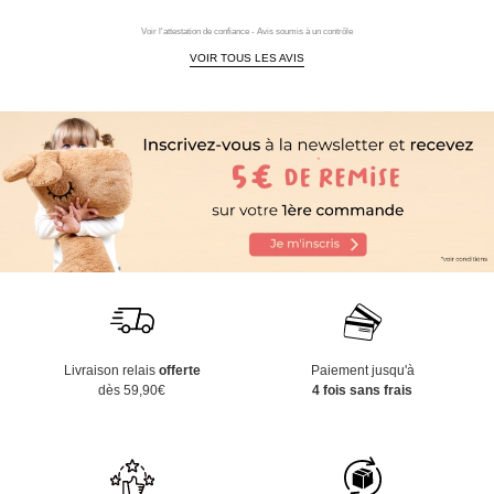
Voir l'attestation de confiance - Avis soumis à un contrôle
VOIR TOUS LES AVIS
Livraison relais
offerte
Paiement jusqu'à
dès 59,90€
4 fois sans frais