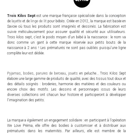
Trois Kilos Sept
est une marque française spécialisée dans la conception
de
layette
et de
linge de lit
pour bébés. Créée en 2012, la marque est basée en
Savoie où tous les produits sont imaginés et dessinés. La fabrication est
suivie méticuleusement pour assurer qualité et sécurité aux utilisateurs.
Trois kilos sept, c'est le poids moyen d'un bébé à la naissance : le nom va
donc comme un gant à cette marque réservée aux petits bouts de la
naissance à 2 ans ! Les prématurés ne sont pas oubliés puisqu'une ligne
complète leur est dédiée.
Pyjamas
,
bodies
,
parures de berceau
,
jouets
en peluche... Trois Kilos Sept
élabore une large gamme de produits de qualité, avec des tissus tout doux et
des détails soignés : broderies, harmonie des matières et des couleurs ou
encore choix des motifs. Les dessins et personnages issus de leurs
diverses collections ont chacun leur histoire et participeront à développer
l'imagination des petits.
La marque a également un engagement solidaire : en participant à l'opération
We Love Préma, elle offre des bodies à customiser et à distribuer aux
prématurés dans les maternités. Par ailleurs, elle est membre de la