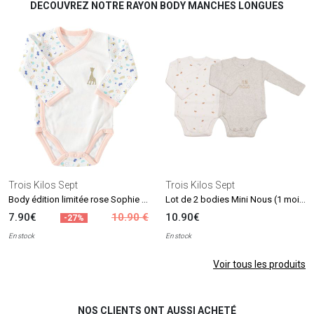
DECOUVREZ NOTRE RAYON BODY MANCHES LONGUES
Trois Kilos Sept
Trois Kilos Sept
Body édition limitée rose Sophie la girafe (naissance)
Lot de 2 bodies Mini Nous (1 mois)
7.90€
10.90 €
10.90€
-27%
En stock
En stock
Voir tous les produits
NOS CLIENTS ONT AUSSI ACHETÉ