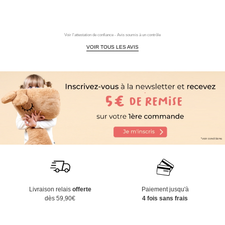
Voir l'attestation de confiance - Avis soumis à un contrôle
VOIR TOUS LES AVIS
Livraison relais
offerte
Paiement jusqu'à
dès 59,90€
4 fois sans frais