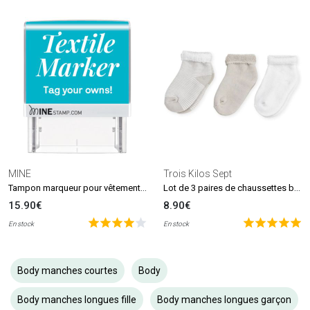
MINE
Trois Kilos Sept
Tampon marqueur pour vêtements et livres MINE Stamp
Lot de 3 paires de chaussettes beige et blanc (0-6 mois)
15.90€
8.90€
En stock
En stock
Body manches courtes
Body
Body manches longues fille
Body manches longues garçon