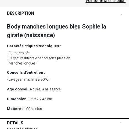
Voir toute la collection
DESCRIPTION
-
Body manches longues bleu Sophie la
girafe (naissance)
Caractéristiques techniques :
- Forme croisée.
- Ouverture intégrale par boutons pression.
- Manches longues.
Conseils d’entretien :
- Lavage en machine à 30°C.
Age conseillé :
Dès la naissance
Dimension :
32 x 2 x 45 cm
Matière :
100% coton
DETAILS
-