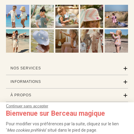
NOS SERVICES
INFORMATIONS
À PROPOS
Continuer sans accepter
PROFESSIONNELS
Bienvenue sur Berceau magique
LISTES CADEAUX
Pour modifier vos préférences par la suite, cliquez sur le lien
'
Mes cookies préférés
' situé dans le pied de page.