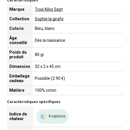
Caractéristiques
Marque
Trois Kilos Sept
Collection
Sophie la girafe
Coloris
Bleu, blanc
Âge
Dès la naissance
conseillé
Poids du
80 gr
produit
Dimension
32 x 2 x 45 cm
Emballage
Possible (2.90 €)
cadeau
Matière
100% coton
Caractéristiques spécifiques
Indice de
4 saisons
chaleur