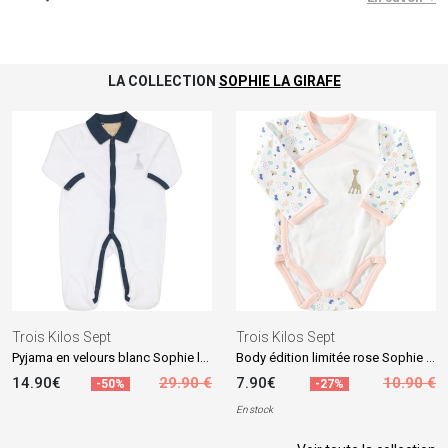
LA COLLECTION
SOPHIE LA GIRAFE
Trois Kilos Sept
Trois Kilos Sept
Pyjama en velours blanc Sophie la girafe (naissance)
Body édition limitée rose Sophie la girafe (naissance)
14.90€
29.90 €
7.90€
10.90 €
-50%
-27%
En stock