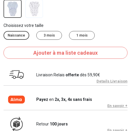
Choisissez votre taille
Naissance
3 mois
1 mois
Ajouter à ma liste cadeaux
Livraison Relais
offerte
dès 59,90€
Details Livraison
Payez
en
2x, 3x, 4x sans frais
En savoir +
Retour
100 jours
En savoir +