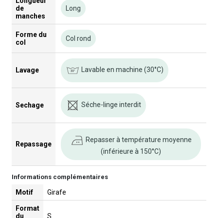
Longueur
de
Long
manches
Forme du
Col rond
col
Lavable en machine (30°C)
Lavage
Séche-linge interdit
Sechage
Repasser à température moyenne
Repassage
(inférieure à 150°C)
Informations complémentaires
Motif
Girafe
Format
du
S