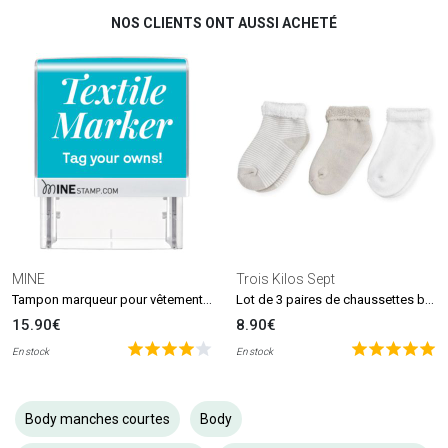
NOS CLIENTS ONT AUSSI ACHETÉ
MINE
Trois Kilos Sept
Tampon marqueur pour vêtements et livres MINE Stamp
Lot de 3 paires de chaussettes beige et blanc (0-6 mois)
15.90€
8.90€
En stock
En stock
Body manches courtes
Body