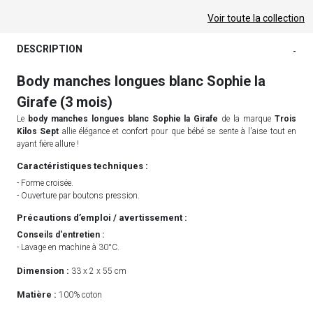
Voir toute la collection
DESCRIPTION
-
Body manches longues blanc Sophie la
Girafe (3 mois)
Le
body manches longues blanc Sophie la Girafe
de la marque
Trois
Kilos Sept
allie élégance et confort pour que bébé se sente à l'aise tout en
ayant fière allure !
Caractéristiques techniques :
- Forme croisée.
- Ouverture par boutons pression.
Précautions d’emploi / avertissement :
Conseils d'entretien :
- Lavage en machine à 30°C.
Dimension :
33 x 2 x 55 cm
Matière :
100% coton