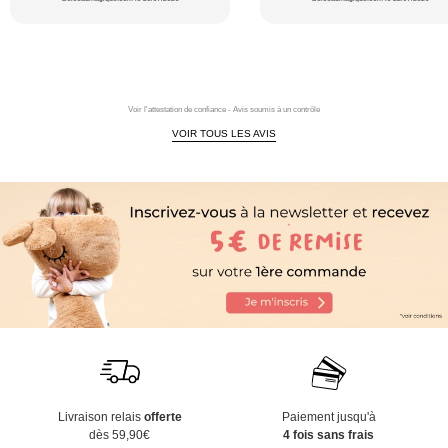
Voir l'attestation de confiance - Avis soumis à un contrôle
VOIR TOUS LES AVIS
Livraison relais
offerte
Paiement jusqu'à
dès 59,90€
4 fois sans frais