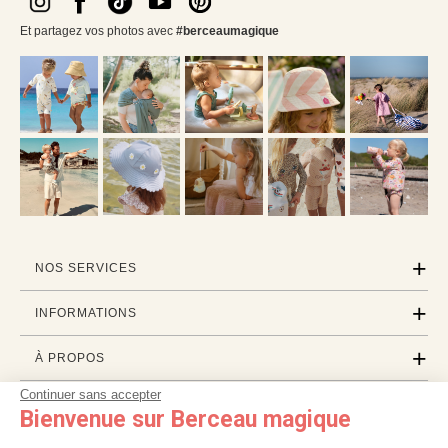
Et partagez vos photos avec
#berceaumagique
NOS SERVICES
INFORMATIONS
À PROPOS
Continuer sans accepter
PROFESSIONNELS
Bienvenue sur Berceau magique
LISTES CADEAUX