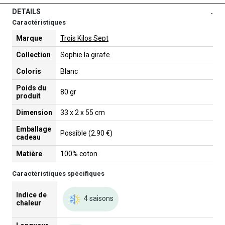
DETAILS
-
Caractéristiques
Marque
Trois Kilos Sept
Collection
Sophie la girafe
Coloris
Blanc
Poids du
80 gr
produit
Dimension
33 x 2 x 55 cm
Emballage
Possible (2.90 €)
cadeau
Matière
100% coton
Caractéristiques spécifiques
Indice de
4 saisons
chaleur