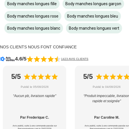
Body manches longues fille
Body manches longues garçon
Body manches longues rose
Body manches longues bleu
Body manches longues blanc
Body manches longues vert
NOS CLIENTS NOUS FONT CONFIANCE
4.6/5
1423 AVIS CLIENTS
5/5
5/5
Publié le 05/08/2026
Publié le 04/08/2026
“Aucun pb, livraison rapide”
“Produit impeccable, livraiso
rapide et soignée”
Par Frederique C.
Par Caroline M.
Avis publié, suite à une commande passée sur
Avis publié, suite à une commande passée sur
Berceaumagique.com le 20/07/2026
Berceaumagique.com le 22/07/2026