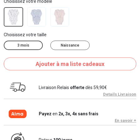
Choisissez votre modèle
Choisissez votre taille
3 mois
Naissance
Ajouter à ma liste cadeaux
Livraison Relais
offerte
dès 59,90€
Details Livraison
Payez
en
2x, 3x, 4x sans frais
En savoir +
Retour
100 jours