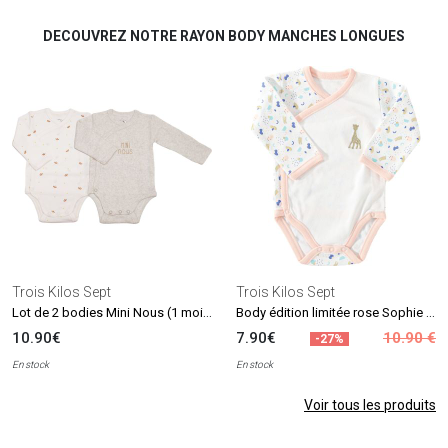
DECOUVREZ NOTRE RAYON BODY MANCHES LONGUES
Trois Kilos Sept
Trois Kilos Sept
Lot de 2 bodies Mini Nous (1 mois)
Body édition limitée rose Sophie la girafe (naissance)
10.90€
7.90€
10.90 €
-27%
En stock
En stock
Voir tous les produits