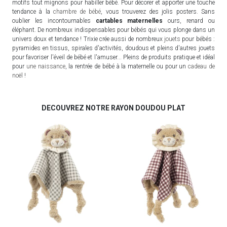
motifs tout mignons pour habiller bébé. Pour décorer et apporter une touche
tendance à la
chambre de bébé
, vous trouverez des jolis posters. Sans
oublier les incontournables
cartables maternelles
ours, renard ou
éléphant. De nombreux indispensables pour bébés qui vous plonge dans un
univers doux et tendance ! Trixie crée aussi de nombreux
jouets
pour bébés :
pyramides en tissus, spirales d'activités, doudous et pleins d'autres jouets
pour favoriser l'éveil de bébé et l'amuser... Pleins de produits pratique et idéal
pour
une naissance
, la rentrée de bébé à la maternelle ou pour un
cadeau de
noël
!
DECOUVREZ NOTRE RAYON DOUDOU PLAT