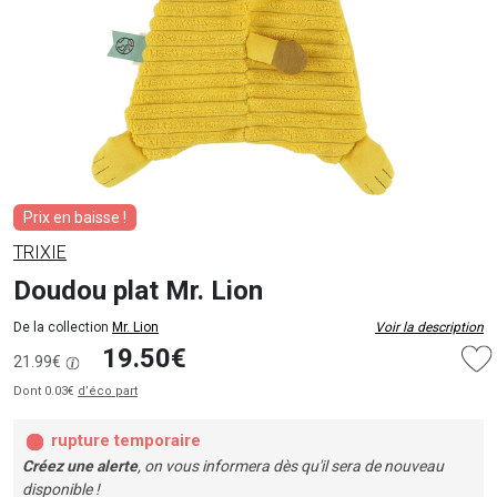
Prix en baisse !
TRIXIE
Doudou plat Mr. Lion
De la collection
Mr. Lion
Voir la description
19.50€
21.99€
Dont 0.03€
d’éco part
rupture temporaire
Créez une alerte
, on vous informera dès qu'il sera de nouveau
disponible !