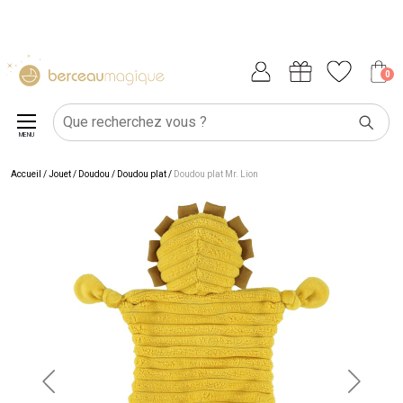
0
MENU
Accueil
/
Jouet
/
Doudou
/
Doudou plat
/
Doudou plat Mr. Lion