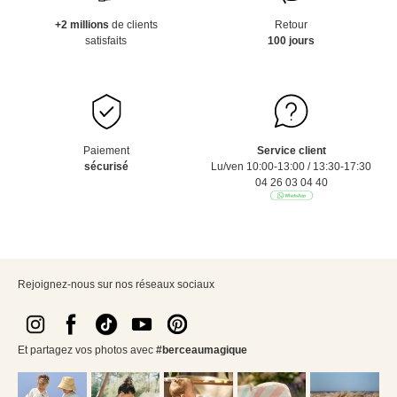
+2 millions
de clients
Retour
satisfaits
100 jours
Paiement
Service client
sécurisé
Lu/ven 10:00-13:00 / 13:30-17:30
04 26 03 04 40
Rejoignez-nous sur nos réseaux sociaux
Et partagez vos photos avec
#berceaumagique