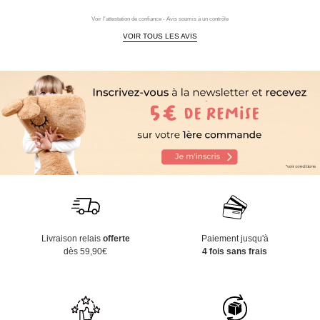
Voir l'attestation de confiance - Avis soumis à un contrôle
VOIR TOUS LES AVIS
Livraison relais
offerte
Paiement jusqu'à
dès 59,90€
4 fois sans frais