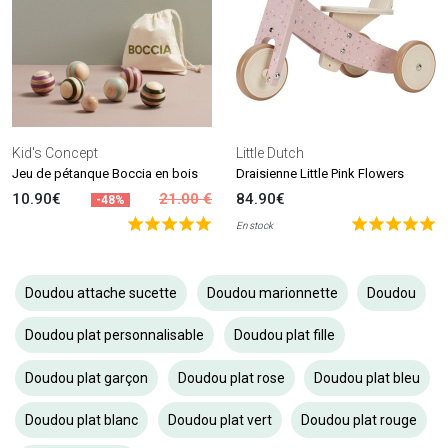
Kid's Concept
Little Dutch
Jeu de pétanque Boccia en bois
Draisienne Little Pink Flowers
10.90€
21.00 €
84.90€
-48%
En stock
Doudou attache sucette
Doudou marionnette
Doudou
Doudou plat personnalisable
Doudou plat fille
Doudou plat garçon
Doudou plat rose
Doudou plat bleu
Doudou plat blanc
Doudou plat vert
Doudou plat rouge