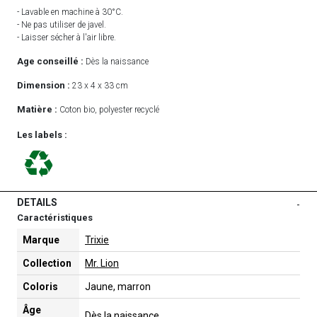
- Lavable en machine à 30°C.
- Ne pas utiliser de javel.
- Laisser sécher à l'air libre.
Age conseillé :
Dès la naissance
Dimension :
23 x 4 x 33 cm
Matière :
Coton bio, polyester recyclé
Les labels :
DETAILS
-
Caractéristiques
Marque
Trixie
Collection
Mr. Lion
Coloris
Jaune, marron
Âge
Dès la naissance