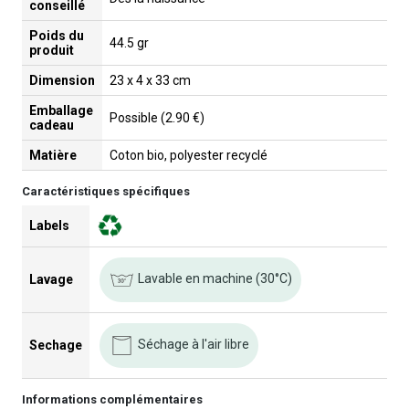
conseillé
Poids du
44.5 gr
produit
Dimension
23 x 4 x 33 cm
Emballage
Possible (2.90 €)
cadeau
Matière
Coton bio, polyester recyclé
Caractéristiques spécifiques
Labels
Lavable en machine (30°C)
Lavage
Séchage à l'air libre
Sechage
Informations complémentaires