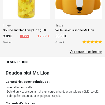
Trixie
Trixie
Gourde en tritan Lively Lion (350 ml)
Veilleuse en silicone Mr. Lion
9.89€
17.99 €
36.90€
-45%
En stock
En stock
Voir toute la collection
DESCRIPTION
-
Doudou plat Mr. Lion
Caractéristiques techniques :
- Avec attache sucette.
- Doté d'un visage souriant et d'un corps ultra doux en velours côtelé recyclé.
- Fabriqué en coton bio et en polyester recyclé.
Conseils d’entretien :