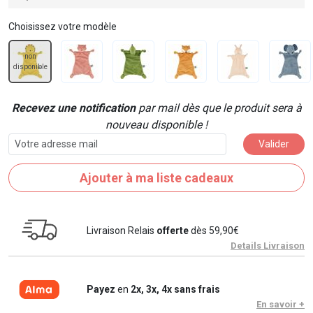
Choisissez votre modèle
non
disponible
Recevez une notification
par mail dès que le produit sera à
nouveau disponible !
Valider
Ajouter à ma liste cadeaux
Livraison Relais
offerte
dès 59,90€
Details Livraison
Payez
en
2x, 3x, 4x sans frais
En savoir +