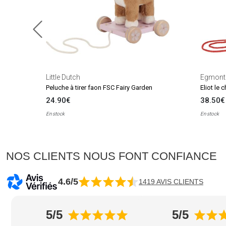
Little Dutch
Egmont
Peluche à tirer faon FSC Fairy Garden
Eliot le c
24.90€
38.50€
En stock
En stock
NOS CLIENTS NOUS FONT CONFIANCE
4.6/5
1419 AVIS CLIENTS
5/5
5/5