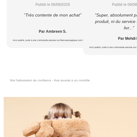
Publié le 06/08/2026
Publié le 06/0
“Très contente de mon achat”
“Super, absolument p
produit, ni du service c
livr...”
Par Ambreen S.
Par Mehdi 
Avis publié, suite à une commande passée sur Berceaumagique.com le 18/07/2026
Avis publié, suite à une commande passée sur
Voir l'attestation de confiance - Avis soumis à un contrôle