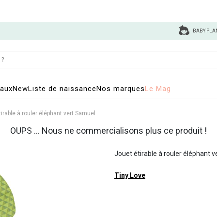
BABY PLA
eaux
New
Liste de naissance
Nos marques
Le Mag
irable à rouler éléphant vert Samuel
OUPS ... Nous ne commercialisons plus ce produit !
Jouet étirable à rouler éléphant 
Tiny Love