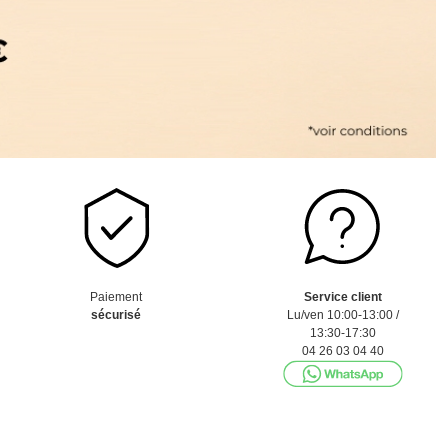
Paiement
Service client
sécurisé
Lu/ven 10:00-13:00 /
13:30-17:30
04 26 03 04 40