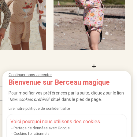
Continuer sans accepter
Bienvenue sur Berceau magique
Pour modifier vos préférences par la suite, cliquez sur le lien
'
Mes cookies préférés
' situé dans le pied de page.
Lire notre politique de confidentialité
Voici pourquoi nous utilisons des cookies.
Partage de données avec Google
Cookies fonctionnels