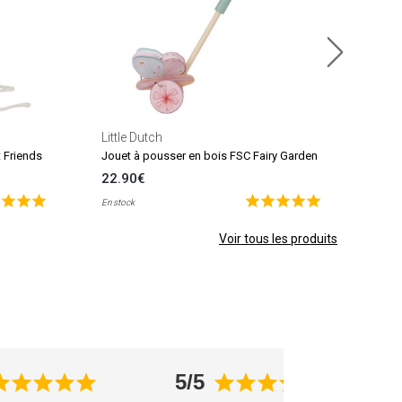
Little Dutch
t Friends
Jouet à pousser en bois FSC Fairy Garden
22.90€
En stock
Voir tous les produits
5/5