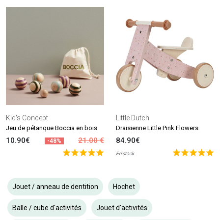
Kid's Concept
Little Dutch
Jeu de pétanque Boccia en bois
Draisienne Little Pink Flowers
10.90€
21.00 €
84.90€
-48%
En stock
Jouet / anneau de dentition
Hochet
Balle / cube d'activités
Jouet d'activités