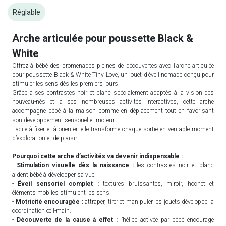
Réglable
Arche articulée pour poussette Black &
White
Offrez à bébé des promenades pleines de découvertes avec l’arche articulée
pour poussette Black & White Tiny Love, un jouet d’éveil nomade conçu pour
stimuler les sens dès les premiers jours.
Grâce à ses contrastes noir et blanc spécialement adaptés à la vision des
nouveau-nés et à ses nombreuses activités interactives, cette arche
accompagne bébé à la maison comme en déplacement tout en favorisant
son développement sensoriel et moteur.
Facile à fixer et à orienter, elle transforme chaque sortie en véritable moment
d’exploration et de plaisir.
Pourquoi cette arche d’activités va devenir indispensable :
-
Stimulation visuelle dès la naissance :
les contrastes noir et blanc
aident bébé à développer sa vue.
-
Éveil sensoriel complet :
textures bruissantes, miroir, hochet et
éléments mobiles stimulent les sens.
-
Motricité encouragée :
attraper, tirer et manipuler les jouets développe la
coordination œil-main.
-
Découverte de la cause à effet :
l’hélice activée par bébé encourage