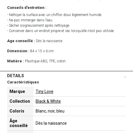
Conseils d’entretien :
- Nettoyer la surface avec un chiffon doux légèrement humide.
- Ne pas immerger dans l’eau.
- Sécher soigneusement après nettoyage.
- Conserver dans un endroit propre et sec lorsqu’elle n’est pas utilisée.
Age conseillé :
Dès la naissance
Dimension :
84 x 15 x 6 cm
Matière :
Plastique ABS, TPE, coton
DETAILS
-
Caractéristiques
Marque
Tiny Love
Collection
Black & White
Coloris
Blanc, noir, bleu
Âge
Dès la naissance
conseillé