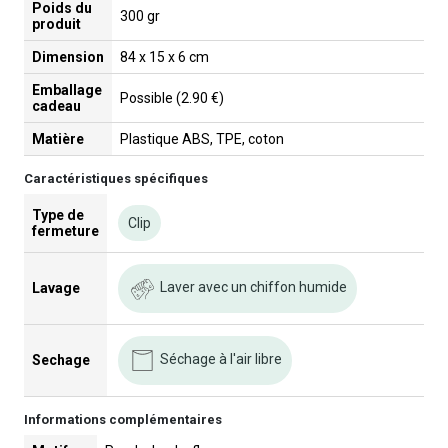
Poids du
300 gr
produit
Dimension
84 x 15 x 6 cm
Emballage
Possible (2.90 €)
cadeau
Matière
Plastique ABS, TPE, coton
Caractéristiques spécifiques
Type de
Clip
fermeture
Laver avec un chiffon humide
Lavage
Séchage à l'air libre
Sechage
Informations complémentaires