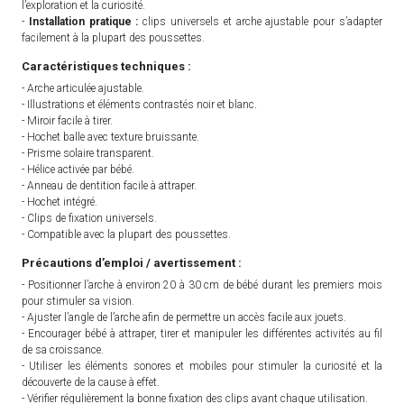
l’exploration et la curiosité.
-
Installation pratique :
clips universels et arche ajustable pour s’adapter
facilement à la plupart des poussettes.
Caractéristiques techniques :
- Arche articulée ajustable.
- Illustrations et éléments contrastés noir et blanc.
- Miroir facile à tirer.
- Hochet balle avec texture bruissante.
- Prisme solaire transparent.
- Hélice activée par bébé.
- Anneau de dentition facile à attraper.
- Hochet intégré.
- Clips de fixation universels.
- Compatible avec la plupart des poussettes.
Précautions d’emploi / avertissement :
- Positionner l’arche à environ 20 à 30 cm de bébé durant les premiers mois
pour stimuler sa vision.
- Ajuster l’angle de l’arche afin de permettre un accès facile aux jouets.
- Encourager bébé à attraper, tirer et manipuler les différentes activités au fil
de sa croissance.
- Utiliser les éléments sonores et mobiles pour stimuler la curiosité et la
découverte de la cause à effet.
- Vérifier régulièrement la bonne fixation des clips avant chaque utilisation.