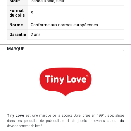
Motif
Panda, koala, fleur
Format
S
du colis
Norme
Conforme aux normes européennes
Garantie
2 ans
MARQUE
-
Tiny Love
est une marque de la société Dorel créée en 1991, spécialisée
dans les produits de puériculture et de jouets innovants autour du
développement de bébé.