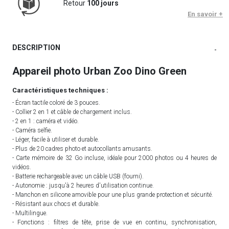
Retour
100 jours
En savoir +
DESCRIPTION
-
Appareil photo Urban Zoo Dino Green
Caractéristiques techniques :
- Écran tactile coloré de 3 pouces.
- Collier 2 en 1 et câble de chargement inclus.
- 2 en 1 : caméra et vidéo.
- Caméra selfie.
- Léger, facile à utiliser et durable.
- Plus de 20 cadres photo et autocollants amusants.
- Carte mémoire de 32 Go incluse, idéale pour 2000 photos ou 4 heures de
vidéos.
- Batterie rechargeable avec un câble USB (fourni).
- Autonomie : jusqu'à 2 heures d'utilisation continue.
- Manchon en silicone amovible pour une plus grande protection et sécurité.
- Résistant aux chocs et durable.
- Multilingue.
- Fonctions : filtres de tête, prise de vue en continu, synchronisation,