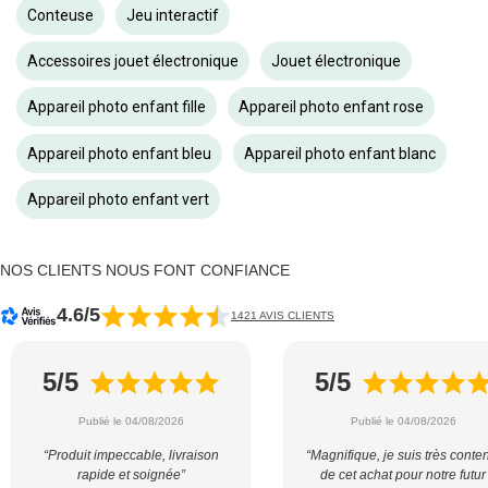
Conteuse
Jeu interactif
Accessoires jouet électronique
Jouet électronique
Appareil photo enfant fille
Appareil photo enfant rose
Appareil photo enfant bleu
Appareil photo enfant blanc
Appareil photo enfant vert
NOS CLIENTS NOUS FONT CONFIANCE
4.6/5
1421 AVIS CLIENTS
5/5
5/5
Publié le 04/08/2026
Publié le 04/08/2026
“Produit impeccable, livraison
“Magnifique, je suis très conte
rapide et soignée”
de cet achat pour notre futur