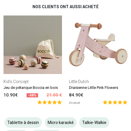
NOS CLIENTS ONT AUSSI ACHETÉ
Kid's Concept
Little Dutch
Jeu de pétanque Boccia en bois
Draisienne Little Pink Flowers
10.90€
21.00 €
84.90€
-48%
En stock
Tablette à dessin
Micro karaoké
Talkie-Walkie