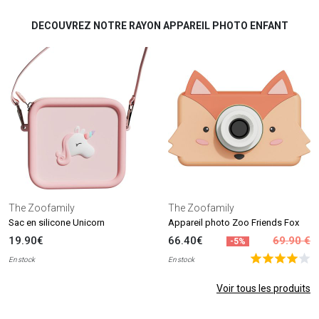
DECOUVREZ NOTRE RAYON APPAREIL PHOTO ENFANT
The Zoofamily
The Zoofamily
Sac en silicone Unicorn
Appareil photo Zoo Friends Fox
19.90€
66.40€
69.90 €
-5%
En stock
En stock
Voir tous les produits