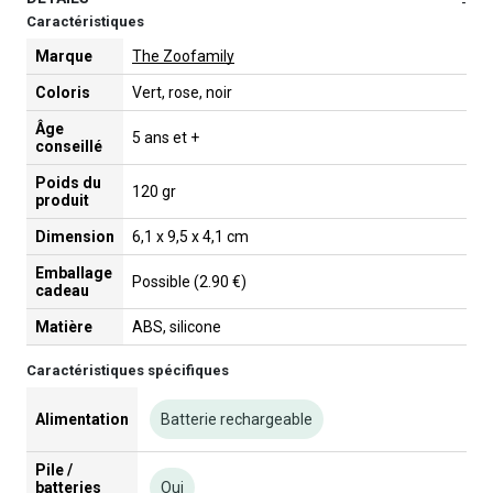
-
Caractéristiques
Marque
The Zoofamily
Coloris
Vert, rose, noir
Âge
5 ans et +
conseillé
Poids du
120 gr
produit
Dimension
6,1 x 9,5 x 4,1 cm
Emballage
Possible (2.90 €)
cadeau
Matière
ABS, silicone
Caractéristiques spécifiques
Alimentation
Batterie rechargeable
Pile /
batteries
Oui