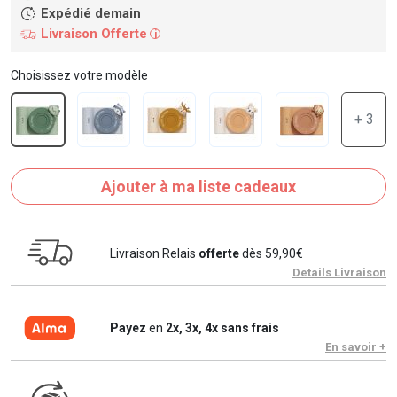
Expédié demain
Livraison Offerte
i
Choisissez votre modèle
+ 3
Ajouter à ma liste cadeaux
Livraison Relais
offerte
dès 59,90€
Details Livraison
Payez
en
2x, 3x, 4x sans frais
En savoir +