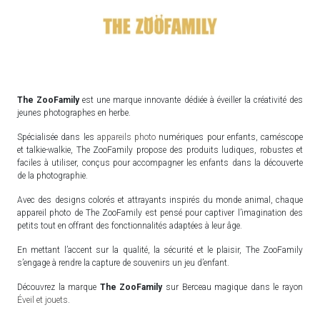
The ZooFamily
est une marque innovante dédiée à éveiller la créativité des
jeunes photographes en herbe.
Spécialisée dans les
appareils photo
numériques pour enfants, caméscope
et talkie-walkie, The ZooFamily propose des produits ludiques, robustes et
faciles à utiliser, conçus pour accompagner les enfants dans la découverte
de la photographie.
Avec des designs colorés et attrayants inspirés du monde animal, chaque
appareil photo de The ZooFamily est pensé pour captiver l’imagination des
petits tout en offrant des fonctionnalités adaptées à leur âge.
En mettant l’accent sur la qualité, la sécurité et le plaisir, The ZooFamily
s’engage à rendre la capture de souvenirs un jeu d’enfant.
Découvrez la marque
The ZooFamily
sur Berceau magique dans le rayon
Éveil et jouets
.