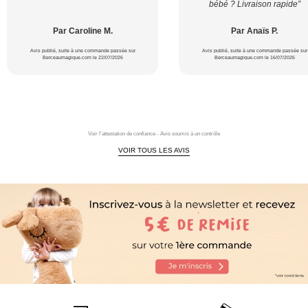
bébé ? Livraison rapide”
Par Caroline M.
Par Anaïs P.
Avis publié, suite à une commande passée sur
Avis publié, suite à une commande passée sur
Berceaumagique.com le 22/07/2026
Berceaumagique.com le 16/07/2026
Voir l'attestation de confiance - Avis soumis à un contrôle
VOIR TOUS LES AVIS