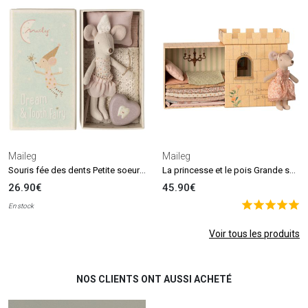
Maileg
Maileg
Souris fée des dents Petite soeur dans une boîte d'allumettes
La princesse et le pois Grande soeur Souris
26.90€
45.90€
En stock
Voir tous les produits
NOS CLIENTS ONT AUSSI ACHETÉ