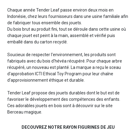
Chaque année Tender Leaf passe environ deux mois en
Indonésie, chez leurs fournisseurs dans une usine familiale afin
de fabriquer tous ensemble des jouets.
Du bois brut au produit fini, tout se déroule dans cette usine où
chaque jouet est peint à la main, assemblé et vérifié puis
emballé dans du carton recyclé.
Soucieux de respecter l'environnement, les produits sont
fabriqués avec du bois d'hévéa récupéré. Pour chaque arbre
récupéré, un nouveau est planté. La marque a reçu le sceau
d'approbation ICTI Ethical Toy Program pour leur chaîne
d'approvisionnement éthique et durable.
Tender Leaf propose des jouets durables dont le but est de
favoriser le développement des compétences des enfants.
Ces adorables jouets en bois sont à découvrir sur le site
Berceau magique.
DECOUVREZ NOTRE RAYON FIGURINES DE JEU