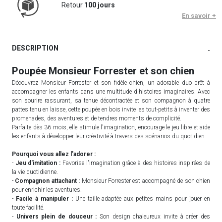
Retour
100 jours
En savoir +
DESCRIPTION
-
Poupée Monsieur Forrester et son chien
Découvrez Monsieur Forrester et son fidèle chien, un adorable duo prêt à
accompagner les enfants dans une multitude d'histoires imaginaires. Avec
son sourire rassurant, sa tenue décontractée et son compagnon à quatre
pattes tenu en laisse, cette poupée en bois invite les tout-petits à inventer des
promenades, des aventures et de tendres moments de complicité.
Parfaite dès 36 mois, elle stimule l'imagination, encourage le jeu libre et aide
les enfants à développer leur créativité à travers des scénarios du quotidien.
Pourquoi vous allez l'adorer :
-
Jeu d'imitation :
Favorise l'imagination grâce à des histoires inspirées de
la vie quotidienne.
-
Compagnon attachant :
Monsieur Forrester est accompagné de son chien
pour enrichir les aventures.
-
Facile à manipuler :
Une taille adaptée aux petites mains pour jouer en
toute facilité.
-
Univers plein de douceur :
Son design chaleureux invite à créer des