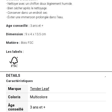
- Nettoyer avec un chiffon doux légèrement humide.
- Bien sécher après le nettoyage.
- Conserver dans un endroit sec.
- Éviter une immersion prolongée dans l'eau.
Age conseillé :
3 ans et +
Dimension :
9 x 4 x 13.5 cm
Matière :
Bois FSC
Les labels :
DETAILS
-
Caractéristiques
Marque
Tender Leaf
Coloris
Multicolore
Âge
3 ans et +
conseillé