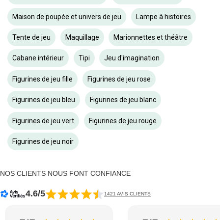
Maison de poupée et univers de jeu
Lampe à histoires
Tente de jeu
Maquillage
Marionnettes et théâtre
Cabane intérieur
Tipi
Jeu d'imagination
Figurines de jeu fille
Figurines de jeu rose
Figurines de jeu bleu
Figurines de jeu blanc
Figurines de jeu vert
Figurines de jeu rouge
Figurines de jeu noir
NOS CLIENTS NOUS FONT CONFIANCE
4.6/5
1421 AVIS CLIENTS