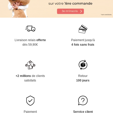
Livraison relais
offerte
Paiement jusqu'à
dès 59,90€
4 fois sans frais
+2 millions
de clients
Retour
satisfaits
100 jours
Paiement
Service client