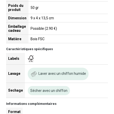
Poids du
50 gr
produit
Dimension
9 x 4 x 13,5 cm
Emballage
Possible (2.90 €)
cadeau
Matière
Bois FSC
Caractéristiques spécifiques
Labels
Laver avec un chiffon humide
Lavage
Sechage
Sécher avec un chiffon
Informations complémentaires
Format