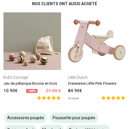
NOS CLIENTS ONT AUSSI ACHETÉ
Kid's Concept
Little Dutch
Jeu de pétanque Boccia en bois
Draisienne Little Pink Flowers
10.90€
21.00 €
84.90€
-48%
En stock
Accessoires poupée
Poussette pour poupée