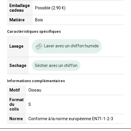
Emballage
Possible (2.90 €)
cadeau
Matière
Bois
Caractéristiques spécifiques
Laver avec un chiffon humide
Lavage
Sechage
Sécher avec un chiffon
Informations complémentaires
Motif
Oiseau
Format
du
S
colis
Norme
Conforme à la norme européenne EN71-1-2-3