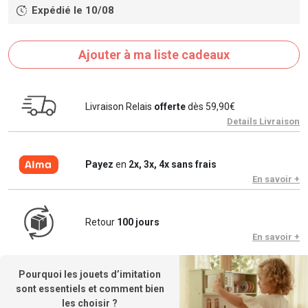
Expédié le 10/08
Ajouter à ma liste cadeaux
Livraison Relais
offerte
dès 59,90€
Details Livraison
Payez
en
2x, 3x, 4x sans frais
En savoir +
Retour
100 jours
En savoir +
Pourquoi les jouets d’imitation
sont essentiels et comment bien
les choisir ?