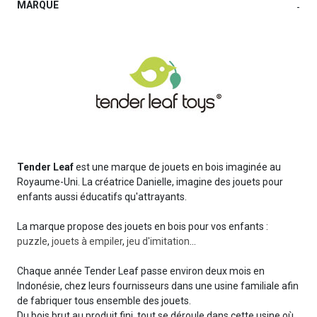
MARQUE
-
Tender Leaf
est une marque de jouets en bois imaginée au
Royaume-Uni. La créatrice Danielle, imagine des jouets pour
enfants aussi éducatifs qu'attrayants.
La marque propose des jouets en bois pour vos enfants :
puzzle
,
jouets à empiler
,
jeu d'imitation
...
Chaque année Tender Leaf passe environ deux mois en
Indonésie, chez leurs fournisseurs dans une usine familiale afin
de fabriquer tous ensemble des jouets.
Du bois brut au produit fini, tout se déroule dans cette usine où