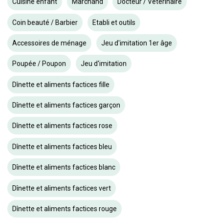
Cuisine enfant
Marchand
Docteur / Vétérinaire
Coin beauté / Barbier
Etabli et outils
Accessoires de ménage
Jeu d'imitation 1er âge
Poupée / Poupon
Jeu d'imitation
Dînette et aliments factices fille
Dînette et aliments factices garçon
Dînette et aliments factices rose
Dînette et aliments factices bleu
Dînette et aliments factices blanc
Dînette et aliments factices vert
Dînette et aliments factices rouge