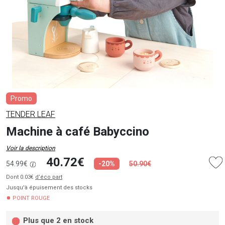
Promo
TENDER LEAF
Machine à café Babyccino
Voir la description
40.72€
54.99€
-20%
50.90€
Dont 0.03€
d’éco part
Jusqu'à épuisement des stocks
POINT ROUGE
Plus que 2 en stock