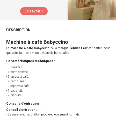
En savoir +
DESCRIPTION
-
Machine à café Babyccino
La
machine à café Babyccino
de la marque
Tender Leaf
est parfait pour
que votre tout-petit vous prépare de bons cafés.
Caractéristiques techniques :
- 5 dosettes.
- 1 porte dosette.
- 2 tasses à café.
- 2 garnitures.
- 2 toppers à café.
- 1 pot à lait.
- 2 biscuits.
Conseils d’entretien :
Conseil d'entretien :
- Essuyer avec un chiffon propre et légèrement humide.