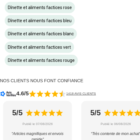
Dînette et aliments factices rose
Dînette et aliments factices bleu
Dînette et aliments factices blanc
Dînette et aliments factices vert
Dînette et aliments factices rouge
NOS CLIENTS NOUS FONT CONFIANCE
4.6/5
1418 AVIS CLIENTS
5/5
5/5
Publié le 07/08/2026
Publié le 06/08/2026
“Articles magnifiques et envois
“Très contente de mon achat
rapide”