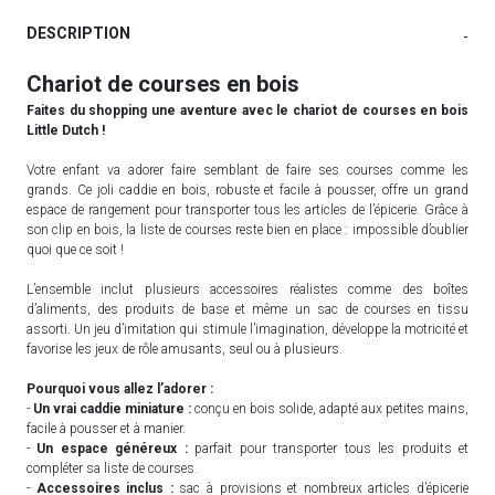
DESCRIPTION
-
Chariot de courses en bois
Faites du shopping une aventure avec le chariot de courses en bois
Little Dutch !
Votre enfant va adorer faire semblant de faire ses courses comme les
grands. Ce joli caddie en bois, robuste et facile à pousser, offre un grand
espace de rangement pour transporter tous les articles de l’épicerie. Grâce à
son clip en bois, la liste de courses reste bien en place : impossible d’oublier
quoi que ce soit !
L’ensemble inclut plusieurs accessoires réalistes comme des boîtes
d’aliments, des produits de base et même un sac de courses en tissu
assorti. Un jeu d’imitation qui stimule l’imagination, développe la motricité et
favorise les jeux de rôle amusants, seul ou à plusieurs.
Pourquoi vous allez l’adorer :
-
Un vrai caddie miniature :
conçu en bois solide, adapté aux petites mains,
facile à pousser et à manier.
-
Un espace généreux :
parfait pour transporter tous les produits et
compléter sa liste de courses.
-
Accessoires inclus :
sac à provisions et nombreux articles d’épicerie