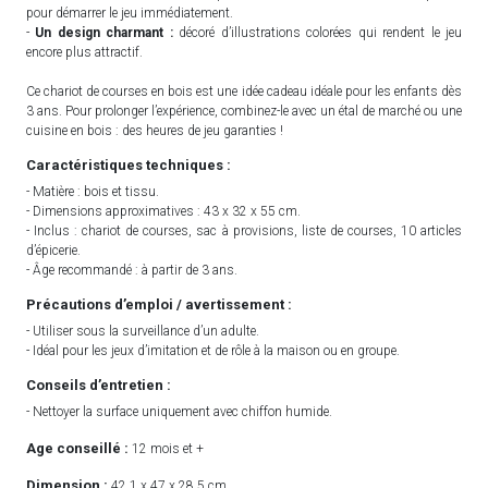
pour démarrer le jeu immédiatement.
-
Un design charmant :
décoré d’illustrations colorées qui rendent le jeu
encore plus attractif.
Ce chariot de courses en bois est une idée cadeau idéale pour les enfants dès
3 ans. Pour prolonger l’expérience, combinez-le avec un étal de marché ou une
cuisine en bois : des heures de jeu garanties !
Caractéristiques techniques :
- Matière : bois et tissu.
- Dimensions approximatives : 43 x 32 x 55 cm.
- Inclus : chariot de courses, sac à provisions, liste de courses, 10 articles
d’épicerie.
- Âge recommandé : à partir de 3 ans.
Précautions d’emploi / avertissement :
- Utiliser sous la surveillance d’un adulte.
- Idéal pour les jeux d’imitation et de rôle à la maison ou en groupe.
Conseils d’entretien :
- Nettoyer la surface uniquement avec chiffon humide.
Age conseillé :
12 mois et +
Dimension :
42.1 x 47 x 28.5 cm