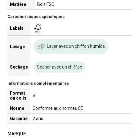
Matière
Bois FSC
Caractéristiques spécifiques
Labels
Laver avec un chiffon humide
Lavage
Sechage
Sécher avec un chiffon
Informations complémentaires
Format
S
du colis
Norme
Conforme aux normes CE
Garantie
2 ans
MARQUE
-