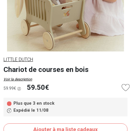
LITTLE DUTCH
Chariot de courses en bois
Voir la description
59.50€
59.99€
Plus que 3 en stock
Expédié le 11/08
Ajouter à ma liste cadeaux