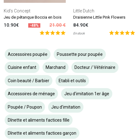
Kid's Concept
Little Dutch
Jeu de pétanque Boccia en bois
Draisienne Little Pink Flowers
10.90€
21.00 €
84.90€
-48%
En stock
Accessoires poupée
Poussette pour poupée
Cuisine enfant
Marchand
Docteur / Vétérinaire
Coin beauté / Barbier
Etabli et outils
Accessoires de ménage
Jeu d'imitation 1er âge
Poupée / Poupon
Jeu d'imitation
Dînette et aliments factices fille
Dînette et aliments factices garçon