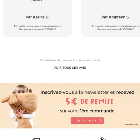
Par Karine G.
Par Ambreen S.
Avis publié, suite à une commande passée sur
Avis publié, suite à une commande passée sur
Berceaumagique.com le 05/07/2026
Berceaumagique.com le 18/07/2026
Voir l'attestation de confiance - Avis soumis à un contrôle
VOIR TOUS LES AVIS