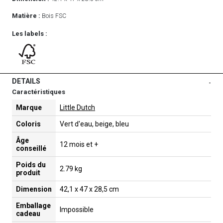
Matière :
Bois FSC
Les labels :
DETAILS
-
Caractéristiques
Marque
Little Dutch
Coloris
Vert d'eau, beige, bleu
Âge
12 mois et +
conseillé
Poids du
2.79 kg
produit
Dimension
42,1 x 47 x 28,5 cm
Emballage
Impossible
cadeau