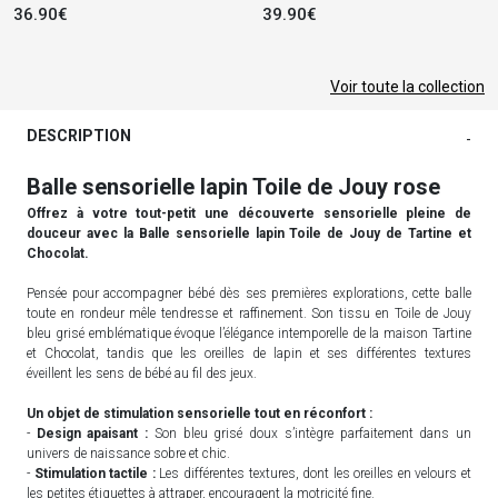
36.90€
39.90€
Voir toute la collection
DESCRIPTION
-
Balle sensorielle lapin Toile de Jouy rose
Offrez à votre tout-petit une découverte sensorielle pleine de
douceur avec la Balle sensorielle lapin Toile de Jouy de Tartine et
Chocolat.
Pensée pour accompagner bébé dès ses premières explorations, cette balle
toute en rondeur mêle tendresse et raffinement. Son tissu en Toile de Jouy
bleu grisé emblématique évoque l’élégance intemporelle de la maison Tartine
et Chocolat, tandis que les oreilles de lapin et ses différentes textures
éveillent les sens de bébé au fil des jeux.
Un objet de stimulation sensorielle tout en réconfort :
-
Design apaisant :
Son bleu grisé doux s’intègre parfaitement dans un
univers de naissance sobre et chic.
-
Stimulation tactile :
Les différentes textures, dont les oreilles en velours et
les petites étiquettes à attraper, encouragent la motricité fine.