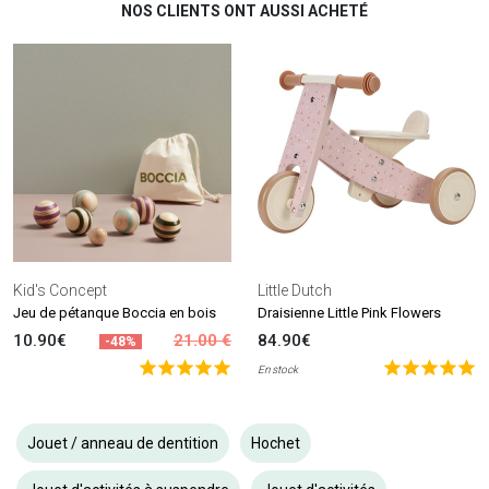
NOS CLIENTS ONT AUSSI ACHETÉ
Kid's Concept
Little Dutch
Jeu de pétanque Boccia en bois
Draisienne Little Pink Flowers
10.90€
21.00 €
84.90€
-48%
En stock
Jouet / anneau de dentition
Hochet