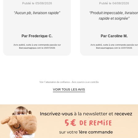
Publié le 05/08/2026
Publié le 04/08/2026
“Aucun pb, livraison rapide”
“Produit impeccable, livraiso
rapide et soignée”
Par Frederique C.
Par Caroline M.
Avis publié, suite à une commande passée sur
Avis publié, suite à une commande passée sur
Berceaumagique.com le 20/07/2026
Berceaumagique.com le 22/07/2026
Voir l'attestation de confiance - Avis soumis à un contrôle
VOIR TOUS LES AVIS