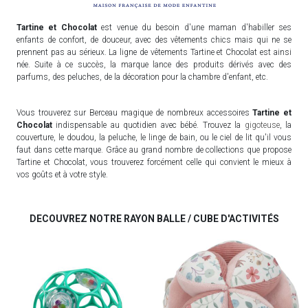
Tartine et Chocolat
est venue du besoin d'une maman d'habiller ses
enfants de confort, de douceur, avec des vêtements chics mais qui ne se
prennent pas au sérieux. La ligne de vêtements Tartine et Chocolat est ainsi
née. Suite à ce succès, la marque lance des produits dérivés avec des
parfums, des peluches, de la décoration pour la chambre d'enfant, etc.
Vous trouverez sur Berceau magique de nombreux accessoires
Tartine et
Chocolat
indispensable au quotidien avec bébé. Trouvez la
gigoteuse
, la
couverture, le doudou, la peluche, le linge de bain, ou le ciel de lit qu'il vous
faut dans cette marque. Grâce au grand nombre de collections que propose
Tartine et Chocolat, vous trouverez forcément celle qui convient le mieux à
vos goûts et à votre style.
DECOUVREZ NOTRE RAYON BALLE / CUBE D'ACTIVITÉS