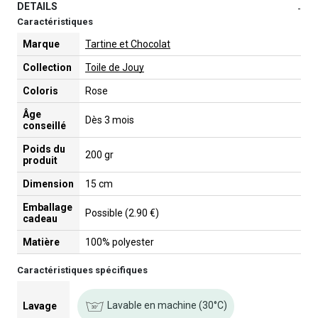
DETAILS
-
Caractéristiques
Marque
Tartine et Chocolat
Collection
Toile de Jouy
Coloris
Rose
Âge
Dès 3 mois
conseillé
Poids du
200 gr
produit
Dimension
15 cm
Emballage
Possible (2.90 €)
cadeau
Matière
100% polyester
Caractéristiques spécifiques
Lavable en machine (30°C)
Lavage