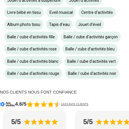
Jouet d'activités à suspendre
Jouet d'activités
Livre bébé en tissu
Eveil musical
Centre d'activités
Album photo tissu
Tapis d'eau
Jouet d'éveil
Balle / cube d'activités fille
Balle / cube d'activités garçon
Balle / cube d'activités rose
Balle / cube d'activités bleu
Balle / cube d'activités blanc
Balle / cube d'activités vert
Balle / cube d'activités rouge
Balle / cube d'activités noir
NOS CLIENTS NOUS FONT CONFIANCE
4.6/5
1423 AVIS CLIENTS
5/5
5/5