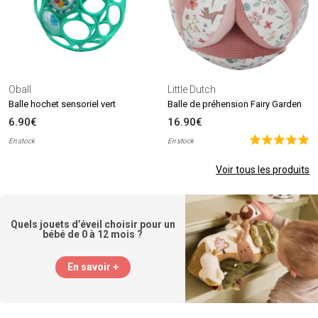
Oball
Little Dutch
Balle hochet sensoriel vert
Balle de préhension Fairy Garden
6.90€
16.90€
En stock
En stock
Voir tous les produits
Quels jouets d’éveil choisir pour un
bébé de 0 à 12 mois ?
En savoir +