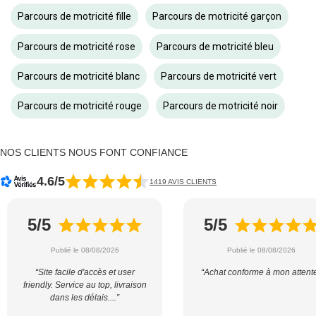
Parcours de motricité fille
Parcours de motricité garçon
Parcours de motricité rose
Parcours de motricité bleu
Parcours de motricité blanc
Parcours de motricité vert
Parcours de motricité rouge
Parcours de motricité noir
NOS CLIENTS NOUS FONT CONFIANCE
4.6/5
1419 AVIS CLIENTS
5/5
5/5
Publié le 08/08/2026
Publié le 08/08/2026
“Site facile d'accès et user
“Achat conforme à mon attent
friendly. Service au top, livraison
dans les délais....”