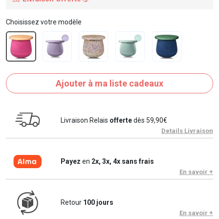
Choisissez votre modèle
Ajouter à ma liste cadeaux
Livraison Relais
offerte
dès 59,90€
Details Livraison
Payez
en
2x, 3x, 4x sans frais
En savoir +
Retour
100 jours
En savoir +