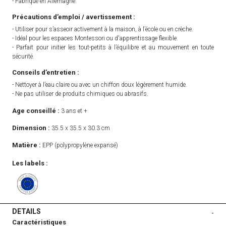
- Fabriqué en Allemagne.
Précautions d’emploi / avertissement :
- Utiliser pour s’asseoir activement à la maison, à l’école ou en crèche.
- Idéal pour les espaces Montessori ou d'apprentissage flexible.
- Parfait pour initier les tout-petits à l’équilibre et au mouvement en toute
sécurité.
Conseils d’entretien :
- Nettoyer à l’eau claire ou avec un chiffon doux légèrement humide.
- Ne pas utiliser de produits chimiques ou abrasifs.
Age conseillé :
3 ans et +
Dimension :
35.5 x 35.5 x 30.3 cm
Matière :
EPP (polypropylène expansé)
Les labels :
DETAILS
-
Caractéristiques