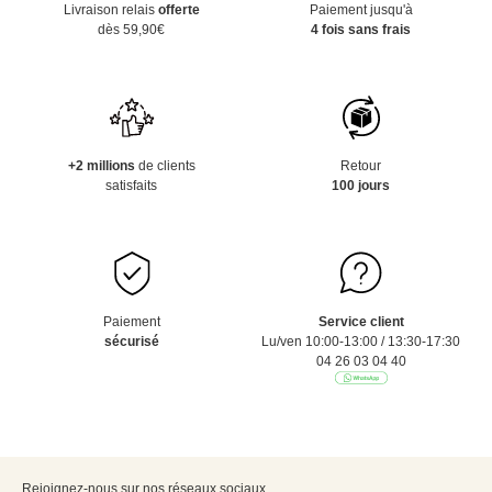
Livraison relais
offerte
Paiement jusqu'à
dès 59,90€
4 fois sans frais
+2 millions
de clients
Retour
satisfaits
100 jours
Paiement
Service client
sécurisé
Lu/ven 10:00-13:00 / 13:30-17:30
04 26 03 04 40
Rejoignez-nous sur nos réseaux sociaux