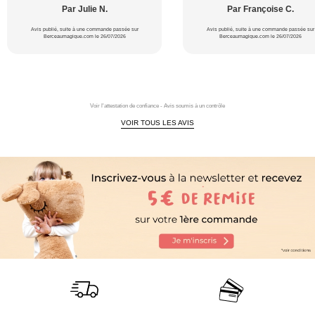
Par Julie N.
Par Françoise C.
Avis publié, suite à une commande passée sur
Avis publié, suite à une commande passée sur
Berceaumagique.com le 26/07/2026
Berceaumagique.com le 26/07/2026
Voir l'attestation de confiance - Avis soumis à un contrôle
VOIR TOUS LES AVIS