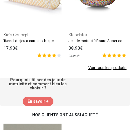
Kid's Concept
Stapelstein
Jeu de motricité Board Super confetti (1 bloc)
Tunnel de jeu à carreaux beige
17.90€
38.90€
En stock
Voir tous les produits
Pourquoi utiliser des jeux de
motricité et comment bien les
choisir ?
En savoir +
NOS CLIENTS ONT AUSSI ACHETÉ