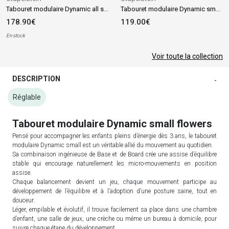
Tabouret modulaire Dynamic all super confetti
Tabouret modulaire Dynamic small vert clair
178.90€
119.00€
En stock
Voir toute la collection
DESCRIPTION
-
Réglable
Tabouret modulaire Dynamic small flowers
Pensé pour accompagner les enfants pleins d’énergie dès 3 ans, le tabouret
modulaire Dynamic small est un véritable allié du mouvement au quotidien.
Sa combinaison ingénieuse de Base et de Board crée une assise d’équilibre
stable qui encourage naturellement les micro-mouvements en position
assise.
Chaque balancement devient un jeu, chaque mouvement participe au
développement de l’équilibre et à l’adoption d’une posture saine, tout en
douceur.
Léger, empilable et évolutif, il trouve facilement sa place dans une chambre
d’enfant, une salle de jeux, une crèche ou même un bureau à domicile, pour
suivre chaque étape du développement.