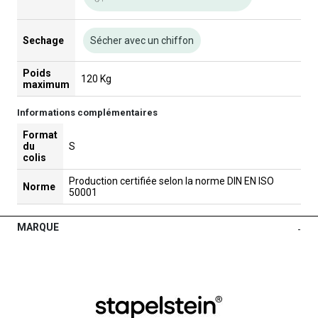
Sechage
Sécher avec un chiffon
Poids
120 Kg
maximum
Informations complémentaires
Format
du
S
colis
Production certifiée selon la norme DIN EN ISO
Norme
50001
MARQUE
-