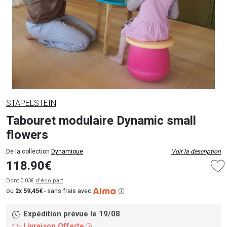
STAPELSTEIN
Tabouret modulaire Dynamic small
flowers
De la collection
Dynamique
Voir la description
118.90€
Dont 0.03€
d’éco part
ou
2x 59,45€
-
sans frais avec
Expédition prévue le 19/08
Livraison Offerte
i