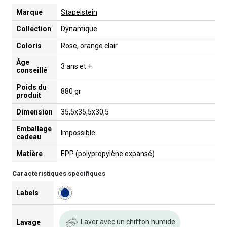
Marque
Stapelstein
Collection
Dynamique
Coloris
Rose, orange clair
Âge
3 ans et +
conseillé
Poids du
880 gr
produit
Dimension
35,5x35,5x30,5
Emballage
Impossible
cadeau
Matière
EPP (polypropylène expansé)
Caractéristiques spécifiques
Labels
Laver avec un chiffon humide
Lavage